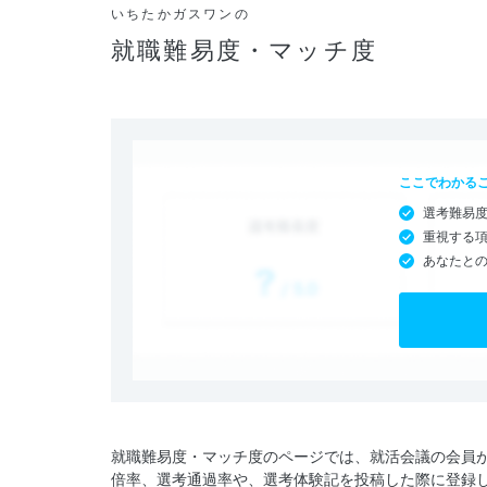
いちたかガスワンの
就職難易度・マッチ度
ここでわかる
選考難易
重視する
あなたと
就職難易度・マッチ度のページでは、就活会議の会員
倍率、選考通過率や、選考体験記を投稿した際に登録