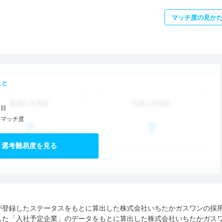
マッチ度の見か
こと
度
項目
のマッチ度
選考難易度を見る
が登録したステータスをもとに算出した株式会社いちたかガスワンの採
した「入社予定企業」のデータをもとに算出した株式会社いちたかガス