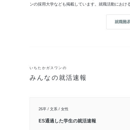
ンの採用大学なども掲載しています。就職活動におけ
就職難
いちたかガスワンの
みんなの就活速報
26卒 / 文系 / 女性
ES通過した学生の就活速報