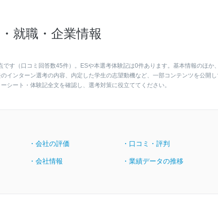
・就職・企業情報
点です（口コミ回答数45件）。ESや本選考体験記は0件あります。基本情報のほか
去のインターン選考の内容、内定した学生の志望動機など、一部コンテンツを公開し
リーシート・体験記全文を確認し、選考対策に役立ててください。
・会社の評価
・口コミ・評判
・会社情報
・業績データの推移