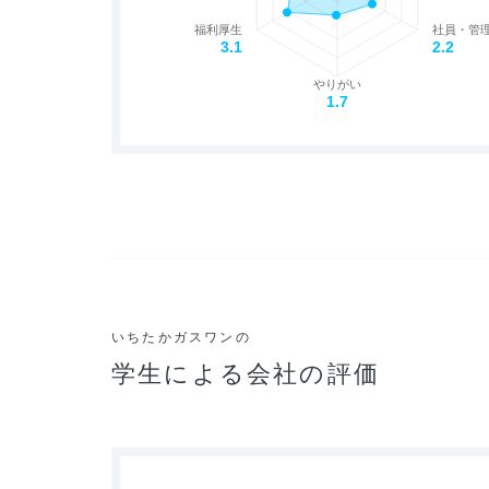
福利厚生
社員・管
3.1
2.2
やりがい
1.7
いちたかガスワンの
学生による会社の評価