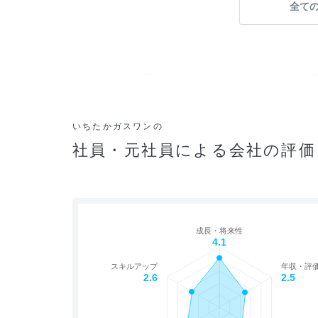
全て
いちたかガスワンの
社員・元社員による会社の評価
成長・将来性
4.1
スキルアップ
年収・評
2.6
2.5