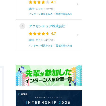
4.1
評判・口コミ
（4697件）
インターン対策をみる
/
選考対策をみる
アクセンチュア株式会社
4.7
評判・口コミ
（8810件）
インターン対策をみる
/
選考対策をみる