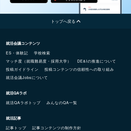
トップへ戻る
就活会議コンテンツ
ES・体験記
学校検索
マッチ度（就職難易度・採用大学）
DE&Iの推進について
投稿ガイドライン
投稿コンテンツの信頼性への取り組み
就活会議Jobsについて
就活QAラボ
就活QAラボトップ
みんなのQA一覧
就活記事
記事トップ
記事コンテンツの制作方針