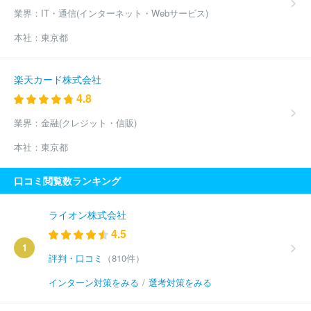
業界：
IT・通信(インターネット・Webサービス)
本社：
東京都
楽天カード株式会社
4.8
業界：
金融(クレジット・信販)
本社：
東京都
口コミ閲覧数ランキング
ライオン株式会社
4.5
1
評判・口コミ
（810件）
インターン対策をみる
/
選考対策をみる