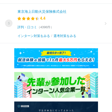
東京海上日動火災保険株式会社
4.4
5
評判・口コミ
（4396件）
インターン対策をみる
/
選考対策をみる