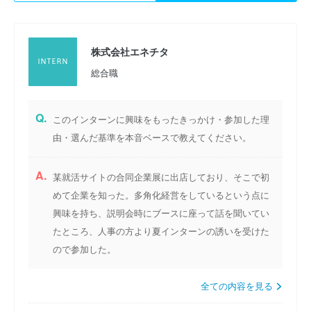
株式会社エネチタ
総合職
Q.
このインターンに興味をもったきっかけ・参加した理
由・選んだ基準を本音ベースで教えてください。
A.
某就活サイトの合同企業展に出店しており、そこで初
めて企業を知った。多角化経営をしているという点に
興味を持ち、説明会時にブースに座って話を聞いてい
たところ、人事の方より夏インターンの誘いを受けた
ので参加した。
全ての内容を見る