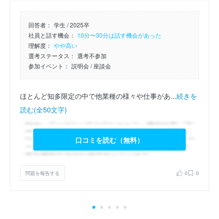
回答者：
学生 / 2025卒
社員と話す機会：
10分〜30分は話す機会があった
理解度：
やや高い
選考ステータス：
選考不参加
参加イベント：
説明会
/ 座談会
ほとんど知多限定の中で他業種の様々や仕事があ...
続きを
読む(全50文字)
口コミを読む（無料）
問題を報告する
0
0