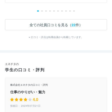
全ての社員口コミを見る（
22
件）
※ 口コミ・評点は転職会議から転載しています。
エネチタの
学生の口コミ・評判
株式会社エネチタの口コミ・評判
仕事のやりがい・魅力
4.0
投稿日： 2024年07月21日