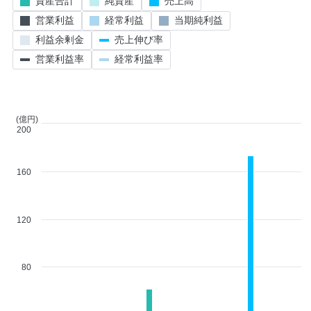
資産合計
純資産
売上高
営業利益
経常利益
当期純利益
利益余剰金
売上伸び率
営業利益率
経常利益率
(億円)
200
160
120
80