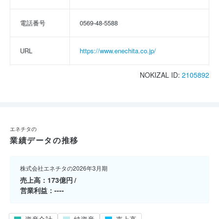
電話番号
0569-48-5588
URL
https://www.enechita.co.jp/
NOKIZAL ID:
2105892
エネチタの
業績データの推移
株式会社エネチタの2026年3月期
売上高
173億円
営業利益
----