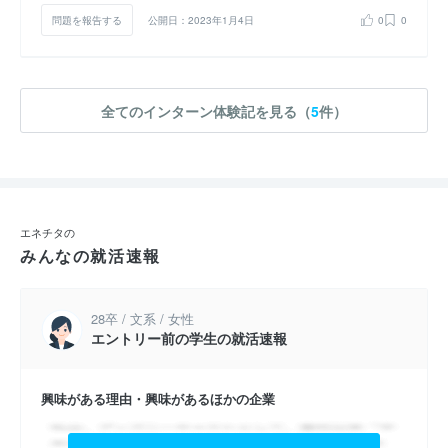
問題を報告する
公開日：2023年1月4日
0
0
全てのインターン体験記を見る（
5
件）
エネチタの
みんなの就活速報
28卒 / 文系 / 女性
エントリー前の学生の就活速報
興味がある理由・興味があるほかの企業