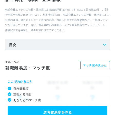
株式会社エネチタの社員・元社員による総合評価は3.4点です（口コミ回答数22件）。ES
や本選考体験記は1件あります。基本情報のほか、株式会社エネチタの社員・元社員による
会社の評価、過去のインターン選考の内容、内定した学生の志望動機など、一部コンテン
ツを公開しています。ぜひ、選考体験記の詳細ページにて最新情報やエントリーシート・
体験記全文を確認し、選考対策に役立ててください。
目次
エネチタの
マッチ度の見かた
就職難易度・マッチ度
ここでわかること
選考難易度
重視する項目
あなたとのマッチ度
選考難易度を見る