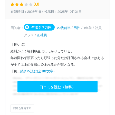
3.0
在籍時期：2025年頃 / 投稿日：2025年10月31日
年収？？万円
回答者：
20代前半
/
男性
/ 1年前 / 社員
クラス /
正社員
【良い点】
給料がよく福利厚生はしっかりしている。
年齢問わず頑張ったら頑張った分だけ評価される会社ではある
が全ては上の役職に染まれるかが鍵となる。
【気...
続きを読む(全182文字)
口コミを読む（無料）
問題を報告する