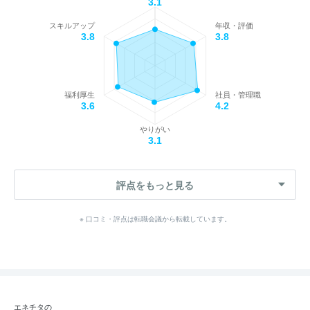
3.1
スキルアップ
年収・評価
3.8
3.8
福利厚生
社員・管理職
3.6
4.2
やりがい
3.1
評点をもっと見る
※ 口コミ・評点は転職会議から転載しています。
エネチタの