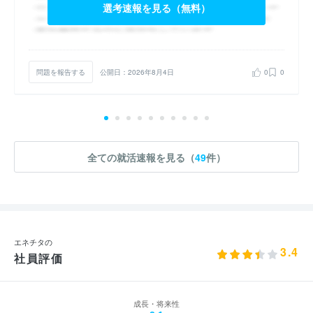
選考速報を見る（無料）
問題を報告する
公開日：2026年8月4日
0
0
全ての就活速報を見る（
49
件）
エネチタの
3.4
社員評価
成長・将来性