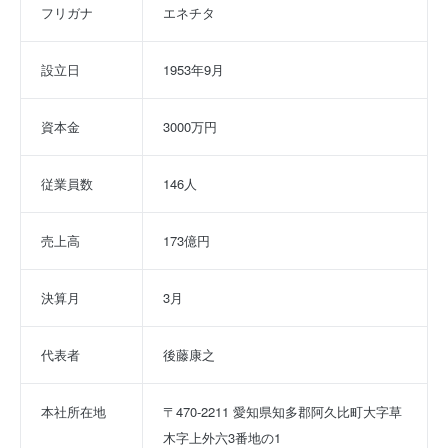
フリガナ
エネチタ
設立日
1953年9月
資本金
3000万円
従業員数
146人
売上高
173億円
決算月
3月
代表者
後藤康之
本社所在地
〒470-2211 愛知県知多郡阿久比町大字草
木字上外六3番地の1