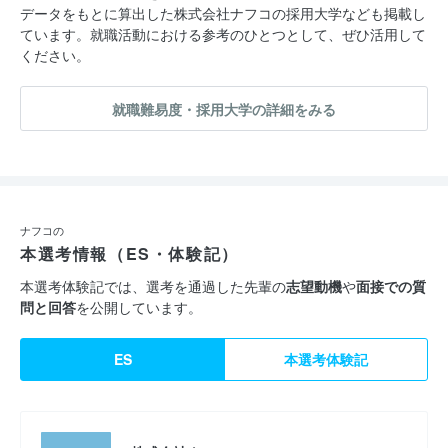
データをもとに算出した株式会社ナフコの採用大学なども掲載し
ています。就職活動における参考のひとつとして、ぜひ活用して
ください。
就職難易度・採用大学の詳細をみる
ナフコの
本選考情報（ES・体験記）
本選考体験記では、選考を通過した先輩の
志望動機
や
面接での質
問と回答
を公開しています。
ES
本選考体験記