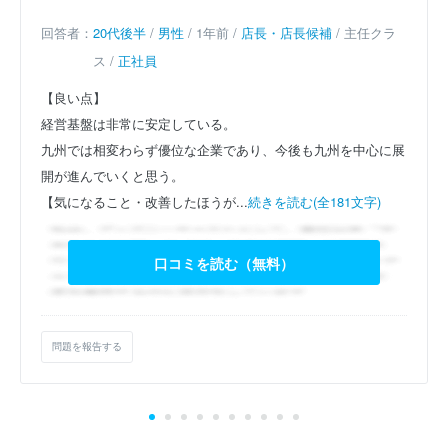
回答者：
20代後半
/
男性
/ 1年前 /
店長・店長候補
/ 主任クラ
ス /
正社員
【良い点】
経営基盤は非常に安定している。
九州では相変わらず優位な企業であり、今後も九州を中心に展
開が進んでいくと思う。
【気になること・改善したほうが...
続きを読む(全181文字)
口コミを読む（無料）
問題を報告する