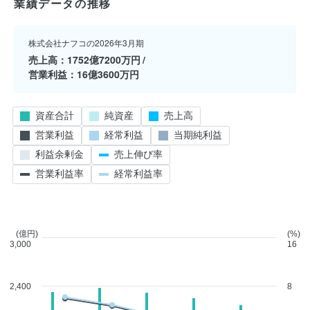
業績データの推移
株式会社ナフコの2026年3月期
売上高
1752億7200万円
営業利益
16億3600万円
資産合計
純資産
売上高
営業利益
経常利益
当期純利益
利益余剰金
売上伸び率
営業利益率
経常利益率
(億円)
(%)
3,000
16
2,400
8