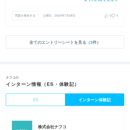
問題を報告する
公開日：2023年7月26日
0
0
全てのエントリーシートを見る（
3
件）
ナフコの
インターン情報（ES・体験記）
ES
インターン体験記
株式会社ナフコ