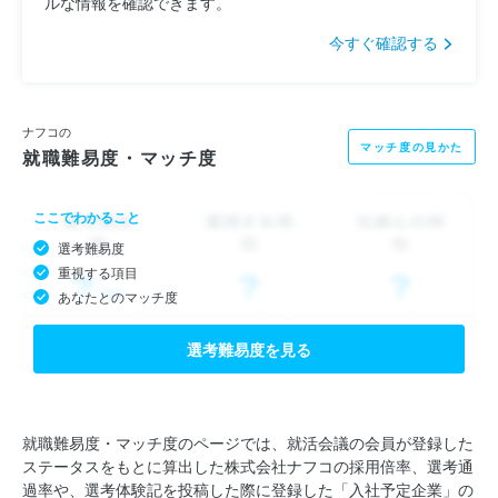
ルな情報を確認できます。
今すぐ確認する
ナフコの
マッチ度の見かた
就職難易度・マッチ度
ここでわかること
選考難易度
重視する項目
あなたとのマッチ度
選考難易度を見る
就職難易度・マッチ度のページでは、就活会議の会員が登録した
ステータスをもとに算出した株式会社ナフコの採用倍率、選考通
過率や、選考体験記を投稿した際に登録した「入社予定企業」の