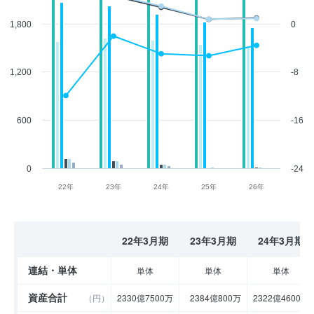
1,800
0
1,200
-8
600
-16
0
-24
22年
23年
24年
25年
26年
22年3月期
23年3月期
24年3月期
連結・単体
単体
単体
単体
資産合計
（円）
2330億7500万
2384億800万
2322億4600万