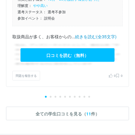
理解度：
やや高い
選考ステータス：
選考不参加
参加イベント：
説明会
取扱商品が多く、お客様からの...
続きを読む(全35文字)
口コミを読む（無料）
問題を報告する
0
0
全ての学生口コミを見る（
11
件）