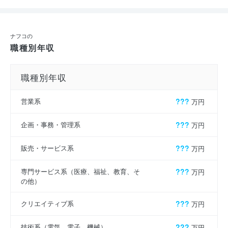
ナフコの
職種別年収
職種別年収
営業系
???
万円
企画・事務・管理系
???
万円
販売・サービス系
???
万円
専門サービス系（医療、福祉、教育、そ
???
万円
の他）
クリエイティブ系
???
万円
技術系（電気、電子、機械）
???
万円