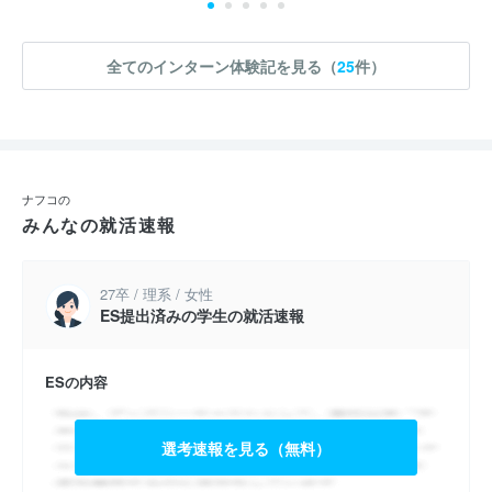
全てのインターン体験記を見る（
25
件）
ナフコの
みんなの就活速報
27卒 / 理系 / 女性
ES提出済みの学生の就活速報
ESの内容
選考速報を見る（無料）