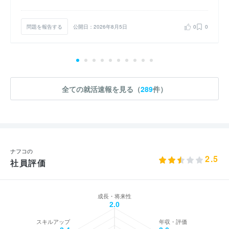
問題を報告する
公開日：2026年8月5日
0
0
全ての就活速報を見る（
289
件）
ナフコの
2.5
社員評価
成長・将来性
2.0
スキルアップ
年収・評価