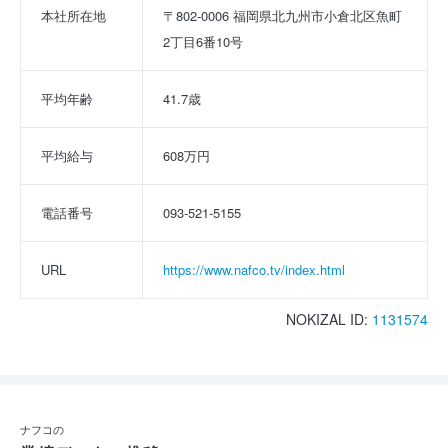
本社所在地
〒802-0006 福岡県北九州市小倉北区魚町
2丁目6番10号
平均年齢
41.7歳
平均給与
608万円
電話番号
093-521-5155
URL
https://www.nafco.tv/index.html
NOKIZAL ID:
1131574
ナフコの