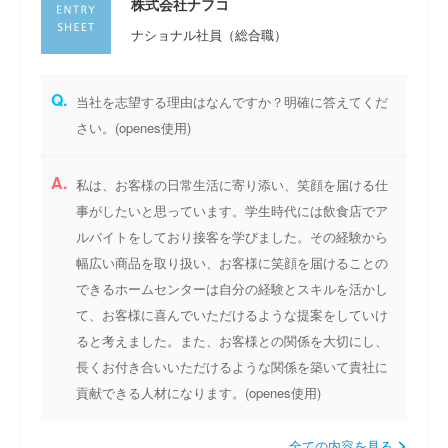
株式会社ナフコ
ナショナル社員（総合職）
Q.
当社を志望する理由はなんですか？明確に答えてくだ
さい。(openes使用)
A.
私は、お客様の日常生活に寄り添い、笑顔を届ける仕
事がしたいと思っています。学生時代には飲食店でア
ルバイトをしており接客を学びました。その経験から
幅広い商品を取り扱い、お客様に笑顔を届けることの
できるホームセンターは自分の経験とスキルを活かし
て、お客様に喜んでいただけるような提案をしていけ
ると考えました。また、お客様との関係を大切にし、
長くお付き合いいただけるような関係を築いて貴社に
貢献できる人材になります。(openes使用)
全ての内容を見る