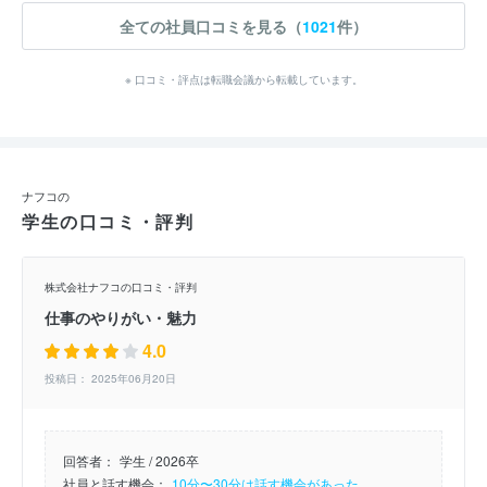
全ての社員口コミを見る（
1021
件）
※ 口コミ・評点は転職会議から転載しています。
ナフコの
学生の口コミ・評判
株式会社ナフコの口コミ・評判
仕事のやりがい・魅力
4.0
投稿日： 2025年06月20日
回答者：
学生 / 2026卒
社員と話す機会：
10分〜30分は話す機会があった