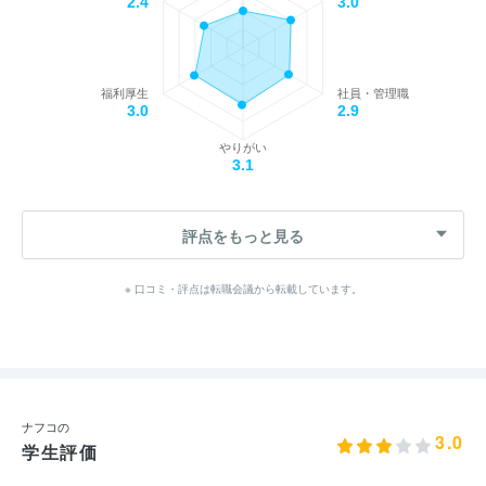
2.4
3.0
福利厚生
社員・管理職
3.0
2.9
やりがい
3.1
評点をもっと見る
※ 口コミ・評点は転職会議から転載しています。
ナフコの
3.0
学生評価