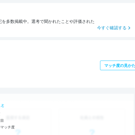
記を多数掲載中。選考で聞かれたことや評価された
今すぐ確認する
マッチ度の見か
こと
度
項目
のマッチ度