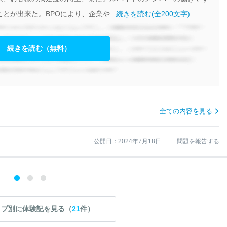
が出来た。BPOにより、企業や...
続きを読む(全200文字)
続きを読む（無料）
全ての内容を見る
公開日：2024年7月18日
問題を報告する
ップ別に体験記を見る（
21
件）