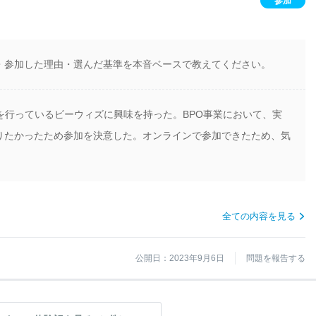
参加
・参加した理由・選んだ基準を本音ベースで教えてください。
を行っているビーウィズに興味を持った。BPO事業において、実
りたかったため参加を決意した。オンラインで参加できたため、気
全ての内容を見る
公開日：2023年9月6日
問題を報告する