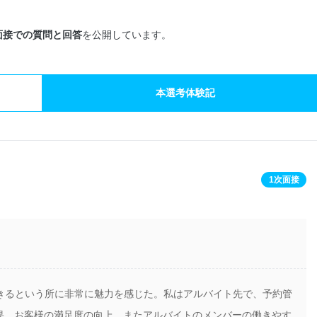
面接での質問と回答
を公開しています。
本選考体験記
1次面接
できるという所に非常に魅力を感じた。私はアルバイト先で、予約管
果、お客様の満足度の向上、またアルバイトのメンバーの働きやす