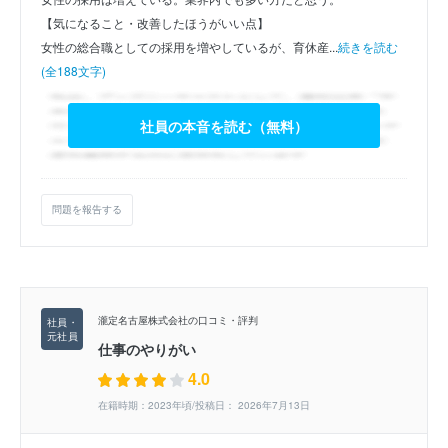
【気になること・改善したほうがいい点】
女性の総合職としての採用を増やしているが、育休産...
続きを読む
(全188文字)
社員の本音を読む（無料）
問題を報告する
瀧定名古屋株式会社の口コミ・評判
仕事のやりがい
4.0
在籍時期：2023年頃/投稿日： 2026年7月13日