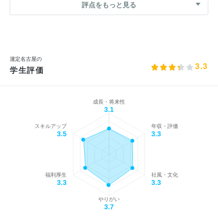
評点をもっと見る
瀧定名古屋の
3.3
学生評価
成長・将来性
3.1
スキルアップ
年収・評価
3.5
3.3
福利厚生
社風・文化
3.3
3.3
やりがい
3.7