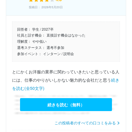
投稿日： 2026年5月20日
回答者：
学生 / 2027卒
社員と話す機会：
直接話す機会はなかった
理解度：
やや低い
選考ステータス：
選考不参加
参加イベント：
インターン
/ 説明会
とにかくお洋服の業界に関わっていきたいと思っている人
には、仕事のやりがいしかない魅力的な会社だと思う
続き
を読む(全50文字)
続きを読む（無料）
この投稿者のすべての口コミをみる