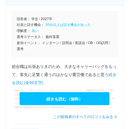
回答者：
学生 / 2027卒
社員と話す機会：
30分以上は話す機会があった
理解度：
高い
選考ステータス：
最終落選
参加イベント：
インターン
/ 説明会
/ 座談会
/ OB・OG訪問
/
選考
総合職は出張ありきのため、大きなキャリーバッグをもっ
て、客先に足繁く通うのはかなり重労働であると思う
続き
を読む(全50文字)
続きを読む（無料）
この投稿者のすべての口コミをみる