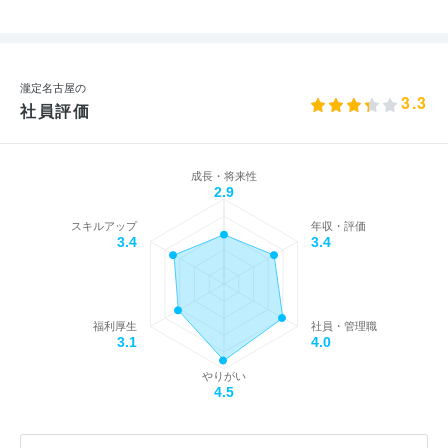
瀧定名古屋の
3.3
社員評価
成長・将来性
2.9
スキルアップ
年収・評価
3.4
3.4
福利厚生
社員・管理職
3.1
4.0
やりがい
4.5