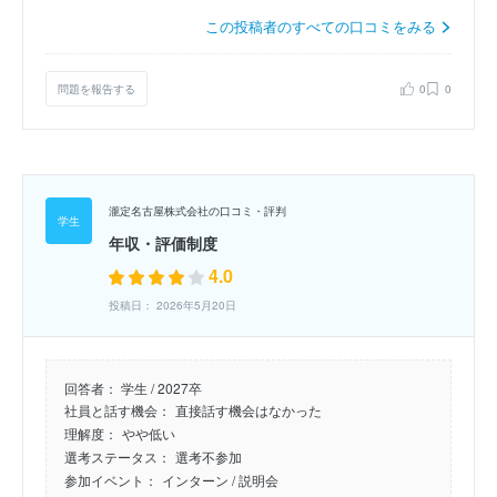
この投稿者のすべての口コミをみる
問題を報告する
0
0
瀧定名古屋株式会社の口コミ・評判
年収・評価制度
4.0
投稿日： 2026年5月20日
回答者：
学生 / 2027卒
社員と話す機会：
直接話す機会はなかった
理解度：
やや低い
選考ステータス：
選考不参加
参加イベント：
インターン
/ 説明会