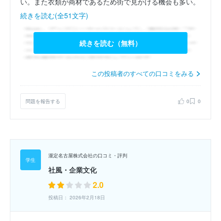
い。また衣類が商材であるため街で見かける機会も多い。
続きを読む(全51文字)
続きを読む（無料）
この投稿者のすべての口コミをみる
問題を報告する
0
0
瀧定名古屋株式会社の口コミ・評判
社風・企業文化
2.0
投稿日： 2026年2月18日