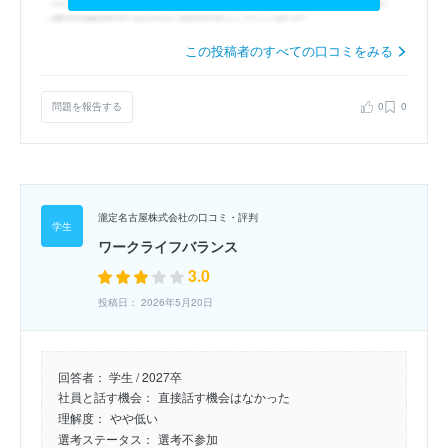
この投稿者のすべての口コミをみる
問題を報告する
0
0
瀧定名古屋株式会社の口コミ・評判
ワークライフバランス
3.0
投稿日： 2026年5月20日
回答者：
学生 / 2027卒
社員と話す機会：
直接話す機会はなかった
理解度：
やや低い
選考ステータス：
選考不参加