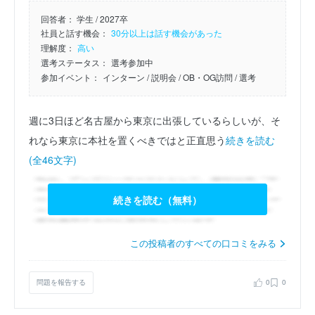
回答者：
学生 / 2027卒
社員と話す機会：
30分以上は話す機会があった
理解度：
高い
選考ステータス：
選考参加中
参加イベント：
インターン
/ 説明会
/ OB・OG訪問
/ 選考
週に3日ほど名古屋から東京に出張しているらしいが、そ
れなら東京に本社を置くべきではと正直思う
続きを読む
(全46文字)
続きを読む（無料）
この投稿者のすべての口コミをみる
問題を報告する
0
0