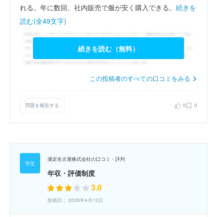
れる。年に数回、社内販売で服が安く購入できる。
続きを
読む(全49文字)
続きを読む（無料）
この投稿者のすべての口コミをみる
問題を報告する
0
0
瀧定名古屋株式会社の口コミ・評判
年収・評価制度
3.0
投稿日： 2026年4月12日