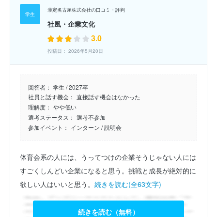
瀧定名古屋株式会社の口コミ・評判
社風・企業文化
3.0
投稿日： 2026年5月20日
回答者：
学生 / 2027卒
社員と話す機会：
直接話す機会はなかった
理解度：
やや低い
選考ステータス：
選考不参加
参加イベント：
インターン
/ 説明会
体育会系の人には、うってつけの企業そうじゃない人には
すごくしんどい企業になると思う。挑戦と成長が絶対的に
欲しい人はいいと思う。
続きを読む(全63文字)
続きを読む（無料）