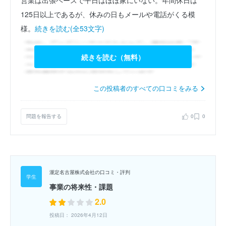
125日以上であるが、休みの日もメールや電話がくる模
様。
続きを読む(全53文字)
続きを読む（無料）
この投稿者のすべての口コミをみる
問題を報告する
0
0
瀧定名古屋株式会社の口コミ・評判
事業の将来性・課題
2.0
投稿日： 2026年4月12日