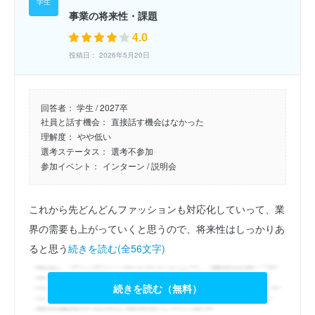
事業の将来性・課題
4.0
投稿日： 2026年5月20日
回答者：
学生 / 2027卒
社員と話す機会：
直接話す機会はなかった
理解度：
やや低い
選考ステータス：
選考不参加
参加イベント：
インターン
/ 説明会
これから先どんどんファッションも対応化していって、業
界の需要も上がっていくと思うので、将来性はしっかりあ
ると思う
続きを読む(全56文字)
続きを読む（無料）