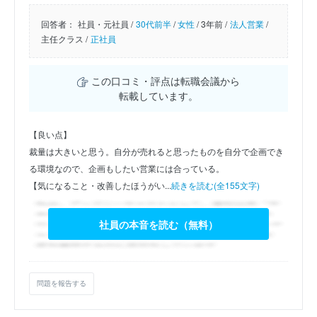
回答者：
社員・元社員 /
30代前半
/
女性
/
3年前 /
法人営業
/
主任クラス /
正社員
この口コミ・評点は転職会議から
転載しています。
【良い点】
裁量は大きいと思う。自分が売れると思ったものを自分で企画でき
る環境なので、企画もしたい営業には合っている。
【気になること・改善したほうがい...
続きを読む(全155文字)
社員の本音を読む（無料）
問題を報告する