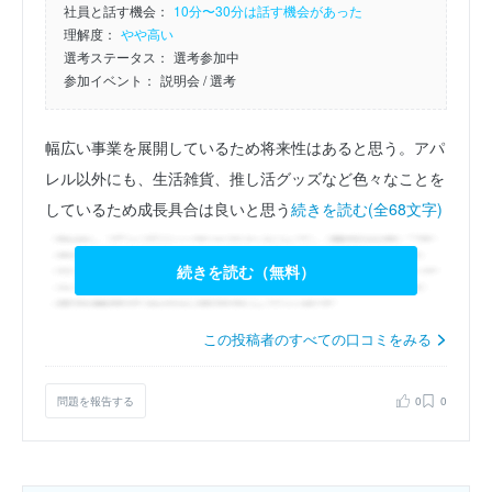
社員と話す機会：
10分〜30分は話す機会があった
理解度：
やや高い
選考ステータス：
選考参加中
参加イベント：
説明会
/ 選考
幅広い事業を展開しているため将来性はあると思う。アパ
レル以外にも、生活雑貨、推し活グッズなど色々なことを
しているため成長具合は良いと思う
続きを読む(全68文字)
続きを読む（無料）
この投稿者のすべての口コミをみる
問題を報告する
0
0