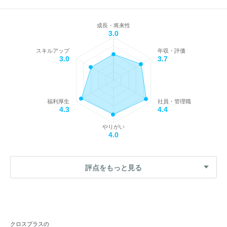
成長・将来性
3.0
スキルアップ
年収・評価
3.0
3.7
福利厚生
社員・管理職
4.3
4.4
やりがい
4.0
評点をもっと見る
クロスプラスの