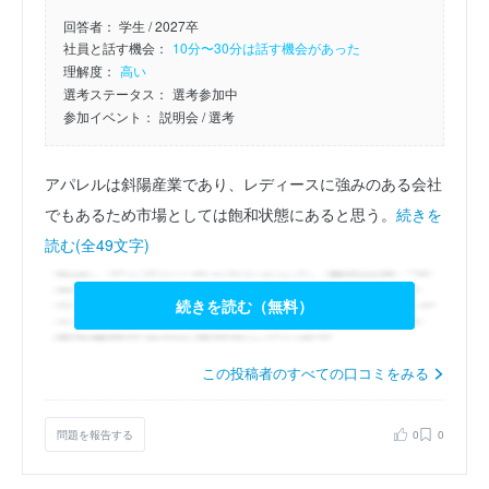
回答者：
学生 / 2027卒
社員と話す機会：
10分〜30分は話す機会があった
理解度：
高い
選考ステータス：
選考参加中
参加イベント：
説明会
/ 選考
アパレルは斜陽産業であり、レディースに強みのある会社
でもあるため市場としては飽和状態にあると思う。
続きを
読む(全49文字)
続きを読む（無料）
この投稿者のすべての口コミをみる
問題を報告する
0
0