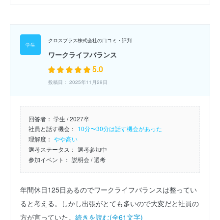
クロスプラス株式会社の口コミ・評判
ワークライフバランス
5.0
投稿日： 2025年11月29日
回答者：
学生 / 2027卒
社員と話す機会：
10分〜30分は話す機会があった
理解度：
やや高い
選考ステータス：
選考参加中
参加イベント：
説明会
/ 選考
年間休日125日あるのでワークライフバランスは整ってい
ると考える。しかし出張がとても多いので大変だと社員の
方が言っていた。
続きを読む(全61文字)