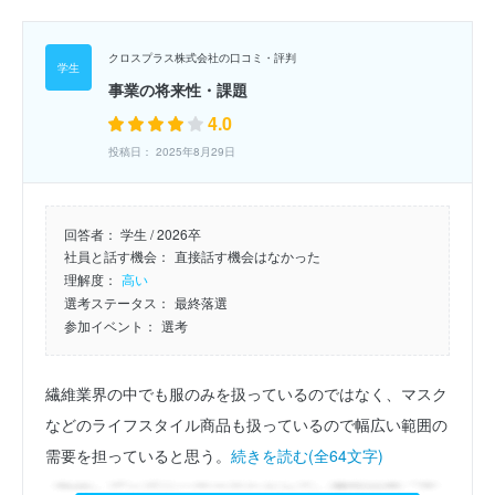
クロスプラス株式会社の口コミ・評判
事業の将来性・課題
4.0
投稿日： 2025年8月29日
回答者：
学生 / 2026卒
社員と話す機会：
直接話す機会はなかった
理解度：
高い
選考ステータス：
最終落選
参加イベント：
選考
繊維業界の中でも服のみを扱っているのではなく、マスク
などのライフスタイル商品も扱っているので幅広い範囲の
需要を担っていると思う。
続きを読む(全64文字)