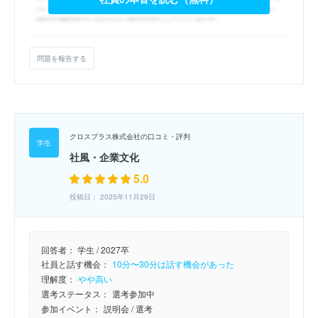
問題を報告する
クロスプラス株式会社の口コミ・評判
社風・企業文化
5.0
投稿日： 2025年11月29日
回答者：
学生 / 2027卒
社員と話す機会：
10分〜30分は話す機会があった
理解度：
やや高い
選考ステータス：
選考参加中
参加イベント：
説明会
/ 選考