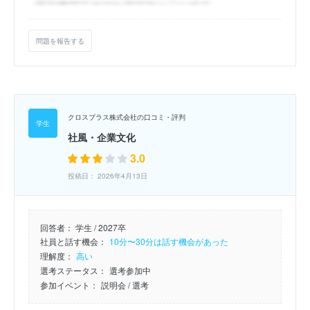
問題を報告する
クロスプラス株式会社の口コミ・評判
社風・企業文化
3.0
投稿日： 2026年4月13日
回答者：
学生 / 2027卒
社員と話す機会：
10分〜30分は話す機会があった
理解度：
高い
選考ステータス：
選考参加中
参加イベント：
説明会
/ 選考