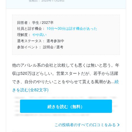
投稿日： 2025年11月29日
回答者：
学生 / 2027卒
社員と話す機会：
10分〜30分は話す機会があった
理解度：
やや高い
選考ステータス：
選考参加中
参加イベント：
説明会
/ 選考
他のアパレル系の会社と比較しても悪くは無いと思う。年
収は520万ほどらしい。営業スタートだが、若手から活躍
でき、自分のやりたいことをやらせて貰える風潮があ...
続
きを読む(全82文字)
続きを読む（無料）
この投稿者のすべての口コミをみる