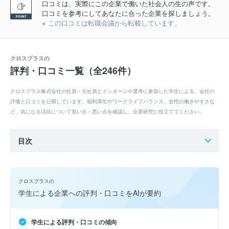
口コミは、実際にこの企業で働いた社会人の生の声です。
口コミを参考にしてあなたに合った企業を探しましょう。
※ この口コミは転職会議から転載しています。
クロスプラスの
評判・口コミ一覧（全246件）
クロスプラス株式会社の社員・元社員とインターンや選考に参加した学生による、会社の
評価と口コミを公開しています。福利厚生やワークライフバランス、女性の働きやすさな
ど、気になる項目について良い点・悪い点を確認し、企業研究に役立ててください。
目次
クロスプラスの
学生による企業への評判・口コミをAIが要約
学生による評判・口コミの傾向