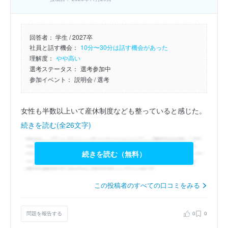
回答者：
学生 / 2027卒
社員と話す機会：
10分〜30分は話す機会があった
理解度：
やや高い
選考ステータス：
選考参加中
参加イベント：
説明会
/ 選考
女性も半数以上いて産休制度なども整っていると感じた。
続きを読む(全26文字)
続きを読む（無料）
この投稿者のすべての口コミをみる
問題を報告する
0
0