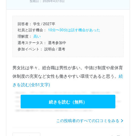
投稿日： 2026年4月13日
回答者：
学生 / 2027卒
社員と話す機会：
10分〜30分は話す機会があった
理解度：
高い
選考ステータス：
選考参加中
参加イベント：
説明会
/ 選考
男女比は半々、総合職は男性が多い。中抜け制度や産休育
休制度の充実など女性も働きやすい環境であると思う。
続
きを読む(全51文字)
続きを読む（無料）
この投稿者のすべての口コミをみる