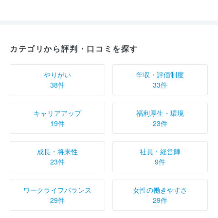
カテゴリから評判・口コミを探す
やりがい
年収・評価制度
38件
33件
キャリアアップ
福利厚生・環境
19件
23件
成長・将来性
社員・経営陣
23件
9件
ワークライフバランス
女性の働きやすさ
29件
29件