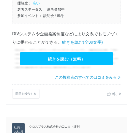
理解度：
高い
選考ステータス：
選考参加中
参加イベント：
説明会
/ 選考
DIVシステムや企画発案制度などにより文系でもモノづく
りに携わることができる。
続きを読む(全39文字)
続きを読む（無料）
この投稿者のすべての口コミをみる
問題を報告する
0
0
クロスプラス株式会社の口コミ・評判