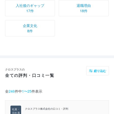
入社後のギャップ
退職理由
17件
18件
企業文化
8件
クロスプラスの
絞り込む
全ての評判・口コミ一覧
全
246
件中
1〜25
件表示
クロスプラス株式会社の口コミ・評判