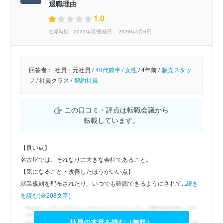
退職理由
1.0
在籍時期：2022年頃/投稿日： 2026年4月6日
回答者：
社員・元社員 /
40代前半
/
女性
/
4年前 /
販売スタッ
フ
/
社員クラス /
契約社員
この口コミ・評点は転職会議から
転載しています。
【良い点】
名古屋では、それなりに大きな会社であること。
【気になること・改善したほうがいい点】
就業規則を配布されたり、いつでも確認できるようにされて...
続き
を読む(全208文字)
社員の本音を読む（無料）