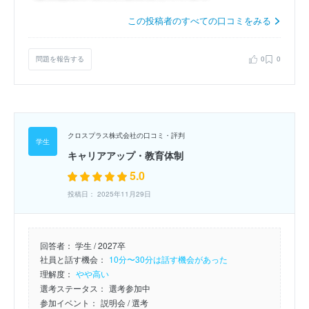
この投稿者のすべての口コミをみる
問題を報告する
0
0
クロスプラス株式会社の口コミ・評判
キャリアアップ・教育体制
5.0
投稿日： 2025年11月29日
回答者：
学生 / 2027卒
社員と話す機会：
10分〜30分は話す機会があった
理解度：
やや高い
選考ステータス：
選考参加中
参加イベント：
説明会
/ 選考