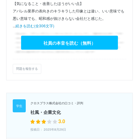
【気になること・改善したほうがいい点】
アパレル業界の表向きのキラキラした印象とは違い、いい意味でも
悪い意味でも、昭和感が抜けきらない会社だと感じた。
...
続きを読む(全306文字)
社員の本音を読む（無料）
問題を報告する
クロスプラス株式会社の口コミ・評判
社風・企業文化
3.0
投稿日： 2025年8月29日