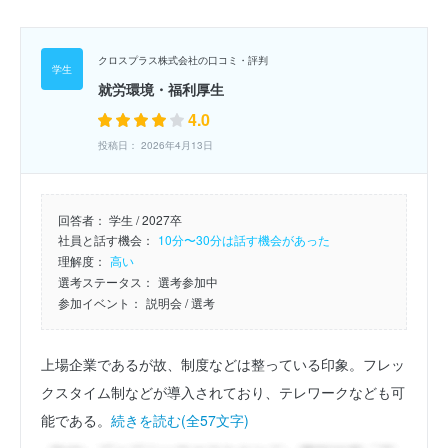
クロスプラス株式会社の口コミ・評判
就労環境・福利厚生
4.0
投稿日： 2026年4月13日
回答者：
学生 / 2027卒
社員と話す機会：
10分〜30分は話す機会があった
理解度：
高い
選考ステータス：
選考参加中
参加イベント：
説明会
/ 選考
上場企業であるが故、制度などは整っている印象。フレッ
クスタイム制などが導入されており、テレワークなども可
能である。
続きを読む(全57文字)