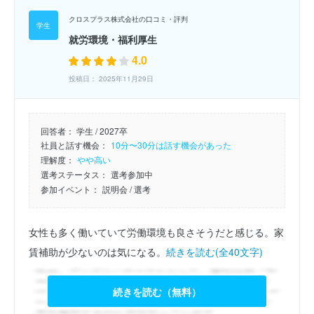
クロスプラス株式会社の口コミ・評判
就労環境・福利厚生
4.0
投稿日： 2025年11月29日
回答者：
学生 / 2027卒
社員と話す機会：
10分〜30分は話す機会があった
理解度：
やや高い
選考ステータス：
選考参加中
参加イベント：
説明会
/ 選考
女性も多く働いていて労働環境も良さそうだと感じる。家
賃補助が少ないのは気になる。
続きを読む(全40文字)
続きを読む（無料）