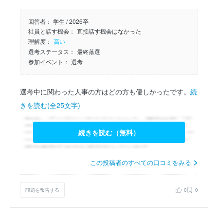
回答者：
学生 / 2026卒
社員と話す機会：
直接話す機会はなかった
理解度：
高い
選考ステータス：
最終落選
参加イベント：
選考
選考中に関わった人事の方はどの方も優しかったです。
続
きを読む(全25文字)
続きを読む（無料）
この投稿者のすべての口コミをみる
問題を報告する
0
0