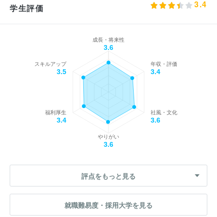
3.4
学生評価
成長・将来性
3.6
スキルアップ
年収・評価
3.5
3.4
福利厚生
社風・文化
3.4
3.6
やりがい
3.6
評点をもっと見る
就職難易度・採用大学を見る