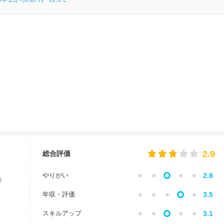
2.9
総合評価
やりがい
2.8
価
年収・評価
3.5
スキルアップ
3.1