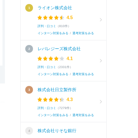
ライオン株式会社
4.5
評判・口コミ
（810件）
インターン対策をみる
/
選考対策をみる
レバレジーズ株式会社
4.1
評判・口コミ
（2331件）
インターン対策をみる
/
選考対策をみる
株式会社日立製作所
4.3
評判・口コミ
（7279件）
インターン対策をみる
/
選考対策をみる
株式会社りそな銀行