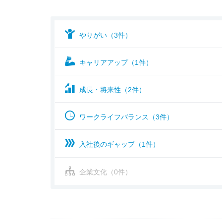
やりがい（3件）
キャリアアップ（1件）
成長・将来性（2件）
ワークライフバランス（3件）
入社後のギャップ（1件）
企業文化（0件）