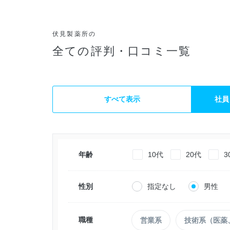
伏見製薬所の
全ての評判・口コミ一覧
すべて表示
社員
年齢
10代
20代
3
性別
指定なし
男性
職種
営業系
技術系（医薬