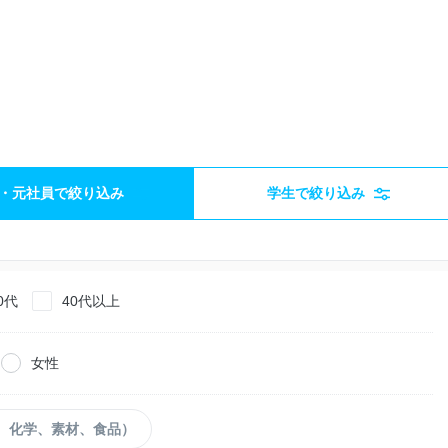
・元社員で絞り込み
学生で絞り込み
0代
40代以上
女性
、化学、素材、食品）