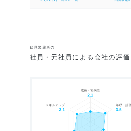
伏見製薬所の
社員・元社員による会社の評価
成長・将来性
2.1
スキルアップ
年収・評
3.1
3.5