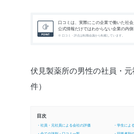
口コミは、実際にこの企業で働いた社会
公式情報だけではわからない企業の内側
※ 口コミ・評点は転職会議から転載しています。
伏見製薬所の男性の社員・元
件）
目次
・社員・元社員による会社の評価
・学生によ
・全ての評判・口コミ一覧
・回答者別