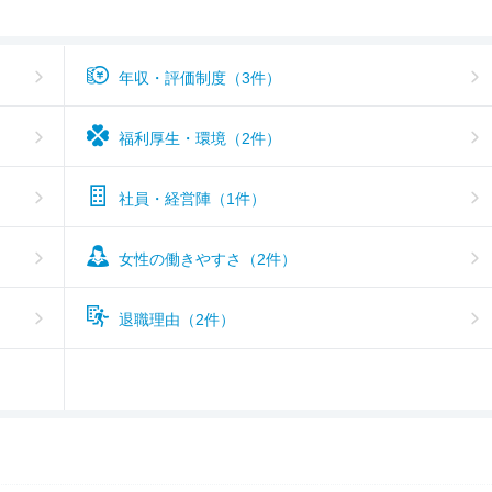
年収・評価制度（3件）
福利厚生・環境（2件）
社員・経営陣（1件）
女性の働きやすさ（2件）
退職理由（2件）