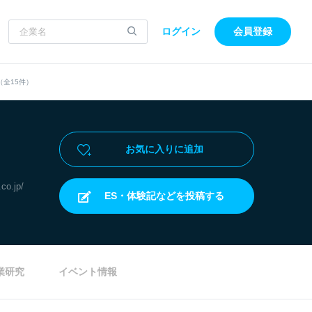
ログイン
会員登録
全15件）
お気に入りに追加
co.jp/
ES・体験記などを投稿する
業研究
イベント情報