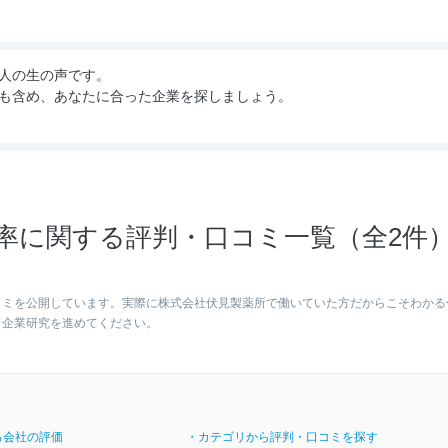
人の生の声です。
も含め、あなたに合った企業を探しましょう。
率に関する評判・口コミ一覧（全2件
コミを公開しています。実際に株式会社伏見製薬所で働いていた方だからこそわかる
く企業研究を進めてください。
る会社の評価
・カテゴリから評判・口コミを探す