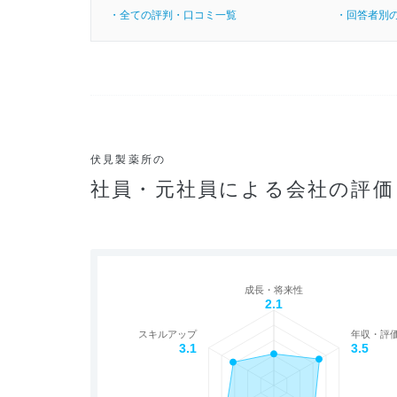
・全ての評判・口コミ一覧
・回答者別
伏見製薬所の
社員・元社員による会社の評価
成長・将来性
2.1
スキルアップ
年収・評
3.1
3.5