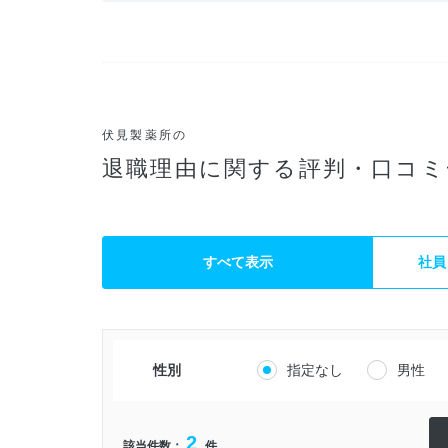
伏見製薬所の
退職理由に関する評判・口コミ
すべて表示
社員
性別
指定なし
男性
2
該当件数：
件