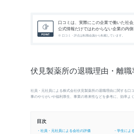
口コミは、実際にこの企業で働いた社会
公式情報だけではわからない企業の内側
※ 口コミ・評点は転職会議から転載しています。
伏見製薬所の退職理由・離職
社員・元社員による株式会社伏見製薬所の退職理由に関する口
事のやりがいや福利厚生、事業の将来性などを参考に、効率よ
目次
・社員・元社員による会社の評価
・学生によ