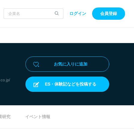
ログイン
会員登録
お気に入りに追加
co.jp/
ES・体験記などを投稿する
業研究
イベント情報