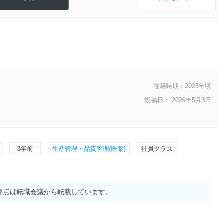
在籍時期：2023年頃
投稿日： 2026年5月3日
3年前
生産管理・品質管理(医薬)
社員クラス
評点は転職会議から転載しています。