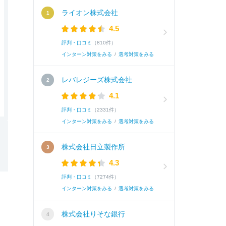
ライオン株式会社
4.5
評判・口コミ
（810件）
インターン対策をみる
/
選考対策をみる
レバレジーズ株式会社
4.1
評判・口コミ
（2331件）
インターン対策をみる
/
選考対策をみる
株式会社日立製作所
4.3
評判・口コミ
（7274件）
インターン対策をみる
/
選考対策をみる
株式会社りそな銀行