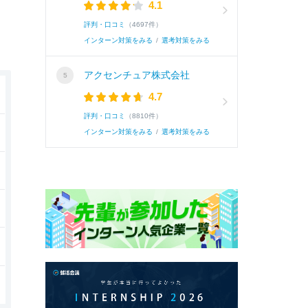
4.1
評判・口コミ
（4697件）
インターン対策をみる
/
選考対策をみる
アクセンチュア株式会社
4.7
評判・口コミ
（8810件）
インターン対策をみる
/
選考対策をみる