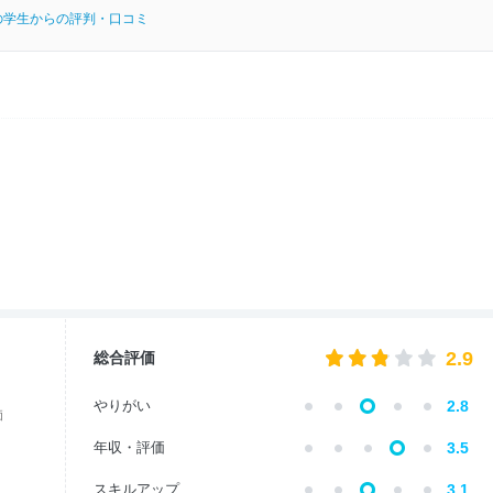
の学生からの評判・口コミ
2.9
総合評価
やりがい
2.8
価
年収・評価
3.5
スキルアップ
3.1