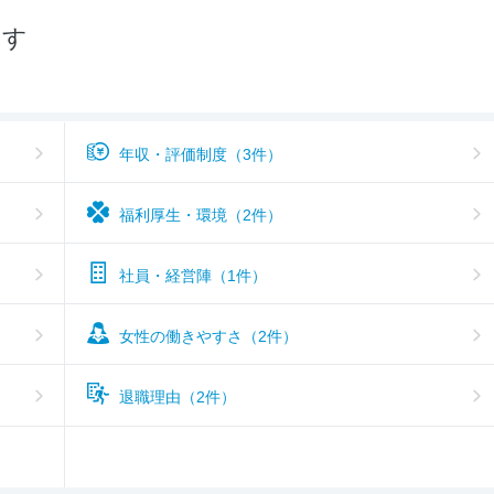
探す
年収・評価制度（3件）
福利厚生・環境（2件）
社員・経営陣（1件）
女性の働きやすさ（2件）
退職理由（2件）