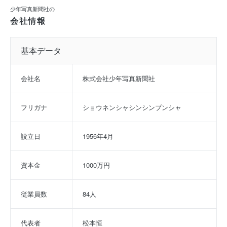
少年写真新聞社の
会社情報
基本データ
会社名
株式会社少年写真新聞社
フリガナ
ショウネンシャシンシンブンシャ
設立日
1956年4月
資本金
1000万円
従業員数
84人
代表者
松本恒