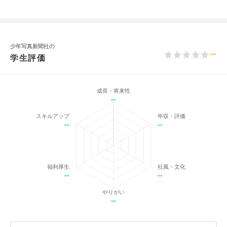
少年写真新聞社の
--
学生評価
成長・将来性
--
スキルアップ
年収・評価
--
--
福利厚生
社風・文化
--
--
やりがい
--