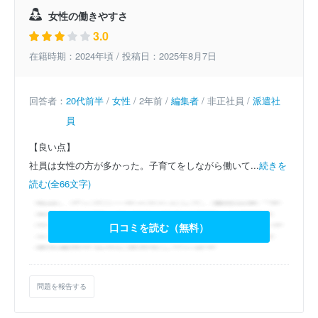
女性の働きやすさ
3.0
在籍時期：2024年頃 / 投稿日：2025年8月7日
回答者：
20代前半
/
女性
/ 2年前 /
編集者
/ 非正社員 /
派遣社
員
【良い点】
社員は女性の方が多かった。子育てをしながら働いて...
続きを
読む(全66文字)
口コミを読む（無料）
問題を報告する