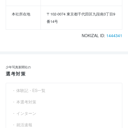
本社所在地
〒102-0074 東京都千代田区九段南3丁目9
番14号
NOKIZAL ID:
1444341
少年写真新聞社の
選考対策
体験記・ES一覧
本選考対策
インターン
就活速報