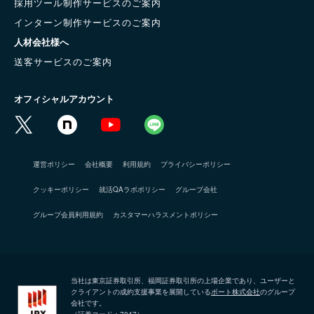
採用ツール制作サービスのご案内
インターン制作サービスのご案内
人材会社様へ
送客サービスのご案内
オフィシャルアカウント
運営ポリシー
会社概要
利用規約
プライバシーポリシー
クッキーポリシー
就活QAラボポリシー
グループ会社
グループ会員利用規約
カスタマーハラスメントポリシー
当社は東京証券取引所、福岡証券取引所の上場企業であり、ユーザーと
クライアントの成約支援事業を展開している
ポート株式会社
のグループ
会社です。
（証券コード：7047）