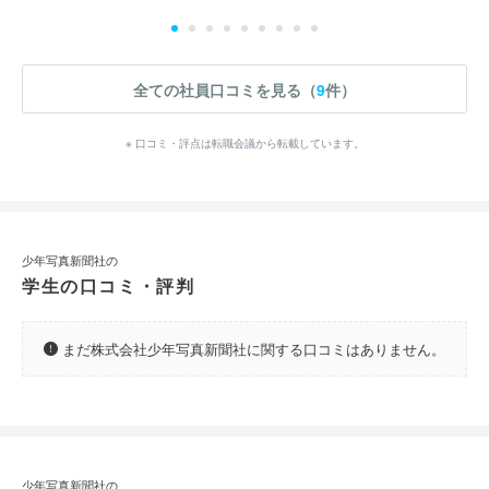
全ての社員口コミを見る（
9
件）
※ 口コミ・評点は転職会議から転載しています。
少年写真新聞社の
学生の口コミ・評判
まだ株式会社少年写真新聞社に関する口コミはありません。
少年写真新聞社の