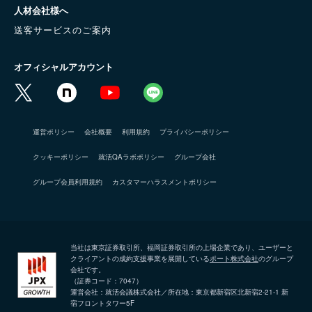
人材会社様へ
送客サービスのご案内
オフィシャルアカウント
運営ポリシー
会社概要
利用規約
プライバシーポリシー
クッキーポリシー
就活QAラボポリシー
グループ会社
グループ会員利用規約
カスタマーハラスメントポリシー
当社は東京証券取引所、福岡証券取引所の上場企業であり、ユーザーと
クライアントの成約支援事業を展開している
ポート株式会社
のグループ
会社です。
（証券コード：7047）
運営会社：就活会議株式会社／所在地：東京都新宿区北新宿2-21-1 新
宿フロントタワー5F