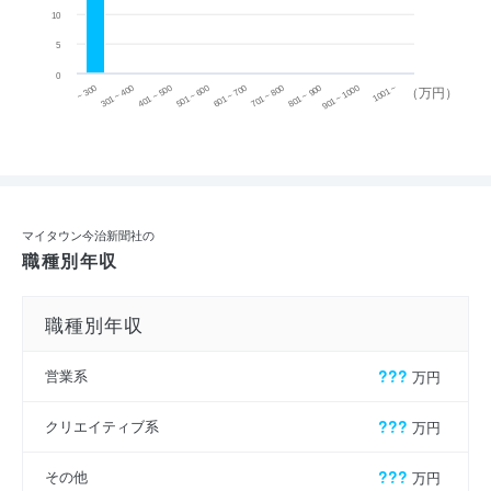
10
5
0
~ 300
701 ~ 800
301 ~ 400
801 ~ 900
401 ~ 500
901 ~ 1000
501 ~ 600
601 ~ 700
1001 ~
（万円）
マイタウン今治新聞社の
職種別年収
職種別年収
営業系
???
万円
クリエイティブ系
???
万円
その他
???
万円