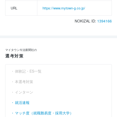
URL
https://www.mytown-g.co.jp/
NOKIZAL ID:
1394166
マイタウン今治新聞社の
選考対策
体験記・ES一覧
本選考対策
インターン
就活速報
マッチ度（就職難易度・採用大学）