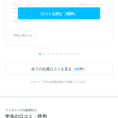
口コミを読む（無料）
問題を報告する
全ての社員口コミを見る（
30
件）
※ 口コミ・評点は転職会議から転載しています。
マイタウン今治新聞社の
学生の口コミ・評判