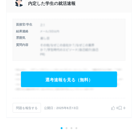
内定した学生の就活速報
面接官/学生
結果連絡
雰囲気
質問内容
選考速報を見る（無料）
問題を報告する
公開日：2025年6月13日
0
0