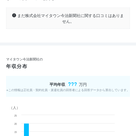
まだ株式会社マイタウン今治新聞社に関する口コミはありま
せん。
マイタウン今治新聞社の
年収分布
???
平均年収
万円
※この情報は正社員・契約社員・派遣社員の回答者による回答データから算出しています。
（人）
25
20
15