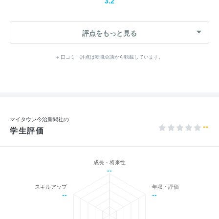
3.2
評点をもっと見る
※ 口コミ・評点は転職会議から転載しています。
マイタウン今治新聞社の
--
学生評価
成長・将来性
--
スキルアップ
年収・評価
--
--