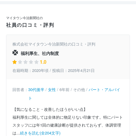
マイタウン今治新聞社の
社員の口コミ・評判
株式会社マイタウン今治新聞社の口コミ・評判
福利厚生、社内制度
1.0
在籍時期：2020年頃 / 投稿日：2025年4月21日
回答者：
30代後半
/
女性
/ 6年前 / その他 /
パート・アルバイ
ト
【気になること・改善したほうがいい点】
福利厚生に関しては全体的に物足りない印象です。特にパート
スタッフには年1回の健康診断が提供されておらず、体調管理
は...
続きを読む(全204文字)