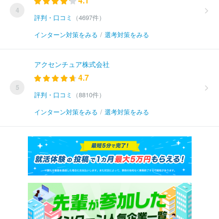
4.1
4
評判・口コミ
（4697件）
インターン対策をみる
/
選考対策をみる
アクセンチュア株式会社
4.7
5
評判・口コミ
（8810件）
インターン対策をみる
/
選考対策をみる