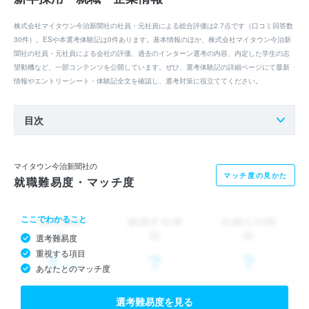
株式会社マイタウン今治新聞社の社員・元社員による総合評価は2.7点です（口コミ回答数
30件）。ESや本選考体験記は0件あります。基本情報のほか、株式会社マイタウン今治新
聞社の社員・元社員による会社の評価、過去のインターン選考の内容、内定した学生の志
望動機など、一部コンテンツを公開しています。ぜひ、選考体験記の詳細ページにて最新
情報やエントリーシート・体験記全文を確認し、選考対策に役立ててください。
目次
マイタウン今治新聞社の
マッチ度の見かた
就職難易度・マッチ度
ここでわかること
選考難易度
重視する項目
あなたとのマッチ度
選考難易度を見る