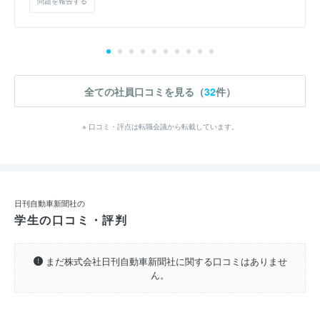
問題を報告する
全ての社員口コミを見る（
32
件）
※ 口コミ・評点は転職会議から転載しています。
日刊自動車新聞社の
学生の口コミ・評判
まだ株式会社日刊自動車新聞社に関する口コミはありませ
ん。