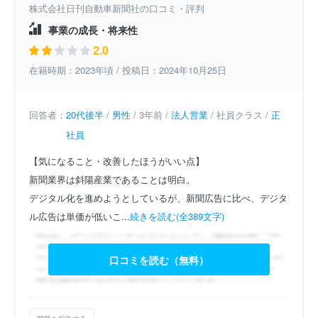
株式会社日刊自動車新聞社の口コミ・評判
事業の成長・将来性
2.0
在籍時期：2023年頃 / 投稿日：2024年10月25日
回答者：
20代後半
/
男性
/ 3年前 /
法人営業
/ 社員クラス /
正
社員
【気になること・改善したほうがいい点】
新聞業界は斜陽産業であることは明白。
デジタル化を進めようとしているが、新聞広告に比べ、デジタ
ル広告は単価が低いこ...
続きを読む(全389文字)
口コミを読む（無料）