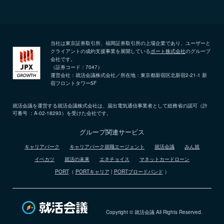
当社は東京証券取引所、福岡証券取引所の上場企業であり、ユーザーと
クライアントの成約支援事業を展開している
ポート株式会社
のグループ
会社です。
（証券コード：7047）
運営会社：就活会議株式会社／所在地：東京都新宿区北新宿2-21-1 新
宿フロントタワー5F
就活会議を運営する就活会議株式会社は、届出電気通信事業者として総務省の認可（許
可番号 ：A-02-18293）を受けた会社です。