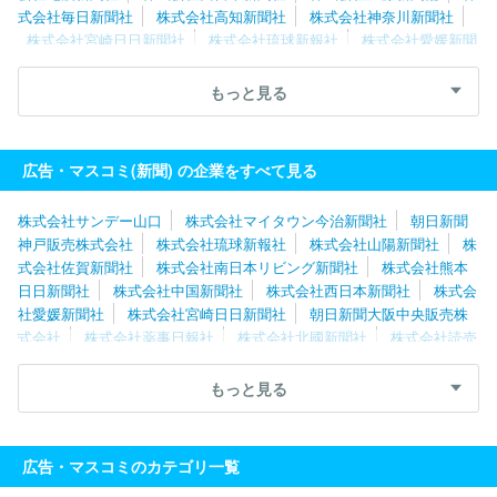
式会社毎日新聞社
株式会社高知新聞社
株式会社神奈川新聞社
株式会社宮崎日日新聞社
株式会社琉球新報社
株式会社愛媛新聞
社
株式会社新聞展望社
株式会社読売新聞東京本社
株式会社東
奥日報社
株式会社新潟日報社
株式会社夕刊三重新聞社
株式会
もっと見る
社週刊つりニュース
株式会社桐生タイムス社
株式会社ユース
株式会社熊本日日新聞社
福島民友新聞株式会社
株式会社中部経
済新聞社
株式会社サンデー山口
株式会社山陽新聞社
広告・マスコミ(新聞) の企業をすべて見る
株式会社サンデー山口
株式会社マイタウン今治新聞社
朝日新聞
神戸販売株式会社
株式会社琉球新報社
株式会社山陽新聞社
株
式会社佐賀新聞社
株式会社南日本リビング新聞社
株式会社熊本
日日新聞社
株式会社中国新聞社
株式会社西日本新聞社
株式会
社愛媛新聞社
株式会社宮崎日日新聞社
朝日新聞大阪中央販売株
式会社
株式会社薬事日報社
株式会社北國新聞社
株式会社読売
新聞大阪本社
株式会社中部経済新聞社
株式会社伊勢新聞社
株
式会社夕刊三重新聞社
株式会社ＪＳコーポレーション
株式会社
もっと見る
アサヒ・ファミリー・ニュース社
株式会社朝日新聞社
株式会社
ＭＩＳＨ
株式会社京都新聞ＣＯＭ
読売企画開発株式会社
株式
会社中日新聞社
信濃毎日新聞株式会社
株式会社北海道通信社
広告・マスコミのカテゴリ一覧
株式会社北海道建設新聞社
株式会社北海道新聞社
株式会社福島