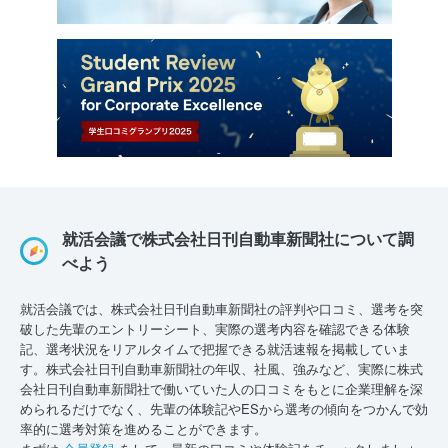
就活会議で株式会社日刊自動車新聞社について調
べよう
就活会議では、株式会社日刊自動車新聞社の評判や口コミ、選考を突
破した先輩のエントリーシート、実際の選考内容を確認できる体験
記、選考状況をリアルタイムで把握できる就活速報を掲載していま
す。株式会社日刊自動車新聞社の年収、社風、強みなど、実際に株式
会社日刊自動車新聞社で働いていた人の口コミをもとに企業理解を深
められるだけでなく、先輩の体験記やESから選考の傾向をつかんで効
率的に選考対策を進めることができます。