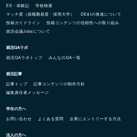
ES・体験記
学校検索
マッチ度（就職難易度・採用大学）
DE&Iの推進について
投稿ガイドライン
投稿コンテンツの信頼性への取り組み
就活会議Jobsについて
就活QAラボ
就活QAラボトップ
みんなのQA一覧
就活記事
記事トップ
記事コンテンツの制作方針
編集責任者メッセージ
学生の方へ
お問い合わせ
よくある質問
企業にエントリーする方法
法人の方へ