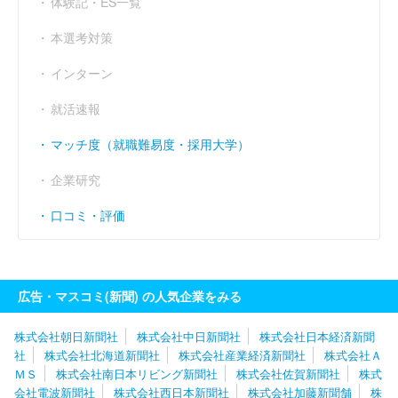
体験記・ES一覧
経常利益率
----
----
----
（％）
本選考対策
インターン
就活速報
マッチ度（就職難易度・採用大学）
企業研究
口コミ・評価
広告・マスコミ(新聞) の人気企業をみる
株式会社朝日新聞社
株式会社中日新聞社
株式会社日本経済新聞
社
株式会社北海道新聞社
株式会社産業経済新聞社
株式会社Ａ
ＭＳ
株式会社南日本リビング新聞社
株式会社佐賀新聞社
株式
会社電波新聞社
株式会社西日本新聞社
株式会社加藤新聞舗
株