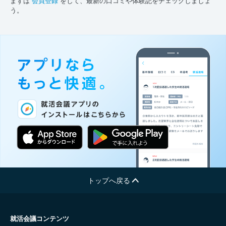
まずは
会員登録
をして、最新の口コミや体験記をチェックしましょ
う。
トップへ戻る
就活会議コンテンツ