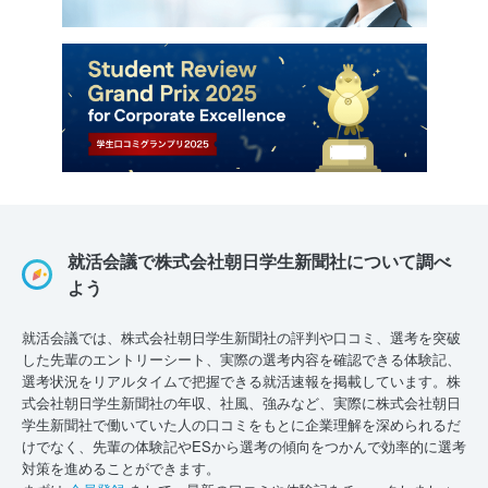
就活会議で株式会社朝日学生新聞社について調べ
よう
就活会議では、株式会社朝日学生新聞社の評判や口コミ、選考を突破
した先輩のエントリーシート、実際の選考内容を確認できる体験記、
選考状況をリアルタイムで把握できる就活速報を掲載しています。株
式会社朝日学生新聞社の年収、社風、強みなど、実際に株式会社朝日
学生新聞社で働いていた人の口コミをもとに企業理解を深められるだ
けでなく、先輩の体験記やESから選考の傾向をつかんで効率的に選考
対策を進めることができます。