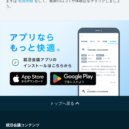
まずは
会員登録
をして、最新の口コミや体験記をチェックしましょ
う。
トップへ戻る
就活会議コンテンツ