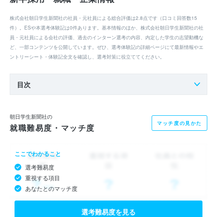
株式会社朝日学生新聞社の社員・元社員による総合評価は2.8点です（口コミ回答数15
件）。ESや本選考体験記は0件あります。基本情報のほか、株式会社朝日学生新聞社の社
員・元社員による会社の評価、過去のインターン選考の内容、内定した学生の志望動機な
ど、一部コンテンツを公開しています。ぜひ、選考体験記の詳細ページにて最新情報やエ
ントリーシート・体験記全文を確認し、選考対策に役立ててください。
目次
朝日学生新聞社の
マッチ度の見かた
就職難易度・マッチ度
ここでわかること
選考難易度
重視する項目
あなたとのマッチ度
選考難易度を見る