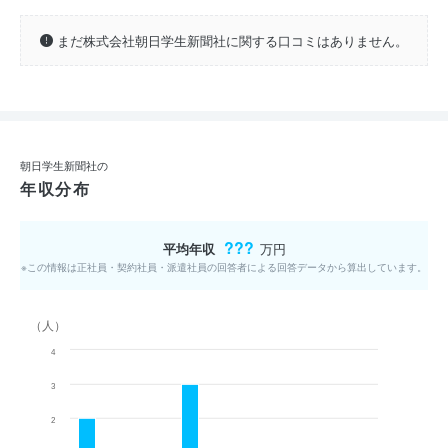
まだ株式会社朝日学生新聞社に関する口コミはありません。
朝日学生新聞社の
年収分布
???
平均年収
万円
※この情報は正社員・契約社員・派遣社員の回答者による回答データから算出しています。
（人）
4
3
2