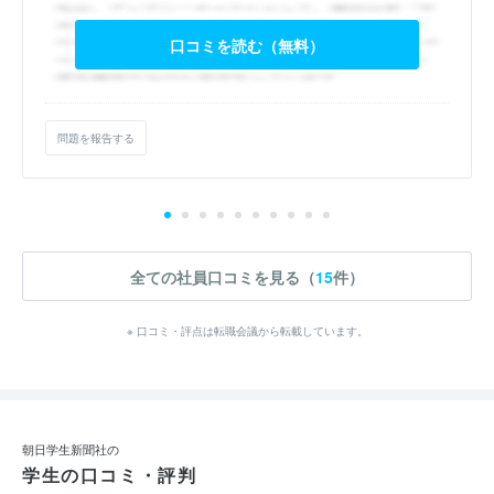
口コミを読む（無料）
問題を報告する
全ての社員口コミを見る（
15
件）
※ 口コミ・評点は転職会議から転載しています。
朝日学生新聞社の
学生の口コミ・評判