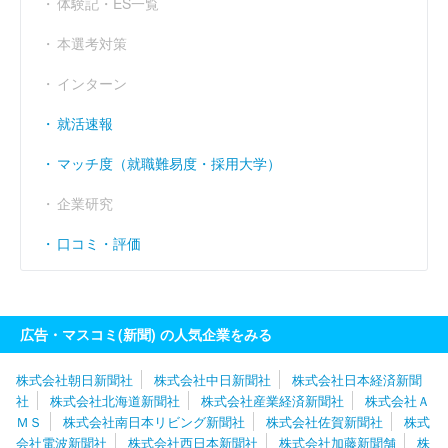
体験記・ES一覧
経常利益率
----
----
----
（％）
本選考対策
インターン
就活速報
マッチ度（就職難易度・採用大学）
企業研究
口コミ・評価
広告・マスコミ(新聞) の人気企業をみる
株式会社朝日新聞社
株式会社中日新聞社
株式会社日本経済新聞
社
株式会社北海道新聞社
株式会社産業経済新聞社
株式会社Ａ
ＭＳ
株式会社南日本リビング新聞社
株式会社佐賀新聞社
株式
会社電波新聞社
株式会社西日本新聞社
株式会社加藤新聞舗
株