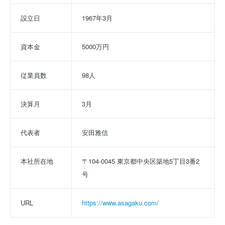
設立日
1967年3月
資本金
5000万円
従業員数
98人
決算月
3月
代表者
安田雅信
本社所在地
〒104-0045 東京都中央区築地5丁目3番2
号
URL
https://www.asagaku.com/