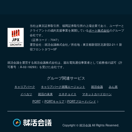
当社は東京証券取引所、福岡証券取引所の上場企業であり、ユーザーと
クライアントの成約支援事業を展開している
ポート株式会社
のグループ
会社です。
（証券コード：7047）
運営会社：就活会議株式会社／所在地：東京都新宿区北新宿2-21-1 新
宿フロントタワー5F
就活会議を運営する就活会議株式会社は、届出電気通信事業者として総務省の認可（許
可番号 ：A-02-18293）を受けた会社です。