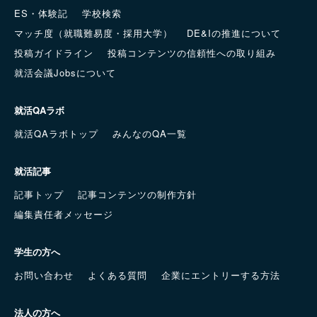
ES・体験記
学校検索
マッチ度（就職難易度・採用大学）
DE&Iの推進について
投稿ガイドライン
投稿コンテンツの信頼性への取り組み
就活会議Jobsについて
就活QAラボ
就活QAラボトップ
みんなのQA一覧
就活記事
記事トップ
記事コンテンツの制作方針
編集責任者メッセージ
学生の方へ
お問い合わせ
よくある質問
企業にエントリーする方法
法人の方へ