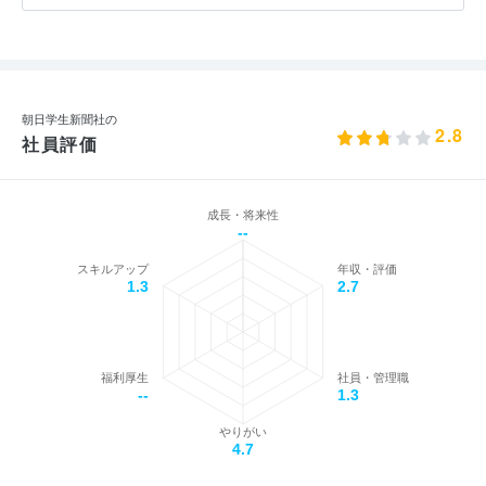
朝日学生新聞社の
2.8
社員評価
成長・将来性
--
スキルアップ
年収・評価
1.3
2.7
福利厚生
社員・管理職
--
1.3
やりがい
4.7