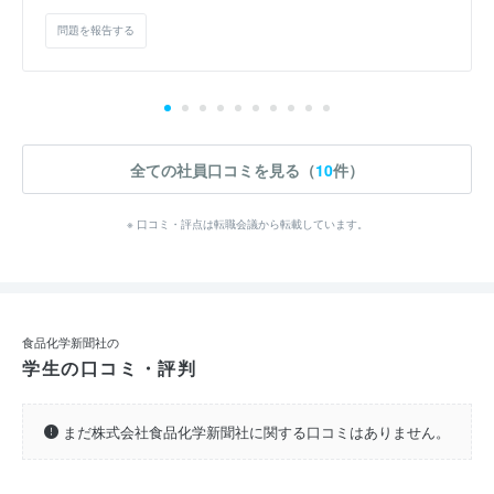
問題を報告する
全ての社員口コミを見る（
10
件）
※ 口コミ・評点は転職会議から転載しています。
食品化学新聞社の
学生の口コミ・評判
まだ株式会社食品化学新聞社に関する口コミはありません。