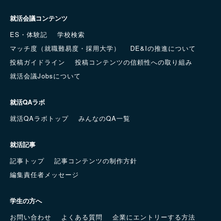
就活会議コンテンツ
ES・体験記
学校検索
マッチ度（就職難易度・採用大学）
DE&Iの推進について
投稿ガイドライン
投稿コンテンツの信頼性への取り組み
就活会議Jobsについて
就活QAラボ
就活QAラボトップ
みんなのQA一覧
就活記事
記事トップ
記事コンテンツの制作方針
編集責任者メッセージ
学生の方へ
お問い合わせ
よくある質問
企業にエントリーする方法