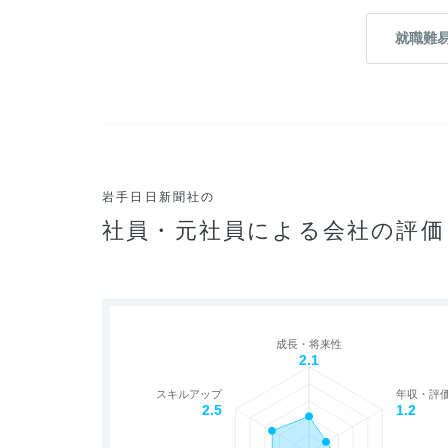
就職難
岩手日日新聞社の
社員・元社員による会社の評価
成長・将来性
2.1
スキルアップ
年収・評
2.5
1.2