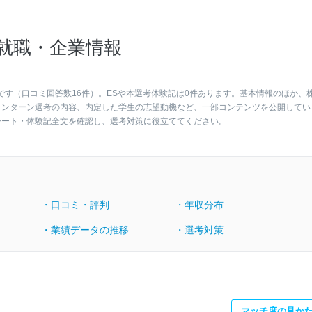
就職・企業情報
です（口コミ回答数16件）。ESや本選考体験記は0件あります。基本情報のほか、
インターン選考の内容、内定した学生の志望動機など、一部コンテンツを公開してい
シート・体験記全文を確認し、選考対策に役立ててください。
・口コミ・評判
・年収分布
・業績データの推移
・選考対策
マッチ度の見か