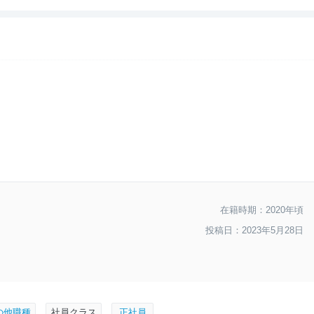
--
おすすめ度
在籍時期：2020年頃
投稿日：2023年5月28日
の他職種
社員クラス
正社員