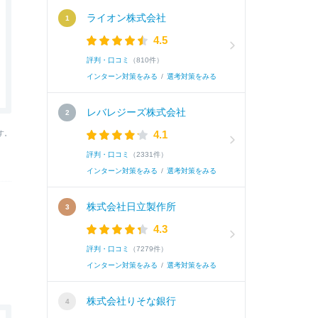
ライオン株式会社
4.5
評判・口コミ
（810件）
インターン対策をみる
/
選考対策をみる
レバレジーズ株式会社
4.1
す。
評判・口コミ
（2331件）
インターン対策をみる
/
選考対策をみる
株式会社日立製作所
4.3
評判・口コミ
（7279件）
インターン対策をみる
/
選考対策をみる
株式会社りそな銀行