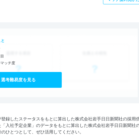
こと
度
項目
のマッチ度
選考難易度を見る
が登録したステータスをもとに算出した株式会社岩手日日新聞社の採用
た「入社予定企業」のデータをもとに算出した株式会社岩手日日新聞社
考のひとつとして、ぜひ活用してください。