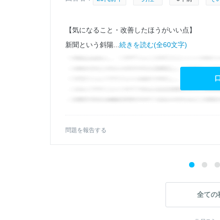
【気になること・改善したほうがいい点】
新聞という斜陽...
続きを読む(全60文字)
問題を報告する
全ての