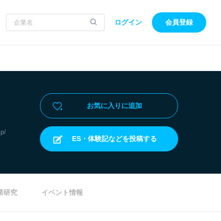
ログイン
会員登録
お気に入りに追加
jp/
ES・体験記などを投稿する
業研究
イベント情報