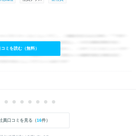
口コミを読む（無料）
社員口コミを見る（
16
件）