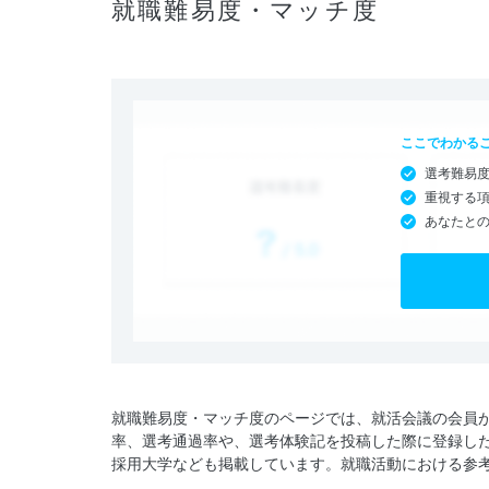
就職難易度・マッチ度
ここでわかる
選考難易
重視する
あなたと
就職難易度・マッチ度のページでは、就活会議の会員
率、選考通過率や、選考体験記を投稿した際に登録し
採用大学なども掲載しています。就職活動における参