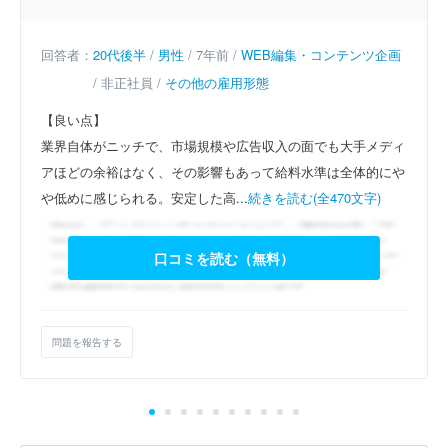
回答者：
20代後半
/
男性
/ 7年前 /
WEB編集・コンテンツ企画
/ 非正社員 /
その他の雇用形態
【良い点】
業界自体がニッチで、市場規模や広告収入の面でも大手メディ
アほどの余裕はなく、その影響もあって給料水準は全体的にや
や低めに感じられる。安定した高...
続きを読む(全470文字)
口コミを読む（無料）
問題を報告する