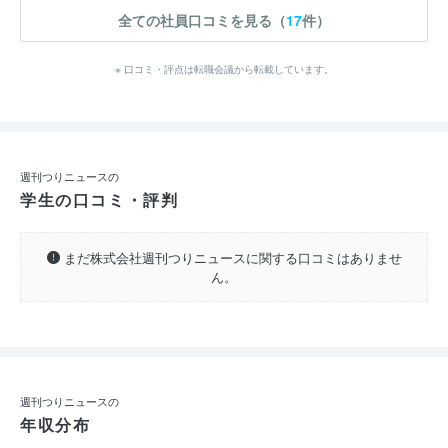
全ての社員口コミを見る（
17
件）
※ 口コミ・評点は転職会議から転載しています。
週刊つりニュースの
学生の口コミ・評判
まだ株式会社週刊つりニュースに関する口コミはありませ
ん。
週刊つりニュースの
年収分布