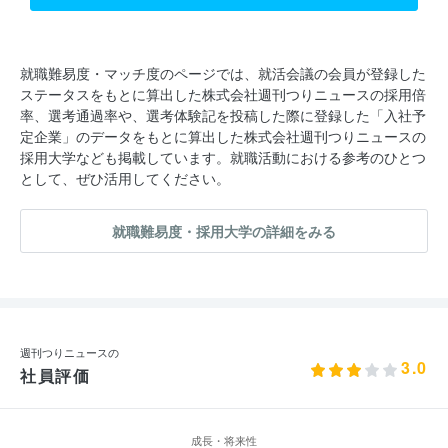
就職難易度・マッチ度のページでは、就活会議の会員が登録した
ステータスをもとに算出した株式会社週刊つりニュースの採用倍
率、選考通過率や、選考体験記を投稿した際に登録した「入社予
定企業」のデータをもとに算出した株式会社週刊つりニュースの
採用大学なども掲載しています。就職活動における参考のひとつ
として、ぜひ活用してください。
就職難易度・採用大学の詳細をみる
週刊つりニュースの
3.0
社員評価
成長・将来性