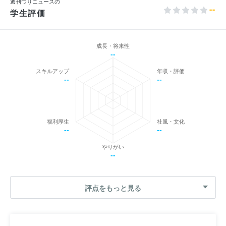
週刊つりニュースの
--
学生評価
成長・将来性
--
スキルアップ
年収・評価
--
--
福利厚生
社風・文化
--
--
やりがい
--
評点をもっと見る