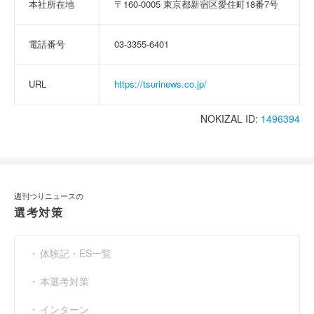
本社所在地
〒160-0005 東京都新宿区愛住町18番7号
電話番号
03-3355-6401
URL
https://tsurinews.co.jp/
NOKIZAL ID:
1496394
週刊つりニュースの
選考対策
体験記・ES一覧
本選考対策
インターン