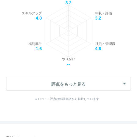
3.2
スキルアップ
年収・評価
4.8
3.2
福利厚生
社員・管理職
1.6
4.8
やりがい
--
評点をもっと見る
※ 口コミ・評点は転職会議から転載しています。