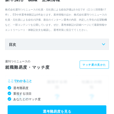
株式会社週刊つりニュースの社員・元社員による総合評価は3.0点です（口コミ回答数17
件）。ESや本選考体験記は0件あります。基本情報のほか、株式会社週刊つりニュースの
社員・元社員による会社の評価、過去のインターン選考の内容、内定した学生の志望動機
など、一部コンテンツを公開しています。ぜひ、選考体験記の詳細ページにて最新情報や
エントリーシート・体験記全文を確認し、選考対策に役立ててください。
目次
週刊つりニュースの
マッチ度の見かた
就職難易度・マッチ度
ここでわかること
選考難易度
重視する項目
あなたとのマッチ度
選考難易度を見る