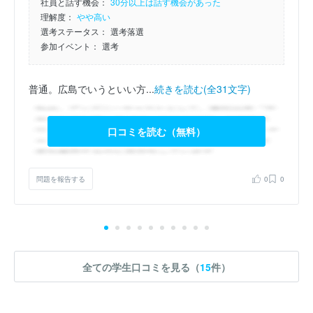
社員と話す機会：
30分以上は話す機会があった
理解度：
やや高い
選考ステータス：
選考落選
参加イベント：
選考
普通。広島でいうといい方...
続きを読む(全31文字)
口コミを読む（無料）
問題を報告する
0
0
全ての学生口コミを見る（
15
件）