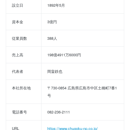
設立日
1892年5月
資本金
3億円
従業員数
388人
売上高
198億4911万6000円
代表者
岡畠鉄也
本社所在地
〒730-0854 広島県広島市中区土橋町7番1
号
電話番号
082-236-2111
URL
https://www.chugoku-np.co.jp/