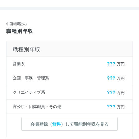
中国新聞社の
職種別年収
職種別年収
営業系
???
万円
企画・事務・管理系
???
万円
クリエイティブ系
???
万円
官公庁・団体職員・その他
???
万円
会員登録（
無料
）して職能別年収を見る