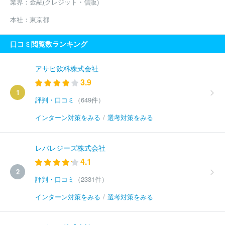
業界：
金融(クレジット・信販)
本社：
東京都
口コミ閲覧数ランキング
アサヒ飲料株式会社
3.9
1
評判・口コミ
（649件）
インターン対策をみる
/
選考対策をみる
レバレジーズ株式会社
4.1
2
評判・口コミ
（2331件）
インターン対策をみる
/
選考対策をみる