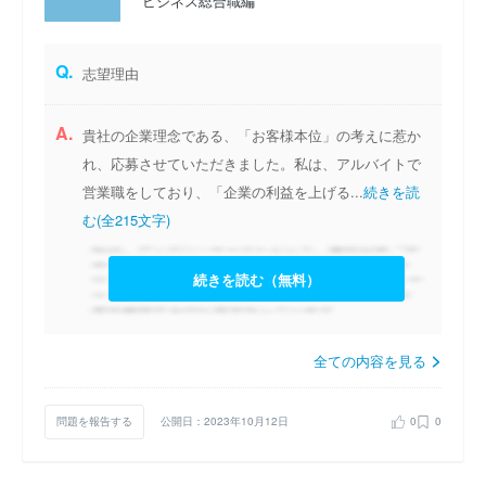
ビジネス総合職編
Q.
志望理由
A.
貴社の企業理念である、「お客様本位」の考えに惹か
れ、応募させていただきました。私は、アルバイトで
営業職をしており、「企業の利益を上げる...
続きを読
む(全215文字)
続きを読む（無料）
全ての内容を見る
問題を報告する
公開日：2023年10月12日
0
0