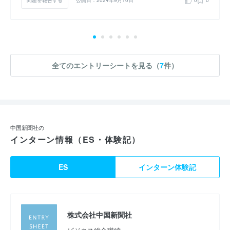
問題を報告する
公開日：2024年9月10日
0
0
全てのエントリーシートを見る（
7
件）
中国新聞社の
インターン情報（ES・体験記）
ES
インターン体験記
株式会社中国新聞社