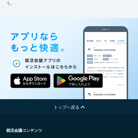
う。
トップへ戻る
就活会議コンテンツ