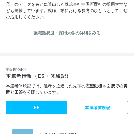
業」のデータをもとに算出した株式会社中国新聞社の採用大学な
ども掲載しています。就職活動における参考のひとつとして、ぜ
ひ活用してください。
就職難易度・採用大学の詳細をみる
中国新聞社の
本選考情報（ES・体験記）
本選考体験記では、選考を通過した先輩の
志望動機
や
面接での質
問と回答
を公開しています。
ES
本選考体験記