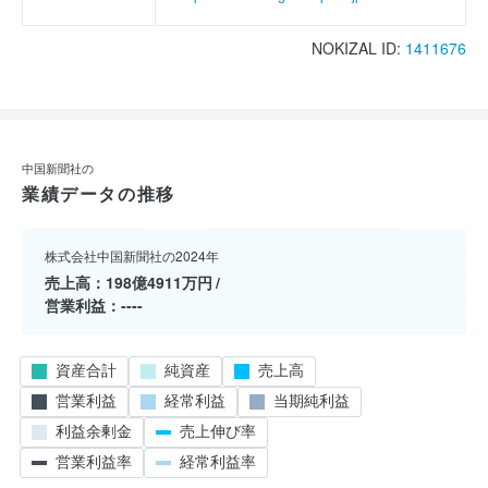
NOKIZAL ID:
1411676
中国新聞社の
業績データの推移
株式会社中国新聞社の2024年
売上高
198億4911万円
営業利益
----
資産合計
純資産
売上高
営業利益
経常利益
当期純利益
利益余剰金
売上伸び率
営業利益率
経常利益率