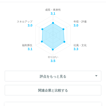
成長・将来性
3.1
スキルアップ
年収・評価
3.0
3.0
福利厚生
社風・文化
3.1
3.3
やりがい
3.5
評点をもっと見る
関連企業と比較する