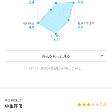
1.4
4.8
福利厚生
社員・管理職
4.8
3.4
やりがい
5.0
評点をもっと見る
※ 口コミ・評点は転職会議から転載しています。
中国新聞社の
3.2
学生評価