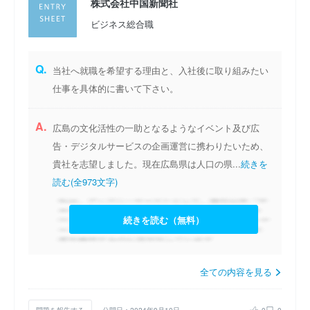
株式会社中国新聞社
ビジネス総合職
Q.
当社へ就職を希望する理由と、入社後に取り組みたい
仕事を具体的に書いて下さい。
A.
広島の文化活性の一助となるようなイベント及び広
告・デジタルサービスの企画運営に携わりたいため、
貴社を志望しました。現在広島県は人口の県...
続きを
読む(全973文字)
続きを読む（無料）
全ての内容を見る