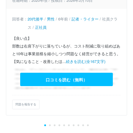
在籍時期：2020年頃 / 投稿日：2026年3月10日
回答者：
20代後半
/
男性
/ 6年前 /
記者・ライター
/ 社員クラ
ス /
正社員
【良い点】
部数は右肩下がりに落ちているが、コスト削減に取り組めばあ
と10年は事業規模を縮小しつつ問題なく経営ができると思う。
【気になること・改善したほ...
続きを読む(全167文字)
口コミを読む（無料）
問題を報告する