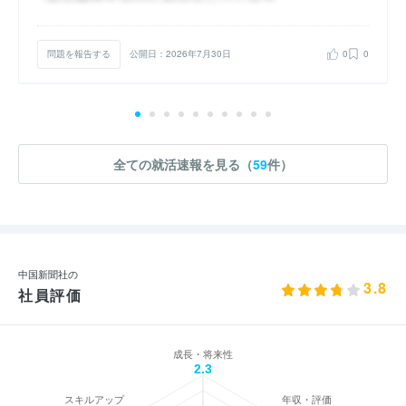
問題を報告する
公開日：2026年7月30日
0
0
全ての就活速報を見る（
59
件）
中国新聞社の
3.8
社員評価
成長・将来性
2.3
スキルアップ
年収・評価