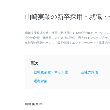
山崎実業の新卒採用・就職・
山崎実業株式会社の社員・元社員による総合評価は--点です（口
会社の社員・元社員による会社の評価、過去のインターン選考
体験記の詳細ページにて最新情報やエントリーシート・体験記
目次
・就職難易度・マッチ度
・会社の評価
・選考対策
山崎実業の