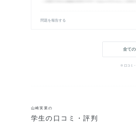
問題を報告する
全ての
※ 口コミ
山崎実業の
学生の口コミ・評判