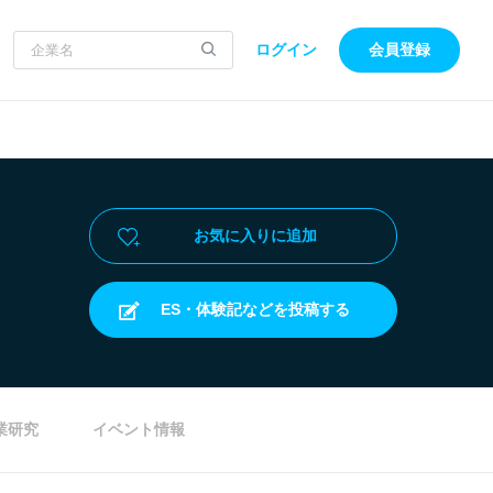
ログイン
会員登録
お気に入りに追加
ES・体験記などを投稿する
業研究
イベント情報