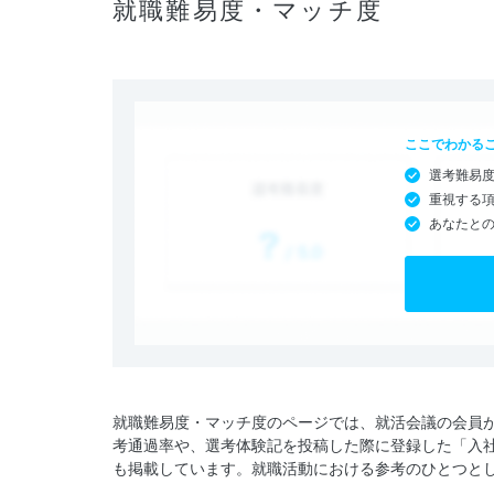
就職難易度・マッチ度
ここでわかる
選考難易
重視する
あなたと
就職難易度・マッチ度のページでは、就活会議の会員
考通過率や、選考体験記を投稿した際に登録した「入
も掲載しています。就職活動における参考のひとつと