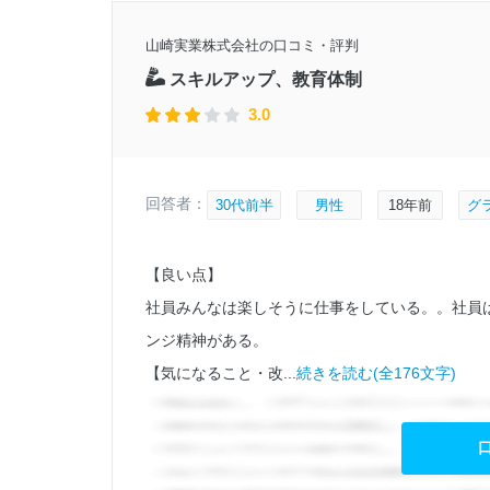
山崎実業株式会社の口コミ・評判
スキルアップ、教育体制
3.0
回答者：
30代前半
男性
18年前
グ
【良い点】
社員みんなは楽しそうに仕事をしている。。社員
ンジ精神がある。
【気になること・改...
続きを読む(全176文字)