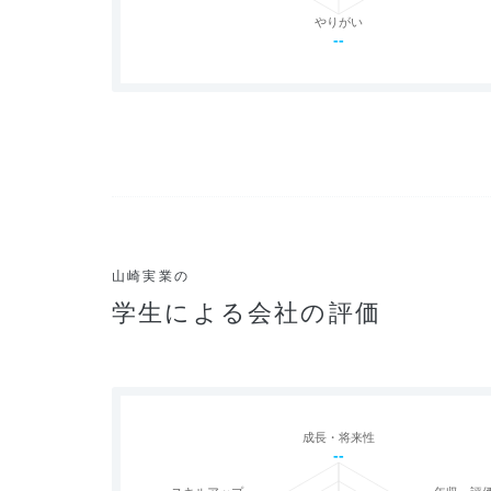
やりがい
--
山崎実業の
学生による会社の評価
成長・将来性
--