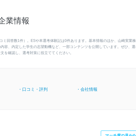
企業情報
コミ回答数1件）。ESや本選考体験記は0件あります。基本情報のほか、山崎実業
の内容、内定した学生の志望動機など、一部コンテンツを公開しています。ぜひ、選
全文を確認し、選考対策に役立ててください。
・口コミ・評判
・会社情報
マッチ度の見か