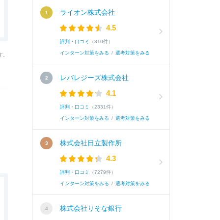
ライオン株式会社
4.5
評判・口コミ
（810件）
インターン対策をみる
/
選考対策をみる
す。
レバレジーズ株式会社
4.1
評判・口コミ
（2331件）
インターン対策をみる
/
選考対策をみる
株式会社日立製作所
4.3
評判・口コミ
（7279件）
インターン対策をみる
/
選考対策をみる
株式会社りそな銀行