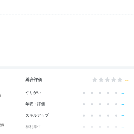
--
総合評価
--
やりがい
価
--
年収・評価
--
スキルアップ
理職
--
福利厚生