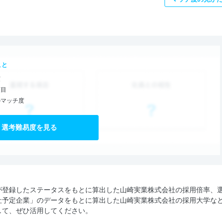
こと
度
項目
のマッチ度
選考難易度を見る
が登録したステータスをもとに算出した山崎実業株式会社の採用倍率、
社予定企業」のデータをもとに算出した山崎実業株式会社の採用大学な
して、ぜひ活用してください。