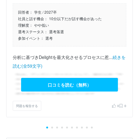
回答者：
学生 / 2027卒
社員と話す機会：
10分以下だが話す機会があった
理解度：
やや低い
選考ステータス：
選考落選
参加イベント：
選考
分析に基づきDelightを最大化させるプロセスに惹...
続きを
読む(全59文字)
口コミを読む（無料）
問題を報告する
0
0