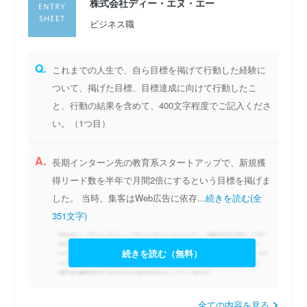
株式会社ディー・エヌ・エー
ビジネス職
Q.
これまでの人生で、自ら目標を掲げて行動した経験に
ついて、掲げた目標、目標達成に向けて行動したこ
と、行動の結果を含めて、400文字程度でご記入くださ
い。（1つ目）
A.
長期インターン先の教育系スタートアップで、新規獲
得リード数を半年で月間2倍にするという目標を掲げま
した。 当時、集客はWeb広告に依存...
続きを読む(全
351文字)
続きを読む（無料）
全ての内容を見る