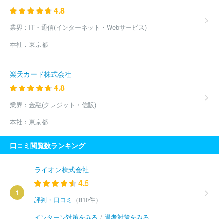
4.8
業界：
IT・通信(インターネット・Webサービス)
本社：
東京都
楽天カード株式会社
4.8
業界：
金融(クレジット・信販)
本社：
東京都
口コミ閲覧数ランキング
ライオン株式会社
4.5
1
評判・口コミ
（810件）
インターン対策をみる
/
選考対策をみる