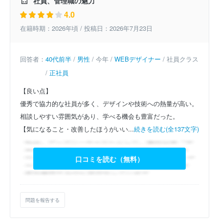
社員、管理職の魅力
4.0
在籍時期：2026年頃 / 投稿日：2026年7月23日
回答者：
40代前半
/
男性
/ 今年 /
WEBデザイナー
/ 社員クラス
/
正社員
【良い点】
優秀で協力的な社員が多く、デザインや技術への熱量が高い。
相談しやすい雰囲気があり、学べる機会も豊富だった。
【気になること・改善したほうがいい...
続きを読む(全137文字)
口コミを読む（無料）
問題を報告する