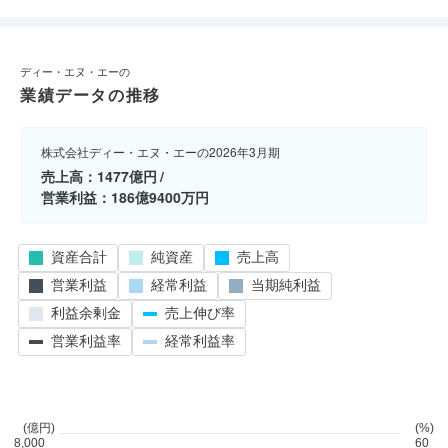
ディー・エヌ・エーの
業績データの推移
株式会社ディー・エヌ・エーの2026年3月期
売上高
1477億円
営業利益
186億9400万円
資産合計
純資産
売上高
営業利益
経常利益
当期純利益
利益余剰金
売上伸び率
営業利益率
経常利益率
(億円)
(%)
8,000
60