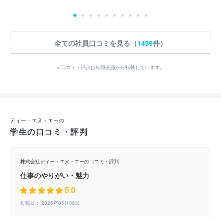
全ての社員口コミを見る（
1499
件）
※ 口コミ・評点は転職会議から転載しています。
ディー・エヌ・エーの
学生の口コミ・評判
株式会社ディー・エヌ・エーの口コミ・評判
仕事のやりがい・魅力
5.0
投稿日： 2026年05月08日