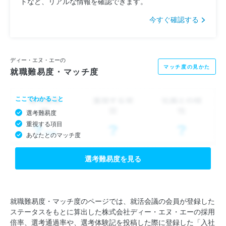
トなど、リアルな情報を確認できます。
今すぐ確認する
ディー・エヌ・エーの
マッチ度の見かた
就職難易度・マッチ度
ここでわかること
選考難易度
重視する項目
あなたとのマッチ度
選考難易度を見る
就職難易度・マッチ度のページでは、就活会議の会員が登録した
ステータスをもとに算出した株式会社ディー・エヌ・エーの採用
倍率、選考通過率や、選考体験記を投稿した際に登録した「入社