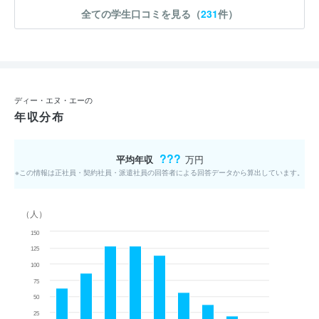
全ての学生口コミを見る（
231
件）
ディー・エヌ・エーの
年収分布
???
平均年収
万円
※この情報は正社員・契約社員・派遣社員の回答者による回答データから算出しています。
（人）
150
125
100
75
50
25