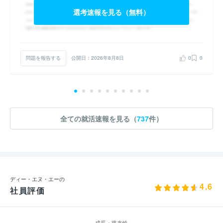
選考速報を見る（無料）
問題を報告する
公開日：2026年8月8日
0
0
全ての就活速報を見る（
737
件）
ディー・エヌ・エーの
4.6
社員評価