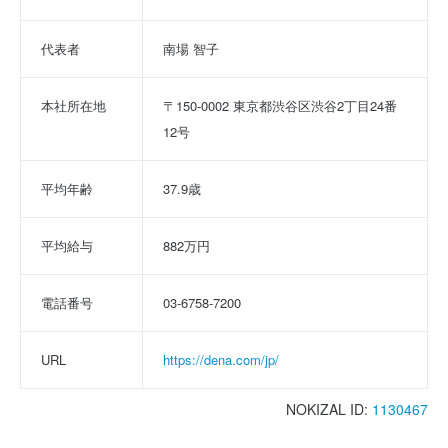
代表者
南場 智子
本社所在地
〒150-0002 東京都渋谷区渋谷2丁目24番
12号
平均年齢
37.9歳
平均給与
882万円
電話番号
03-6758-7200
URL
https://dena.com/jp/
NOKIZAL ID:
1130467