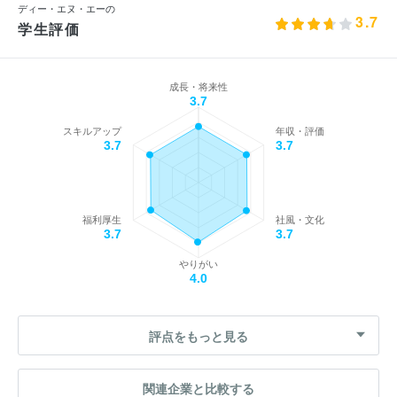
ディー・エヌ・エーの
3.7
学生評価
成長・将来性
3.7
スキルアップ
年収・評価
3.7
3.7
福利厚生
社風・文化
3.7
3.7
やりがい
4.0
評点をもっと見る
関連企業と比較する