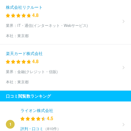
株式会社リクルート
4.8
業界：
IT・通信(インターネット・Webサービス)
本社：
東京都
楽天カード株式会社
4.8
業界：
金融(クレジット・信販)
本社：
東京都
口コミ閲覧数ランキング
ライオン株式会社
4.5
1
評判・口コミ
（810件）