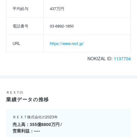
平均給与
437万円
電話番号
03-6892-1850
URL
https://www.rext.jp/
NOKIZAL ID:
1137704
ＲＥＸＴの
業績データの推移
ＲＥＸＴ株式会社の2023年
売上高
355億8800万円
営業利益
----