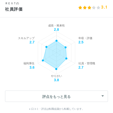
ＲＥＸＴの
3.1
社員評価
成長・将来性
2.8
スキルアップ
年収・評価
2.7
2.5
福利厚生
社員・管理職
3.6
2.7
やりがい
3.8
評点をもっと見る
※ 口コミ・評点は転職会議から転載しています。