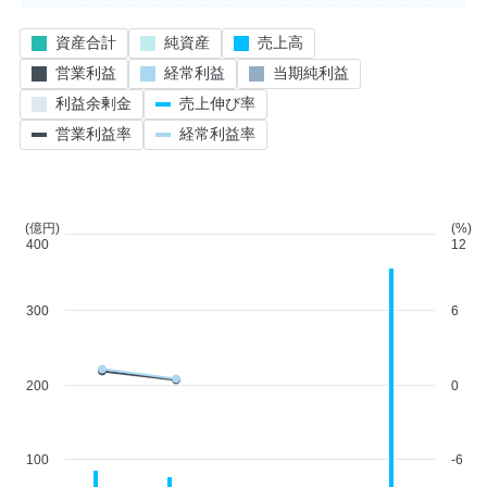
資産合計
純資産
売上高
営業利益
経常利益
当期純利益
利益余剰金
売上伸び率
営業利益率
経常利益率
(億円)
(%)
400
12
300
6
200
0
100
-6