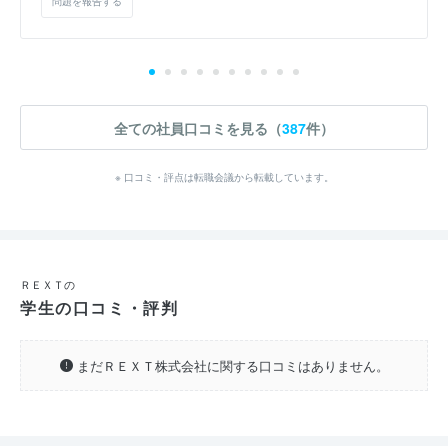
問題を報告する
全ての社員口コミを見る（
387
件）
※ 口コミ・評点は転職会議から転載しています。
ＲＥＸＴの
学生の口コミ・評判
まだＲＥＸＴ株式会社に関する口コミはありません。