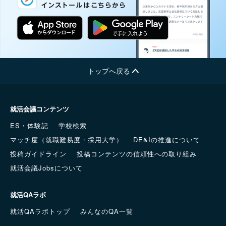
トップへ戻る
就活会議コンテンツ
ES・体験記
学校検索
マッチ度（就職難易度・採用大学）
DE&Iの推進について
投稿ガイドライン
投稿コンテンツの信頼性への取り組み
就活会議Jobsについて
就活QAラボ
就活QAラボトップ
みんなのQA一覧