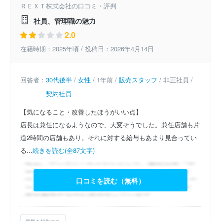
ＲＥＸＴ株式会社の口コミ・評判
社員、管理職の魅力
2.0
在籍時期：2025年頃 / 投稿日：2026年4月14日
回答者：
30代後半
/
女性
/ 1年前 /
販売スタッフ
/ 非正社員 /
契約社員
【気になること・改善したほうがいい点】
店長は兼任になるようなので、大変そうでした。兼任店舗も片
道2時間の店舗もあり。それに対する給与もあまり見合ってい
る...
続きを読む(全87文字)
口コミを読む（無料）