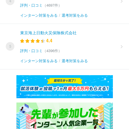
4
評判・口コミ
（4697件）
インターン対策をみる
/
選考対策をみる
東京海上日動火災保険株式会社
4.4
5
評判・口コミ
（4396件）
インターン対策をみる
/
選考対策をみる