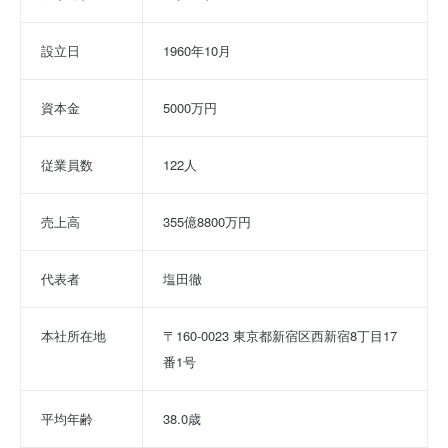
設立日
1960年10月
資本金
5000万円
従業員数
122人
売上高
355億8800万円
代表者
塩田徹
本社所在地
〒160-0023 東京都新宿区西新宿8丁目17
番1号
平均年齢
38.0歳