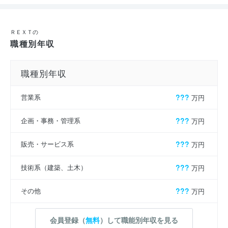
ＲＥＸＴの
職種別年収
職種別年収
営業系
???
万円
企画・事務・管理系
???
万円
販売・サービス系
???
万円
技術系（建築、土木）
???
万円
その他
???
万円
会員登録（
無料
）して職能別年収を見る