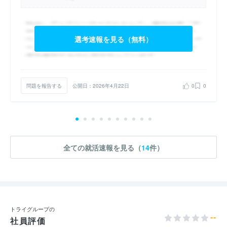
選考速報を見る（無料）
問題を報告する
公開日：2026年4月22日
0
0
全ての就活速報を見る（
14
件）
トライグループの
--
社員評価