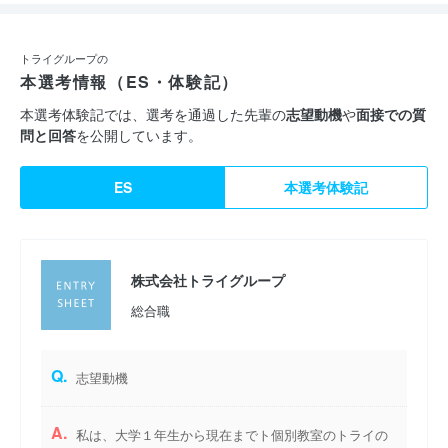
トライグループの
本選考情報（ES・体験記）
本選考体験記では、選考を通過した先輩の
志望動機
や
面接での質
問と回答
を公開しています。
ES
本選考体験記
株式会社トライグループ
総合職
Q.
志望動機
A.
私は、大学１年生から現在までト個別教室のトライの