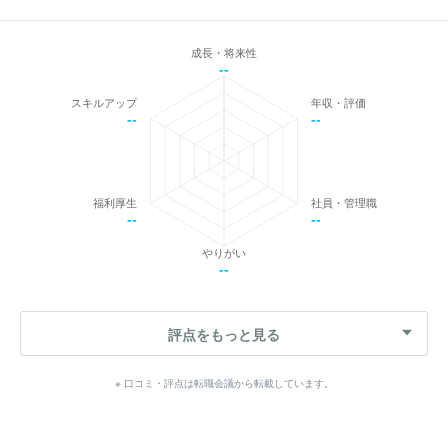
成長・将来性
--
スキルアップ
年収・評価
--
--
福利厚生
社員・管理職
--
--
やりがい
--
評点をもっと見る
※ 口コミ・評点は転職会議から転載しています。