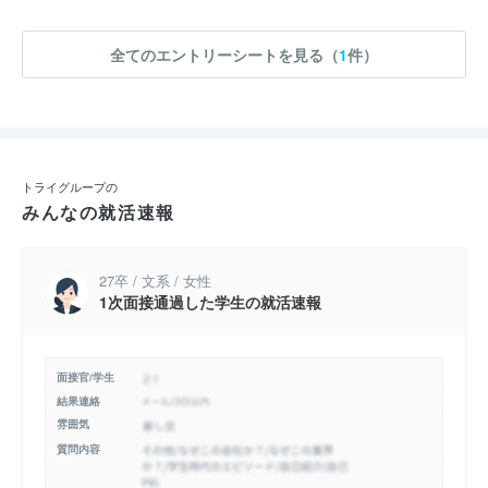
全てのエントリーシートを見る（
1
件）
トライグループの
みんなの就活速報
27卒 / 文系 / 女性
1次面接通過した学生の就活速報
面接官/学生
結果連絡
雰囲気
質問内容