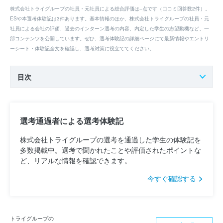
株式会社トライグループの社員・元社員による総合評価は--点です（口コミ回答数2件）。
ESや本選考体験記は3件あります。基本情報のほか、株式会社トライグループの社員・元
社員による会社の評価、過去のインターン選考の内容、内定した学生の志望動機など、一
部コンテンツを公開しています。ぜひ、選考体験記の詳細ページにて最新情報やエントリ
ーシート・体験記全文を確認し、選考対策に役立ててください。
目次
選考通過者による選考体験記
株式会社トライグループの選考を通過した学生の体験記を
多数掲載中。選考で聞かれたことや評価されたポイントな
ど、リアルな情報を確認できます。
今すぐ確認する
トライグループの