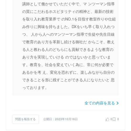
講師として働かせていただく中で、マ ンツーマン指導
の質にこだわるホスピタリティの精神と、最新の技術
を取り入れ教育業界で のNO.1を目指す教室作りや仕組
み作りに興味を持ちました。DXをいち早く取り入れつ
つ、 人から人へのマンツーマン指導で生徒や先生目線
で教育のあり方を革新し続ける御社だ からこそ、教え
る人と教わる人のどちらにも貢献できるような教育の
あり方を実現していける のではないかと思っていま
す。教育を、社会を変えていく為に、常に何が必要で
あるかを考 え、変化を恐れずに、楽しみながら自分の
できることを形に残すことができる人になりたいと 思
っております。
全ての内容を見る
問題を報告する
公開日：2023年10月16日
0
0