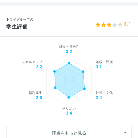
トライグループの
3.1
学生評価
成長・将来性
3.2
スキルアップ
年収・評価
3.2
3.1
福利厚生
社風・文化
3.0
3.4
やりがい
3.4
評点をもっと見る