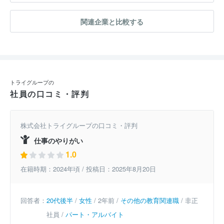
関連企業と比較する
トライグループの
社員の口コミ・評判
株式会社トライグループの口コミ・評判
仕事のやりがい
1.0
在籍時期：2024年頃 / 投稿日：2025年8月20日
回答者：
20代後半
/
女性
/ 2年前 /
その他の教育関連職
/ 非正
社員 /
パート・アルバイト