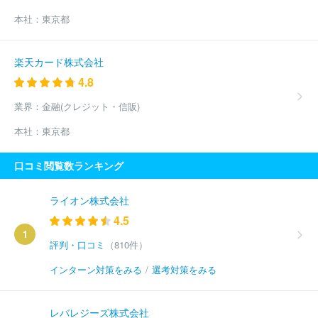
本社：
東京都
楽天カード株式会社
4.8
業界：
金融(クレジット・信販)
本社：
東京都
口コミ閲覧数ランキング
ライオン株式会社
4.5
1
評判・口コミ
（810件）
インターン対策をみる
/
選考対策をみる
レバレジーズ株式会社