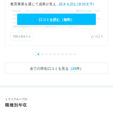
教育事業を通じて成果が見え...
続きを読む(全32文字)
口コミを読む（無料）
問題を報告する
0
0
全ての学生口コミを見る（
35
件）
トライグループの
職種別年収