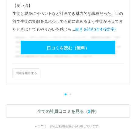
【良い点】
生徒と親身にイベントなど計画でき魅力的な職種だった。目の
前で生徒の笑顔を見れ少しでも前に進めるよう生徒が考えてき
たときはとてもやりがいを感じら...
続きを読む(全479文字)
口コミを読む（無料）
問題を報告する
全ての社員口コミを見る（
2
件）
※ 口コミ・評点は転職会議から転載しています。