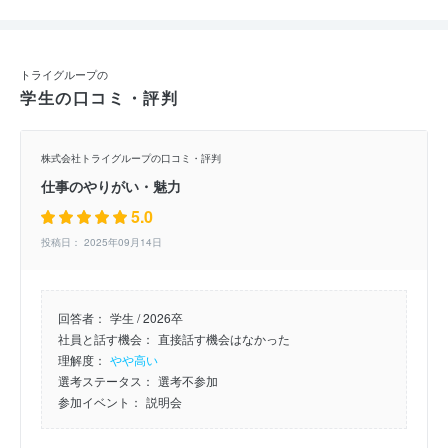
トライグループの
学生の口コミ・評判
株式会社トライグループの口コミ・評判
仕事のやりがい・魅力
5.0
投稿日： 2025年09月14日
回答者：
学生 / 2026卒
社員と話す機会：
直接話す機会はなかった
理解度：
やや高い
選考ステータス：
選考不参加
参加イベント：
説明会