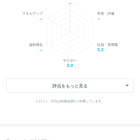
--
スキルアップ
年収・評価
--
--
福利厚生
社員・管理職
--
3.3
やりがい
2.0
評点をもっと見る
※ 口コミ・評点は転職会議から転載しています。