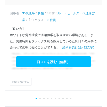
回答者：
30代後半
/
男性
/ 4年前 /
ルートセールス・代理店営
業
/ 主任クラス /
正社員
【良い点】
ホワイトな労働環境で有給休暇を取りやすい環境がある。ま
た、労働時間もフレックス制を採用しているため日々の用事に
合わせて柔軟に働くことができる。...
続きを読む(全492文字)
口コミを読む（無料）
問題を報告する