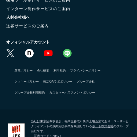
インターン制作サービスのご案内
人材会社様へ
送客サービスのご案内
オフィシャルアカウント
運営ポリシー
会社概要
利用規約
プライバシーポリシー
クッキーポリシー
就活QAラボポリシー
グループ会社
グループ会員利用規約
カスタマーハラスメントポリシー
当社は東京証券取引所、福岡証券取引所の上場企業であり、ユーザーと
クライアントの成約支援事業を展開している
ポート株式会社
のグループ
会社です。
（証券コード：7047）