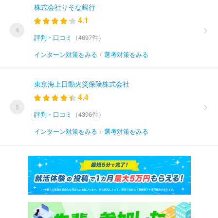
株式会社りそな銀行
4.1
4
評判・口コミ
（4697件）
インターン対策をみる
/
選考対策をみる
東京海上日動火災保険株式会社
4.4
5
評判・口コミ
（4396件）
インターン対策をみる
/
選考対策をみる