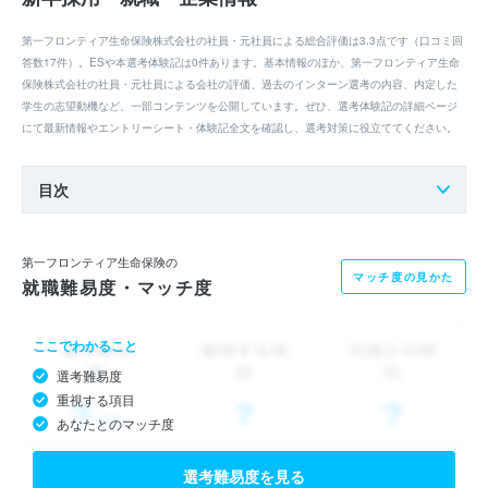
第一フロンティア生命保険株式会社の社員・元社員による総合評価は3.3点です（口コミ回
答数17件）。ESや本選考体験記は0件あります。基本情報のほか、第一フロンティア生命
保険株式会社の社員・元社員による会社の評価、過去のインターン選考の内容、内定した
学生の志望動機など、一部コンテンツを公開しています。ぜひ、選考体験記の詳細ページ
にて最新情報やエントリーシート・体験記全文を確認し、選考対策に役立ててください。
目次
第一フロンティア生命保険の
マッチ度の見かた
就職難易度・マッチ度
ここでわかること
選考難易度
重視する項目
あなたとのマッチ度
選考難易度を見る