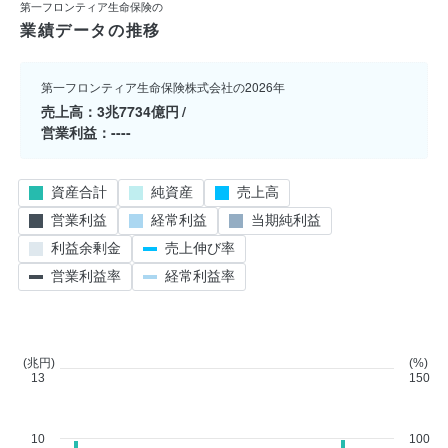
第一フロンティア生命保険の
業績データの推移
第一フロンティア生命保険株式会社の2026年
売上高
3兆7734億円
営業利益
----
資産合計
純資産
売上高
営業利益
経常利益
当期純利益
利益余剰金
売上伸び率
営業利益率
経常利益率
(兆円)
(%)
13
150
10
100