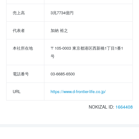
売上高
3兆7734億円
代表者
加納 裕之
本社所在地
〒105-0003 東京都港区西新橋1丁目1番1
号
電話番号
03-6685-6500
URL
https://www.d-frontier-life.co.jp/
NOKIZAL ID:
1664408