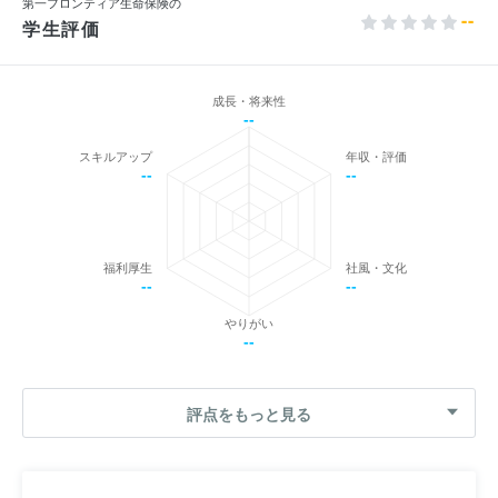
第一フロンティア生命保険の
--
学生評価
成長・将来性
--
スキルアップ
年収・評価
--
--
福利厚生
社風・文化
--
--
やりがい
--
評点をもっと見る