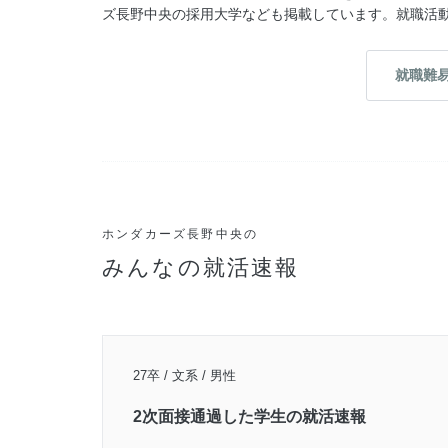
ズ長野中央の採用大学なども掲載しています。就職活
就職難
ホンダカーズ長野中央の
みんなの就活速報
27卒 / 文系 / 男性
2次面接通過した学生の就活速報