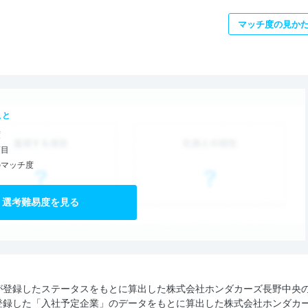
マッチ度の見か
こと
度
項目
のマッチ度
選考難易度を見る
が登録したステータスをもとに算出した株式会社ホンダカーズ長野中央
登録した「入社予定企業」のデータをもとに算出した株式会社ホンダカ