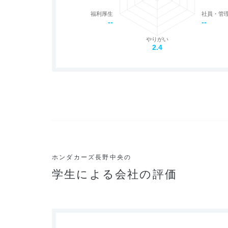
福利厚生
社員・管
--
--
やりがい
2.4
ホンダカーズ長野中央の
学生による会社の評価