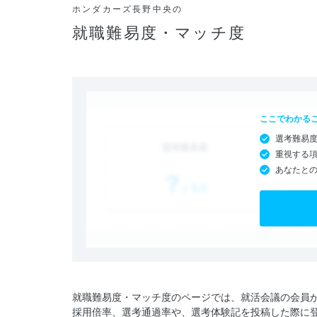
ホンダカーズ長野中央の
就職難易度・マッチ度
ここでわかる
選考難易
重視する
あなたと
就職難易度・マッチ度のページでは、就活会議の会員
採用倍率、選考通過率や、選考体験記を投稿した際に