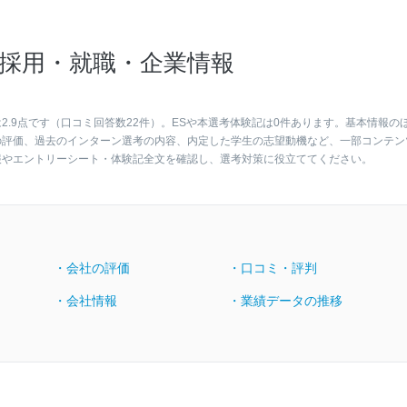
採用・就職・企業情報
.9点です（口コミ回答数22件）。ESや本選考体験記は0件あります。基本情報の
の評価、過去のインターン選考の内容、内定した学生の志望動機など、一部コンテン
報やエントリーシート・体験記全文を確認し、選考対策に役立ててください。
・会社の評価
・口コミ・評判
・会社情報
・業績データの推移