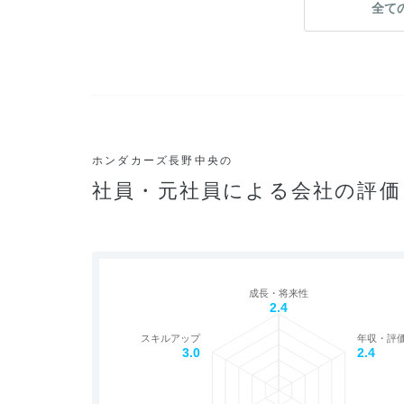
全て
ホンダカーズ長野中央の
社員・元社員による会社の評価
成長・将来性
2.4
スキルアップ
年収・評
3.0
2.4