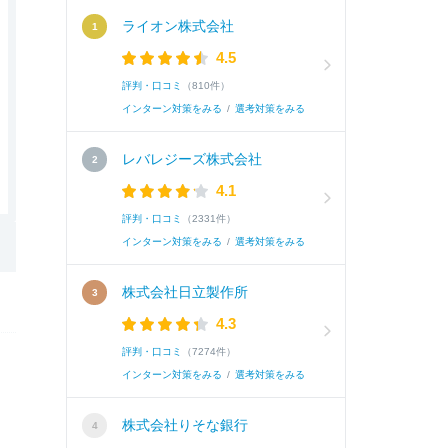
ライオン株式会社
4.5
評判・口コミ
（810件）
インターン対策をみる
/
選考対策をみる
レバレジーズ株式会社
4.1
評判・口コミ
（2331件）
インターン対策をみる
/
選考対策をみる
株式会社日立製作所
4.3
評判・口コミ
（7274件）
インターン対策をみる
/
選考対策をみる
株式会社りそな銀行