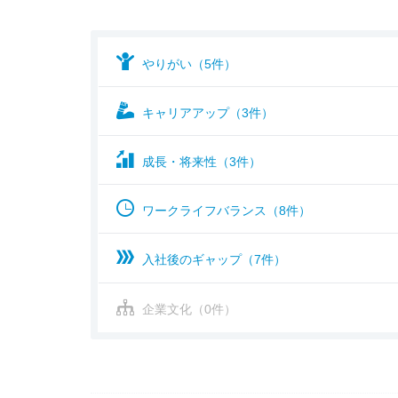
やりがい（5件）
キャリアアップ（3件）
成長・将来性（3件）
ワークライフバランス（8件）
入社後のギャップ（7件）
企業文化（0件）