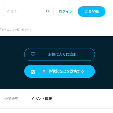
ログイン
会員登録
評判・口コミ一覧（全44件）
お気に入りに追加
ES・体験記などを投稿する
企業研究
イベント情報