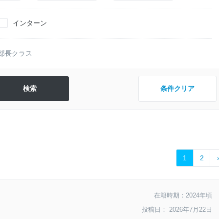
インターン
部長クラス
条件クリア
1
2
在籍時期：2024年頃
投稿日： 2026年7月22日