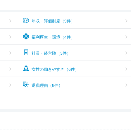
年収・評価制度（9件）
福利厚生・環境（4件）
社員・経営陣（3件）
女性の働きやすさ（6件）
退職理由（8件）