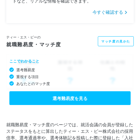
トなど、リアルな情報を確認できます。
今すぐ確認する
ティー・エス・ビーの
マッチ度の見かた
就職難易度・マッチ度
ここでわかること
選考難易度
重視する項目
あなたとのマッチ度
選考難易度を見る
就職難易度・マッチ度のページでは、就活会議の会員が登録した
ステータスをもとに算出したティー・エス・ビー株式会社の採用
倍率、選考通過率や、選考体験記を投稿した際に登録した「入社