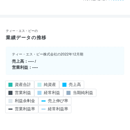
ティー・エス・ビーの
業績データの推移
ティー・エス・ビー株式会社の2022年12月期
売上高
----
営業利益
----
資産合計
純資産
売上高
営業利益
経常利益
当期純利益
利益余剰金
売上伸び率
営業利益率
経常利益率