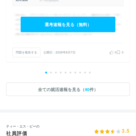
選考速報を見る（無料）
問題を報告する
公開日：2026年8月7日
0
0
全ての就活速報を見る（
40
件）
ティー・エス・ビーの
3.5
社員評価