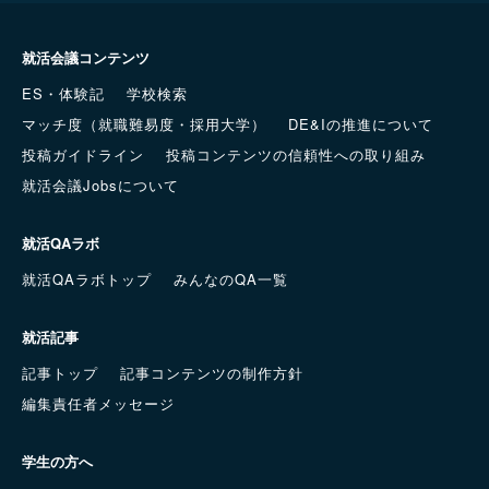
就活会議コンテンツ
ES・体験記
学校検索
マッチ度（就職難易度・採用大学）
DE&Iの推進について
投稿ガイドライン
投稿コンテンツの信頼性への取り組み
就活会議Jobsについて
就活QAラボ
就活QAラボトップ
みんなのQA一覧
就活記事
記事トップ
記事コンテンツの制作方針
編集責任者メッセージ
学生の方へ