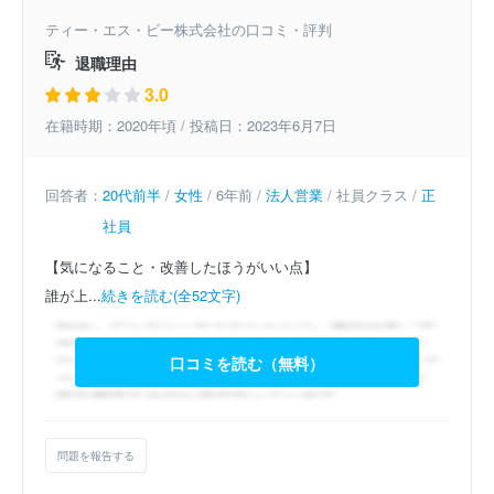
ティー・エス・ビー株式会社の口コミ・評判
退職理由
3.0
在籍時期：2020年頃 / 投稿日：2023年6月7日
回答者：
20代前半
/
女性
/ 6年前 /
法人営業
/ 社員クラス /
正
社員
【気になること・改善したほうがいい点】
誰が上...
続きを読む(全52文字)
口コミを読む（無料）
問題を報告する