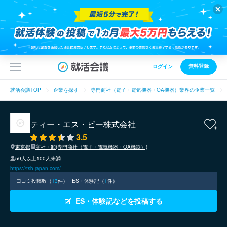
無料登録
ログイン
就活会議TOP
企業を探す
専門商社（電子・電気機器・OA機器）業界の企業一覧
ティー・エス・ビー株式会社
3.5
東京都
商社・卸(専門商社（電子・電気機器・OA機器）)
50人以上100人未満
https://tsb-japan.com/
口コミ投稿数（
13
件）
ES・体験記（
1
件）
ES・体験記などを投稿する