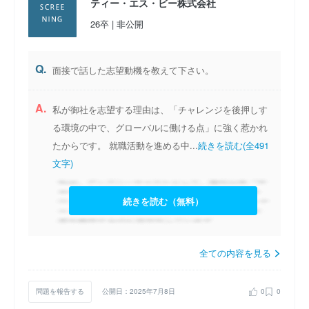
ティー・エス・ビー株式会社
26卒 | 非公開
Q.
面接で話した志望動機を教えて下さい。
A.
私が御社を志望する理由は、「チャレンジを後押しす
る環境の中で、グローバルに働ける点」に強く惹かれ
たからです。
就職活動を進める中...
続きを読む(全491
文字)
続きを読む（無料）
全ての内容を見る
問題を報告する
公開日：2025年7月8日
0
0