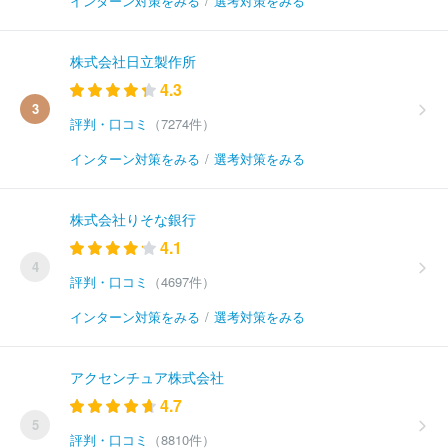
インターン対策をみる
/
選考対策をみる
株式会社日立製作所
4.3
3
評判・口コミ
（7274件）
インターン対策をみる
/
選考対策をみる
株式会社りそな銀行
4.1
4
評判・口コミ
（4697件）
インターン対策をみる
/
選考対策をみる
アクセンチュア株式会社
4.7
5
評判・口コミ
（8810件）