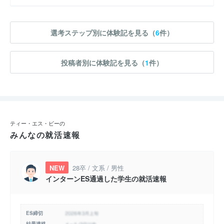
選考ステップ別に体験記を見る（
6
件）
投稿者別に体験記を見る（
1
件）
ティー・エス・ビーの
みんなの就活速報
NEW
28卒 / 文系 / 男性
インターンES通過した学生の就活速報
ES締切
結果連絡