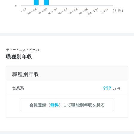
0
~ 300
701 ~ 800
301 ~ 400
801 ~ 900
401 ~ 500
901 ~ 1000
501 ~ 600
601 ~ 700
1001 ~
（万円）
ティー・エス・ビーの
職種別年収
職種別年収
営業系
???
万円
会員登録（
無料
）して職能別年収を見る