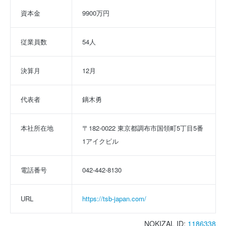
資本金
9900万円
従業員数
54人
決算月
12月
代表者
鏑木勇
本社所在地
〒182-0022 東京都調布市国領町5丁目5番
1アイクビル
電話番号
042-442-8130
URL
https://tsb-japan.com/
NOKIZAL ID:
1186338