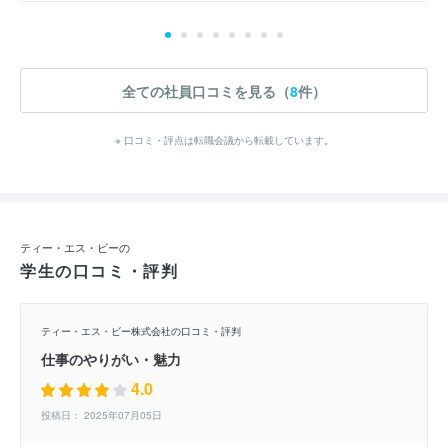
全ての社員口コミを見る（
8
件）
※ 口コミ・評点は転職会議から転載しています。
ティー・エス・ビーの
学生の口コミ・評判
ティー・エス・ビー株式会社の口コミ・評判
仕事のやりがい・魅力
4.0
投稿日： 2025年07月05日