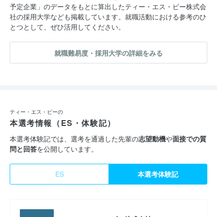
予定企業」のデータをもとに算出したティー・エス・ビー株式会
社の採用大学なども掲載しています。就職活動における参考のひ
とつとして、ぜひ活用してください。
就職難易度・採用大学の詳細をみる
ティー・エス・ビーの
本選考情報（ES・体験記）
本選考体験記では、選考を通過した先輩の
志望動機
や
面接での質
問と回答
を公開しています。
ES
本選考体験記