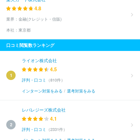
4.8
業界：
金融(クレジット・信販)
本社：
東京都
口コミ閲覧数ランキング
ライオン株式会社
4.5
1
評判・口コミ
（810件）
インターン対策をみる
/
選考対策をみる
レバレジーズ株式会社
4.1
2
評判・口コミ
（2331件）