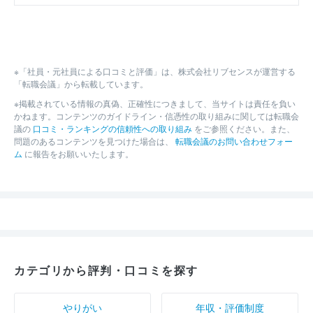
※「社員・元社員による口コミと評価」は、株式会社リブセンスが運営する
「転職会議」から転載しています。
※掲載されている情報の真偽、正確性につきまして、当サイトは責任を負い
かねます。コンテンツのガイドライン・信憑性の取り組みに関しては転職会
議の
口コミ・ランキングの信頼性への取り組み
をご参照ください。また、
問題のあるコンテンツを見つけた場合は、
転職会議のお問い合わせフォー
ム
に報告をお願いいたします。
カテゴリから評判・口コミを探す
やりがい
年収・評価制度