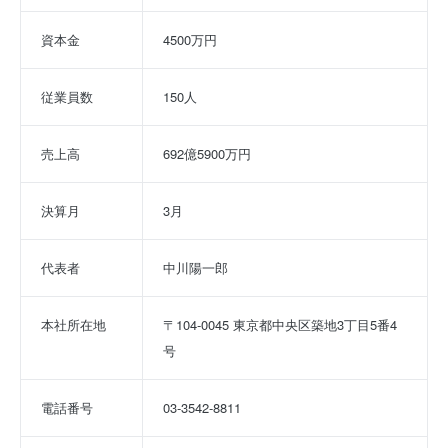
資本金
4500万円
従業員数
150人
売上高
692億5900万円
決算月
3月
代表者
中川陽一郎
本社所在地
〒104-0045 東京都中央区築地3丁目5番4
号
電話番号
03-3542-8811