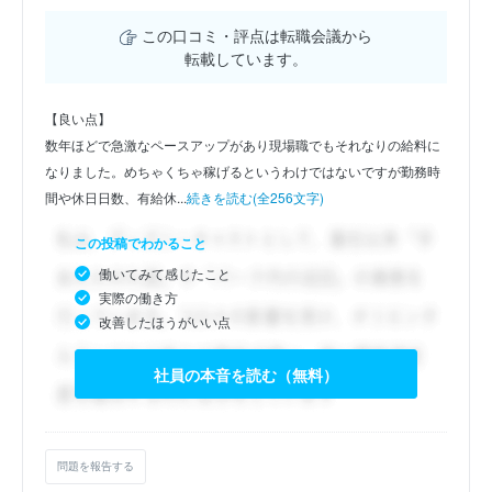
この口コミ・評点は転職会議から
転載しています。
【良い点】
数年ほどで急激なペースアップがあり現場職でもそれなりの給料に
なりました。めちゃくちゃ稼げるというわけではないですが勤務時
間や休日日数、有給休...
続きを読む(全256文字)
この投稿でわかること
働いてみて感じたこと
実際の働き方
改善したほうがいい点
社員の本音を読む（無料）
問題を報告する