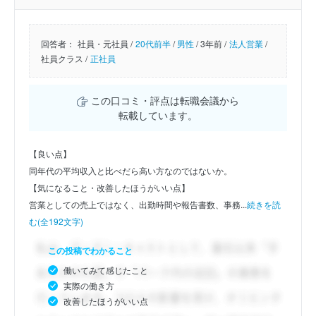
回答者：
社員・元社員 /
20代前半
/
男性
/
3年前 /
法人営業
/
社員クラス /
正社員
この口コミ・評点は転職会議から
転載しています。
【良い点】
同年代の平均収入と比べだら高い方なのではないか。
【気になること・改善したほうがいい点】
営業としての売上ではなく、出勤時間や報告書数、事務...
続きを読
む(全192文字)
この投稿でわかること
働いてみて感じたこと
実際の働き方
改善したほうがいい点