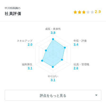
中川特殊鋼の
2.9
社員評価
成長・将来性
3.8
スキルアップ
年収・評価
2.0
3.4
福利厚生
社員・管理職
3.1
2.6
やりがい
3.1
評点をもっと見る