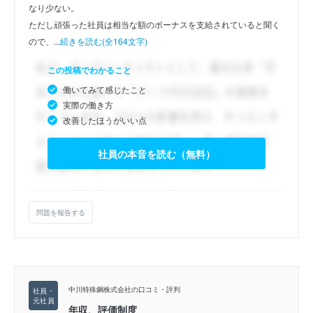
なり少ない。
ただし頑張った社員は相当な額のボーナスを支給されていると聞く
ので、...
続きを読む(全164文字)
この投稿でわかること
働いてみて感じたこと
実際の働き方
改善したほうがいい点
社員の本音を読む（無料）
問題を報告する
中川特殊鋼株式会社の口コミ・評判
年収、評価制度