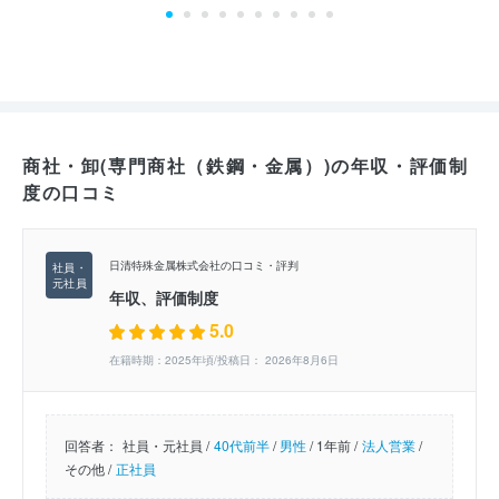
商社・卸(専門商社（鉄鋼・金属）)の年収・評価制
度の口コミ
日清特殊金属株式会社の口コミ・評判
年収、評価制度
5.0
在籍時期：2025年頃/投稿日： 2026年8月6日
回答者：
社員・元社員 /
40代前半
/
男性
/
1年前 /
法人営業
/
その他 /
正社員