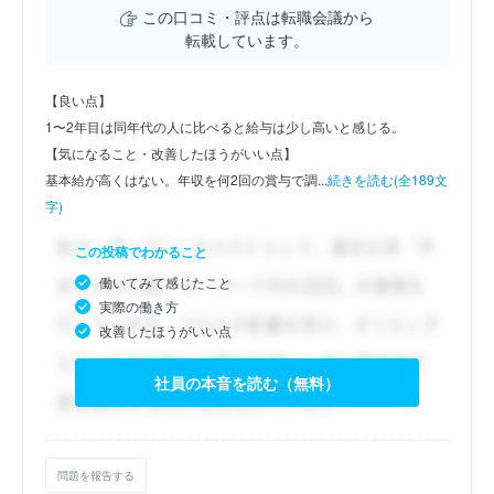
この口コミ・評点は転職会議から
転載しています。
【良い点】
1〜2年目は同年代の人に比べると給与は少し高いと感じる。
【気になること・改善したほうがいい点】
基本給が高くはない。年収を何2回の賞与で調...
続きを読む(全189文
字)
この投稿でわかること
働いてみて感じたこと
実際の働き方
改善したほうがいい点
社員の本音を読む（無料）
問題を報告する