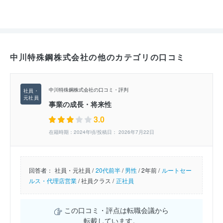
中川特殊鋼株式会社の他のカテゴリの口コミ
中川特殊鋼株式会社の口コミ・評判
事業の成長・将来性
3.0
在籍時期：2024年頃/投稿日： 2026年7月22日
回答者：
社員・元社員 /
20代前半
/
男性
/
2年前 /
ルートセー
ルス・代理店営業
/
社員クラス /
正社員
この口コミ・評点は転職会議から
転載しています。