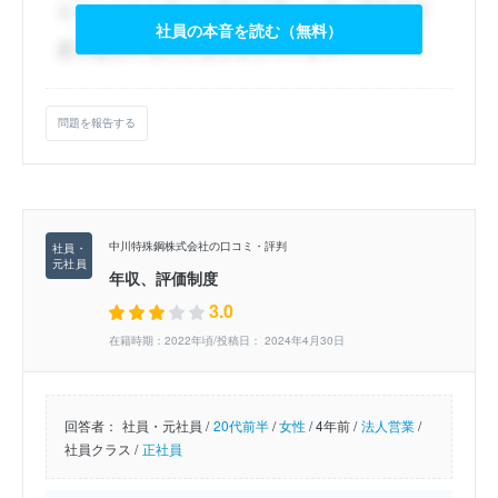
社員の本音を読む（無料）
問題を報告する
中川特殊鋼株式会社の口コミ・評判
年収、評価制度
3.0
在籍時期：2022年頃/投稿日： 2024年4月30日
回答者：
社員・元社員 /
20代前半
/
女性
/
4年前 /
法人営業
/
社員クラス /
正社員