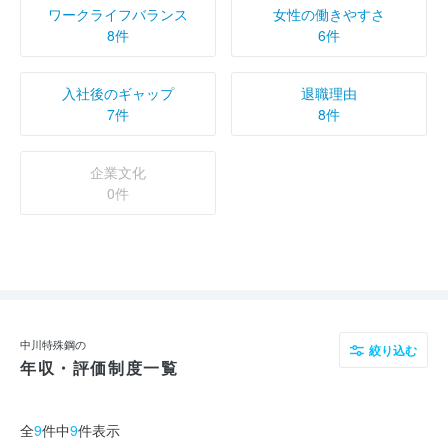
ワークライフバランス
女性の働きやすさ
8件
6件
入社後のギャップ
退職理由
7件
8件
企業文化
0件
中川特殊鋼の
絞り込む
年収・評価制度一覧
全
9
件中
9
件表示