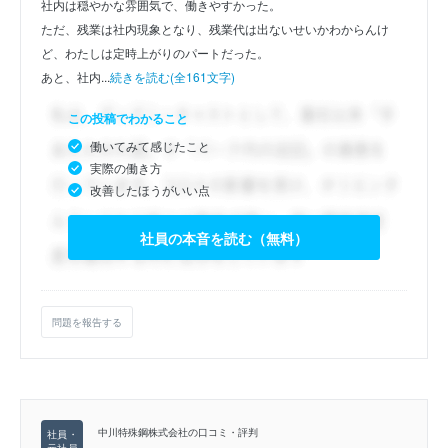
社内は穏やかな雰囲気で、働きやすかった。
ただ、残業は社内現象となり、残業代は出ないせいかわからんけ
ど、わたしは定時上がりのパートだった。
あと、社内...
続きを読む(全161文字)
この投稿でわかること
働いてみて感じたこと
実際の働き方
改善したほうがいい点
社員の本音を読む（無料）
問題を報告する
中川特殊鋼株式会社の口コミ・評判