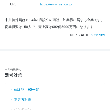
URL
https://www.nssi.co.jp/
中川特殊鋼は1924年1月設立の商社・卸業界に属する企業です。
従業員数は150人で、売上高は692億5900万円になります。
NOKIZAL ID:
2715989
中川特殊鋼の
選考対策
体験記・ES一覧
本選考対策
インターン