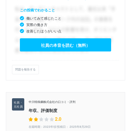
この投稿でわかること
働いてみて感じたこと
実際の働き方
改善したほうがいい点
社員の本音を読む（無料）
問題を報告する
中川特殊鋼株式会社の口コミ・評判
年収、評価制度
2.0
在籍時期：2023年頃/投稿日： 2025年8月29日