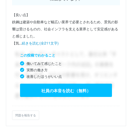
【良い点】
鉄鋼は建築や自動車など幅広い業界で必要とされるため、景気の影
響は受けるものの、社会インフラを支える業界として安定感がある
と感じました。
【気...
続きを読む(全211文字)
この投稿でわかること
働いてみて感じたこと
実際の働き方
改善したほうがいい点
社員の本音を読む（無料）
問題を報告する