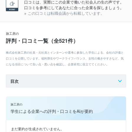
口コミは、実際にこの企業で働いた社会人の生の声です。
口コミを参考にしてあなたに合った企業を探しましょう。
※ この口コミは転職会議から転載しています。
旅工房の
評判・口コミ一覧（全521件）
株式会社旅工房の社員・元社員とインターンや選考に参加した学生による、会社の評価と
口コミを公開しています。福利厚生やワークライフバランス、女性の働きやすさなど、気
になる項目について良い点・悪い点を確認し、企業研究に役立ててください。
目次
旅工房の
学生による企業への評判・口コミをAIが要約
まだ要約が生成されていません。