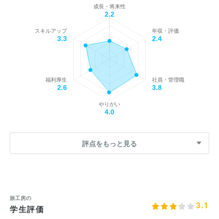
成長・将来性
2.2
スキルアップ
年収・評価
3.3
2.4
福利厚生
社員・管理職
2.6
3.8
やりがい
4.0
評点をもっと見る
旅工房の
3.1
学生評価