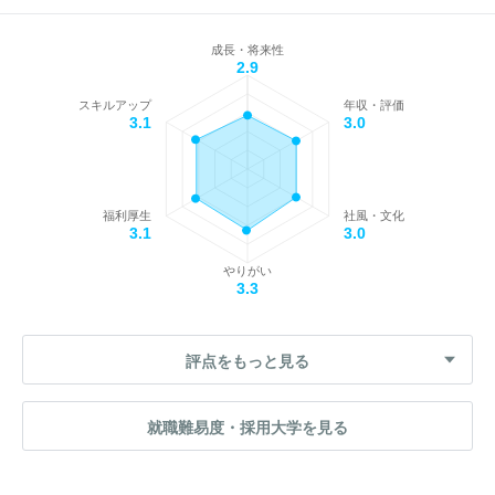
成長・将来性
2.9
スキルアップ
年収・評価
3.1
3.0
福利厚生
社風・文化
3.1
3.0
やりがい
3.3
評点をもっと見る
就職難易度・採用大学を見る