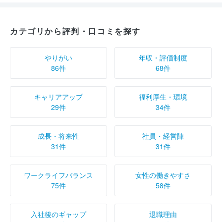
カテゴリから評判・口コミを探す
やりがい
年収・評価制度
86件
68件
キャリアアップ
福利厚生・環境
29件
34件
成長・将来性
社員・経営陣
31件
31件
ワークライフバランス
女性の働きやすさ
75件
58件
入社後のギャップ
退職理由