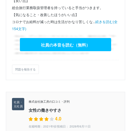
【良い点】
総合旅行業務取扱管理者を持っていると手当がつきます。
【気になること・改善したほうがいい点】
コロナでお給料が減った時は生活がかなり苦しくな...
続きを読む(全
154文字)
社員の本音を読む（無料）
問題を報告する
株式会社旅工房の口コミ・評判
女性の働きやすさ
4.0
在籍時期：2021年頃/投稿日： 2026年6月11日