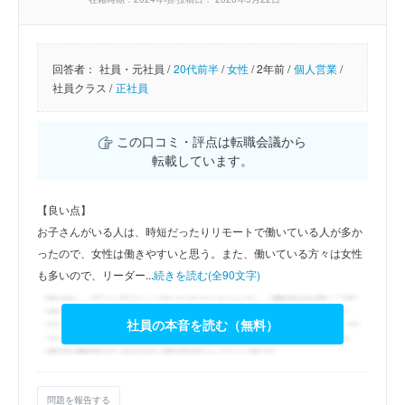
回答者：
社員・元社員 /
20代前半
/
女性
/
2年前 /
個人営業
/
社員クラス /
正社員
この口コミ・評点は転職会議から
転載しています。
【良い点】
お子さんがいる人は、時短だったりリモートで働いている人が多か
ったので、女性は働きやすいと思う。また、働いている方々は女性
も多いので、リーダー...
続きを読む(全90文字)
社員の本音を読む（無料）
問題を報告する