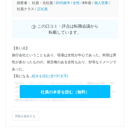
回答者：
社員・元社員 /
20代後半
/
女性
/
8年前 /
個人営業
/
社員クラス /
正社員
この口コミ・評点は転職会議から
転載しています。
【良い点】
旅行会社ということもあり、現場は女性が中心であった。幹部は男
性が多かったものの、発言権のある女性もおり、対等なイメージで
あった。
【気になる...
続きを読む(全131文字)
社員の本音を読む（無料）
問題を報告する