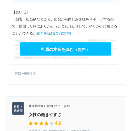
【良い点】
一顧客一担当制なところ。出発から同じお客様をサポートするの
で、帰国した時にありがとうと言われたりして、やりがいに感じる
ことができる。
続きを読む(全72文字)
社員の本音を読む（無料）
問題を報告する
株式会社旅工房の口コミ・評判
女性の働きやすさ
4.0
在籍時期：2024年頃/投稿日： 2026年5月22日