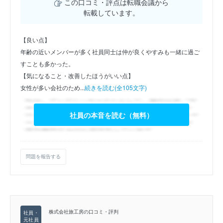
この口コミ・評点は転職会議から
転載しています。
【良い点】
年齢の近いメンバーが多く社員同士は仲が良くやすみも一緒に過ご
すことも多かった。
【気になること・改善したほうがいい点】
女性が多い会社のため...
続きを読む(全105文字)
社員の本音を読む（無料）
問題を報告する
株式会社旅工房の口コミ・評判