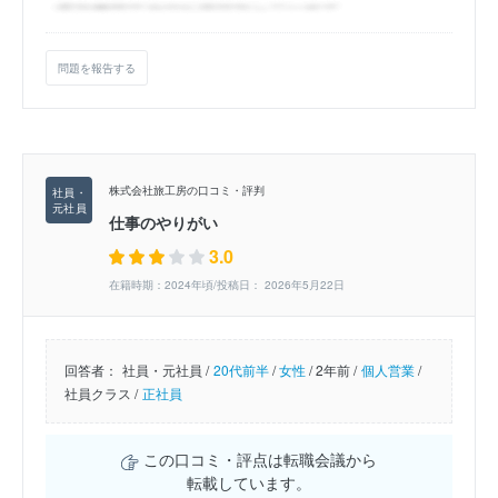
問題を報告する
株式会社旅工房の口コミ・評判
仕事のやりがい
3.0
在籍時期：2024年頃/投稿日： 2026年5月22日
回答者：
社員・元社員 /
20代前半
/
女性
/
2年前 /
個人営業
/
社員クラス /
正社員
この口コミ・評点は転職会議から
転載しています。