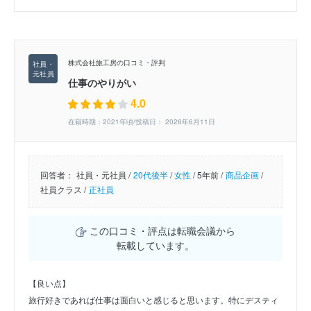
株式会社旅工房の口コミ・評判
仕事のやりがい
4.0
在籍時期：2021年頃/投稿日： 2026年6月11日
回答者：
社員・元社員 /
20代後半
/
女性
/
5年前 /
商品企画
/
社員クラス /
正社員
この口コミ・評点は転職会議から
転載しています。
【良い点】
旅行好きであれば仕事は面白いと感じると思います。特にデスティ