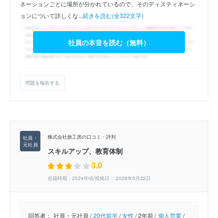
ネーションごとに場所が分かれているので、そのディスティネーシ
ョンについて詳しくな...
続きを読む(全322文字)
社員の本音を読む（無料）
問題を報告する
株式会社旅工房の口コミ・評判
スキルアップ、教育体制
3.0
在籍時期：2024年頃/投稿日： 2026年5月22日
回答者：
社員・元社員 /
20代前半
/
女性
/
2年前 /
個人営業
/