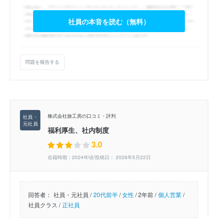
社員の本音を読む（無料）
問題を報告する
株式会社旅工房の口コミ・評判
福利厚生、社内制度
3.0
在籍時期：2024年頃/投稿日： 2026年5月22日
回答者：
社員・元社員 /
20代前半
/
女性
/
2年前 /
個人営業
/
社員クラス /
正社員