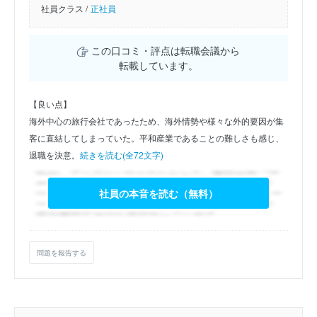
社員クラス /
正社員
この口コミ・評点は転職会議から
転載しています。
【良い点】
海外中心の旅行会社であったため、海外情勢や様々な外的要因が集
客に直結してしまっていた。平和産業であることの難しさも感じ、
退職を決意。
続きを読む(全72文字)
社員の本音を読む（無料）
問題を報告する