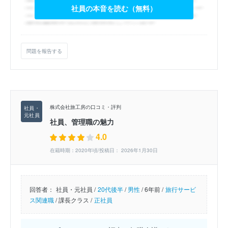
社員の本音を読む（無料）
問題を報告する
株式会社旅工房の口コミ・評判
社員、管理職の魅力
4.0
在籍時期：2020年頃/投稿日： 2026年1月30日
回答者：
社員・元社員 /
20代後半
/
男性
/
6年前 /
旅行サービ
ス関連職
/
課長クラス /
正社員