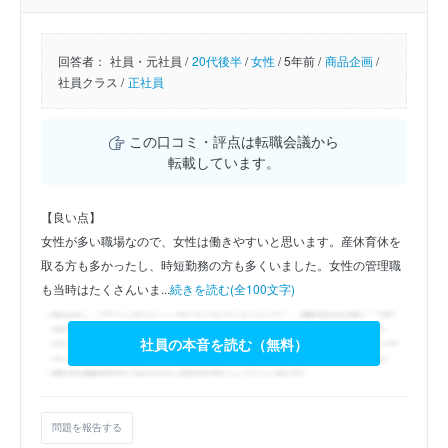
回答者：
社員・元社員 /
20代後半
/
女性
/
5年前 /
商品企画
/
社員クラス /
正社員
この口コミ・評点は転職会議から
転載しています。
【良い点】
女性が多い職場なので、女性は働きやすいと思います。産休育休を
取る方も多かったし、時短勤務の方も多くいました。女性の管理職
も当時はたくさんいま...
続きを読む(全100文字)
社員の本音を読む（無料）
問題を報告する