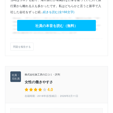
行業から離れる人も多かったです。私はどちらかと言うと新卒で入
社した会社をずっと続...
続きを読む(全166文字)
社員の本音を読む（無料）
問題を報告する
株式会社旅工房の口コミ・評判
女性の働きやすさ
4.0
在籍時期：2018年頃/投稿日： 2026年2月11日