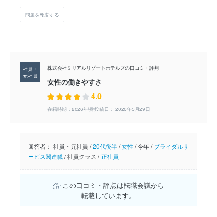
問題を報告する
株式会社ミリアルリゾートホテルズの口コミ・評判
女性の働きやすさ
4.0
在籍時期：2026年頃/投稿日： 2026年5月29日
回答者：
社員・元社員 /
20代後半
/
女性
/
今年 /
ブライダルサ
ービス関連職
/
社員クラス /
正社員
この口コミ・評点は転職会議から
転載しています。