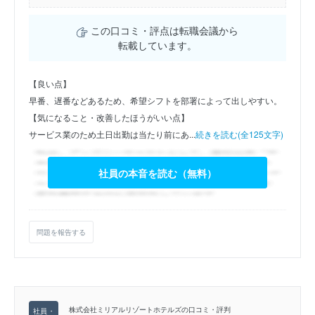
この口コミ・評点は転職会議から
転載しています。
【良い点】
早番、遅番などあるため、希望シフトを部署によって出しやすい。
【気になること・改善したほうがいい点】
サービス業のため土日出勤は当たり前にあ...
続きを読む(全125文字)
社員の本音を読む（無料）
問題を報告する
株式会社ミリアルリゾートホテルズの口コミ・評判