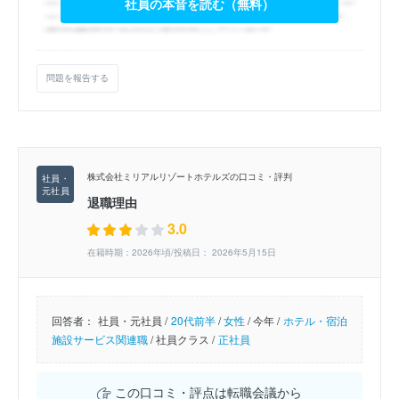
社員の本音を読む（無料）
問題を報告する
株式会社ミリアルリゾートホテルズの口コミ・評判
退職理由
3.0
在籍時期：2026年頃/投稿日： 2026年5月15日
回答者：
社員・元社員 /
20代前半
/
女性
/
今年 /
ホテル・宿泊
施設サービス関連職
/
社員クラス /
正社員
この口コミ・評点は転職会議から