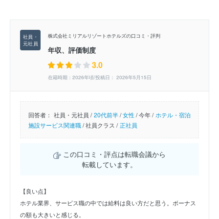
株式会社ミリアルリゾートホテルズの口コミ・評判
年収、評価制度
3.0
在籍時期：2026年頃/投稿日： 2026年5月15日
回答者：
社員・元社員 /
20代前半
/
女性
/
今年 /
ホテル・宿泊
施設サービス関連職
/
社員クラス /
正社員
この口コミ・評点は転職会議から
転載しています。
【良い点】
ホテル業界、サービス職の中では給料は良い方だと思う。ボーナス
の額も大きいと感じる。