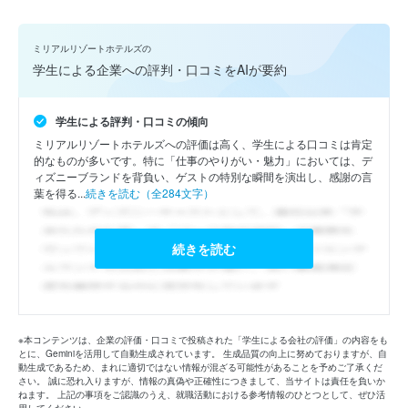
ミリアルリゾートホテルズの
学生による企業への評判・口コミをAIが要約
学生による評判・口コミの傾向
ミリアルリゾートホテルズへの評価は高く、学生による口コミは肯定
的なものが多いです。特に「仕事のやりがい・魅力」においては、デ
ィズニーブランドを背負い、ゲストの特別な瞬間を演出し、感謝の言
葉を得る...
続きを読む（全284文字）
続きを読む
※本コンテンツは、企業の評価・口コミで投稿された「学生による会社の評価」の内容をも
とに、Geminiを活用して自動生成されています。 生成品質の向上に努めておりますが、自
動生成であるため、まれに適切ではない情報が混ざる可能性があることを予めご了承くだ
さい。 誠に恐れ入りますが、情報の真偽や正確性につきまして、当サイトは責任を負いか
ねます。 上記の事項をご認識のうえ、就職活動における参考情報のひとつとして、ぜひ活