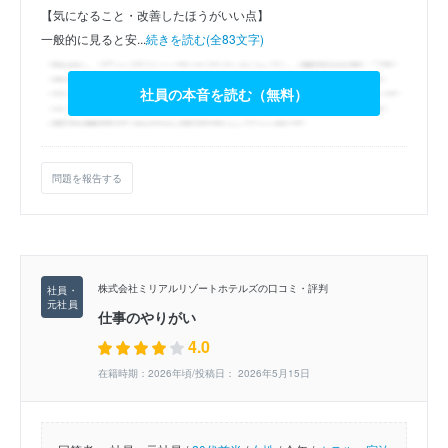
【気になること・改善したほうがいい点】
一般的に見ると安...
続きを読む(全83文字)
社員の本音を読む（無料）
問題を報告する
株式会社ミリアルリゾートホテルズの口コミ・評判
仕事のやりがい
4.0
在籍時期：2026年頃/投稿日： 2026年5月15日