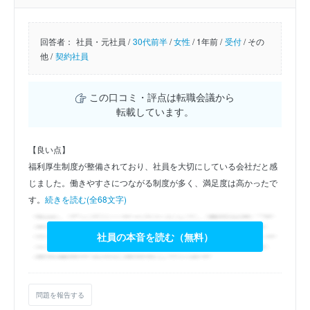
回答者：
社員・元社員 /
30代前半
/
女性
/
1年前 /
受付
/
その
他 /
契約社員
この口コミ・評点は転職会議から
転載しています。
【良い点】
福利厚生制度が整備されており、社員を大切にしている会社だと感
じました。働きやすさにつながる制度が多く、満足度は高かったで
す。
続きを読む(全68文字)
社員の本音を読む（無料）
問題を報告する