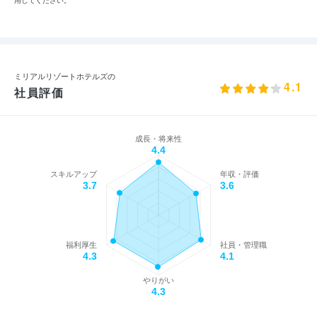
用してください。
ミリアルリゾートホテルズの
4.1
社員評価
成長・将来性
4.4
スキルアップ
年収・評価
3.7
3.6
福利厚生
社員・管理職
4.3
4.1
やりがい
4.3