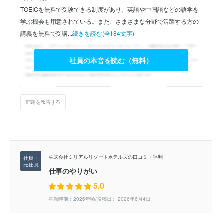
TOEICを無料で受験できる制度があり、英語や中国語などの語学を
学ぶ機会も用意されている。また、さまざまな分野で活躍する方の
講義を無料で受講...
続きを読む(全184文字)
社員の本音を読む（無料）
問題を報告する
株式会社ミリアルリゾートホテルズの口コミ・評判
仕事のやりがい
5.0
在籍時期：2026年頃/投稿日： 2026年6月4日