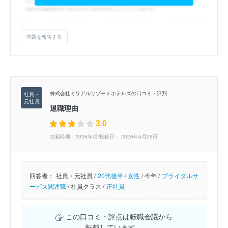
問題を報告する
株式会社ミリアルリゾートホテルズの口コミ・評判
退職理由
3.0
在籍時期：2026年頃/投稿日： 2026年5月29日
回答者：
社員・元社員 /
20代後半
/
女性
/
今年 /
ブライダルサ
ービス関連職
/
社員クラス /
正社員
この口コミ・評点は転職会議から
転載しています。