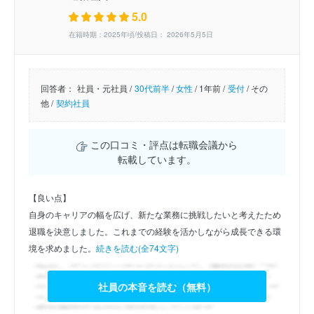
5.0
在籍時期：2025年頃/投稿日： 2026年5月5日
回答者：
社員・元社員 /
30代前半
/
女性
/
1年前 /
受付
/
その
他 /
契約社員
この口コミ・評点は転職会議から
転載しています。
【良い点】
自身のキャリアの幅を広げ、新たな業務に挑戦したいと考えたため
退職を決意しました。これまでの経験を活かしながら成長できる環
境を求めました。
続きを読む(全74文字)
社員の本音を読む（無料）