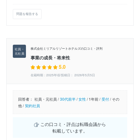
問題を報告する
株式会社ミリアルリゾートホテルズの口コミ・評判
事業の成長・将来性
5.0
在籍時期：2025年頃/投稿日： 2026年5月5日
回答者：
社員・元社員 /
30代前半
/
女性
/
1年前 /
受付
/
その
他 /
契約社員
この口コミ・評点は転職会議から
転載しています。