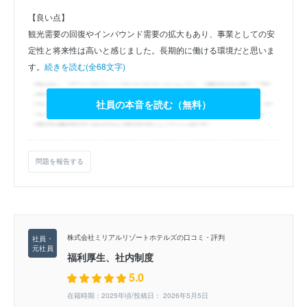
【良い点】
観光需要の回復やインバウンド需要の拡大もあり、事業としての安
定性と将来性は高いと感じました。長期的に働ける環境だと思いま
す。
続きを読む(全68文字)
社員の本音を読む（無料）
問題を報告する
株式会社ミリアルリゾートホテルズの口コミ・評判
福利厚生、社内制度
5.0
在籍時期：2025年頃/投稿日： 2026年5月5日