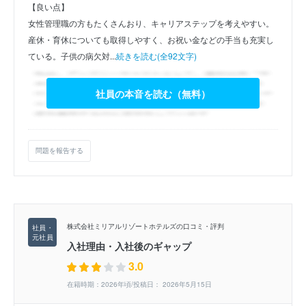
【良い点】
女性管理職の方もたくさんおり、キャリアステップを考えやすい。
産休・育休についても取得しやすく、お祝い金などの手当も充実し
ている。子供の病欠対...
続きを読む(全92文字)
社員の本音を読む（無料）
問題を報告する
株式会社ミリアルリゾートホテルズの口コミ・評判
入社理由・入社後のギャップ
3.0
在籍時期：2026年頃/投稿日： 2026年5月15日