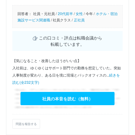
回答者：
社員・元社員 /
20代前半
/
女性
/
今年 /
ホテル・宿泊
施設サービス関連職
/
社員クラス /
正社員
この口コミ・評点は転職会議から
転載しています。
【気になること・改善したほうがいい点】
入社前は、ゆくゆくはサポート部門での勤務を想定していた。突如
人事制度が変わり、ある日を境に現場とバックオフィスの...
続きを
読む(全232文字)
社員の本音を読む（無料）
問題を報告する