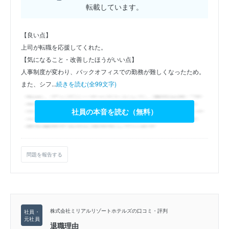
転載しています。
【良い点】
上司が転職を応援してくれた。
【気になること・改善したほうがいい点】
人事制度が変わり、バックオフィスでの勤務が難しくなったため。
また、シフ...
続きを読む(全99文字)
社員の本音を読む（無料）
問題を報告する
株式会社ミリアルリゾートホテルズの口コミ・評判
退職理由