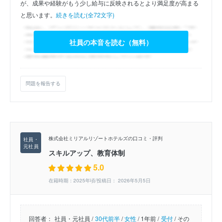
が、成果や経験がもう少し給与に反映されるとより満足度が高まる
と思います。
続きを読む(全72文字)
社員の本音を読む（無料）
問題を報告する
株式会社ミリアルリゾートホテルズの口コミ・評判
スキルアップ、教育体制
5.0
在籍時期：2025年頃/投稿日： 2026年5月5日
回答者：
社員・元社員 /
30代前半
/
女性
/
1年前 /
受付
/
その