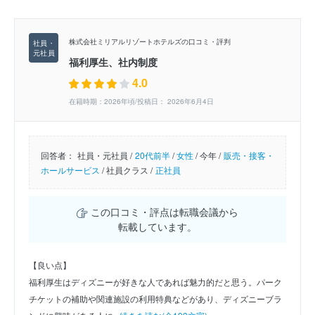
株式会社ミリアルリゾートホテルズの口コミ・評判
福利厚生、社内制度
4.0
在籍時期：2026年頃/投稿日： 2026年6月4日
回答者：
社員・元社員 /
20代前半
/
女性
/
今年 /
販売・接客・
ホールサービス
/
社員クラス /
正社員
この口コミ・評点は転職会議から
転載しています。
【良い点】
福利厚生はディズニーが好きな人であれば魅力的だと思う。パーク
チケットの補助や関連施設の利用特典などがあり、ディズニーブラ