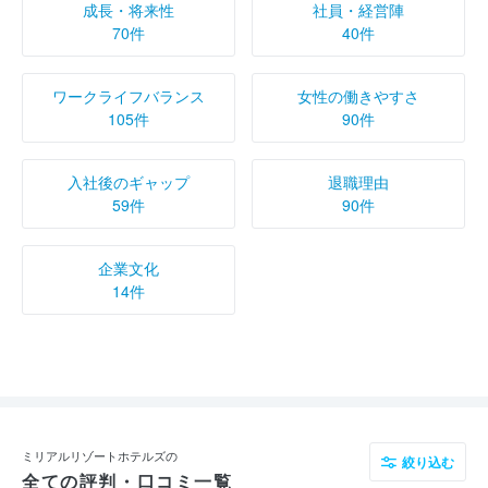
成長・将来性
社員・経営陣
70件
40件
ワークライフバランス
女性の働きやすさ
105件
90件
入社後のギャップ
退職理由
59件
90件
企業文化
14件
ミリアルリゾートホテルズの
絞り込む
全ての評判・口コミ一覧