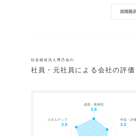
就職難
社会福祉法人博乃会の
社員・元社員による会社の評価
成長・将来性
3.6
スキルアップ
年収・評
3.9
3.0