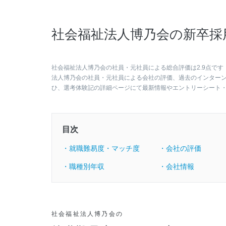
社会福祉法人博乃会の新卒採
社会福祉法人博乃会の社員・元社員による総合評価は2.9点です
法人博乃会の社員・元社員による会社の評価、過去のインター
ひ、選考体験記の詳細ページにて最新情報やエントリーシート
目次
・就職難易度・マッチ度
・会社の評価
・職種別年収
・会社情報
社会福祉法人博乃会の