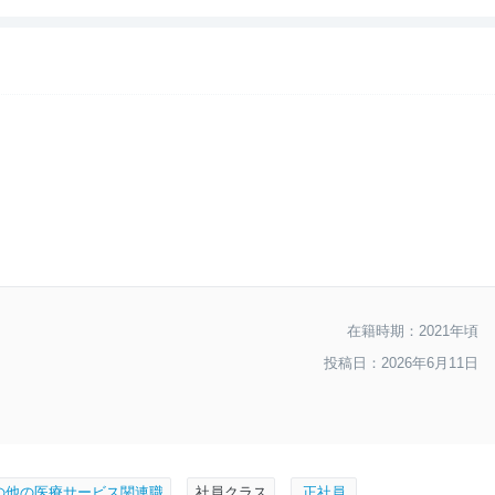
--
おすすめ度
在籍時期：2021年頃
投稿日：2026年6月11日
の他の医療サービス関連職
社員クラス
正社員