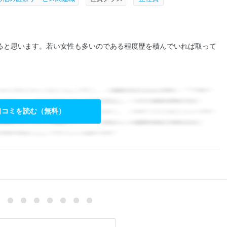
ると思います。若い女性も多いのである程度歴を積んでいれば取って
口コミを読む（無料）