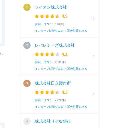
ライオン株式会社
4.5
評判・口コミ
（810件）
インターン対策をみる
/
選考対策をみる
レバレジーズ株式会社
4.1
す。
評判・口コミ
（2331件）
インターン対策をみる
/
選考対策をみる
株式会社日立製作所
4.3
評判・口コミ
（7279件）
インターン対策をみる
/
選考対策をみる
株式会社りそな銀行