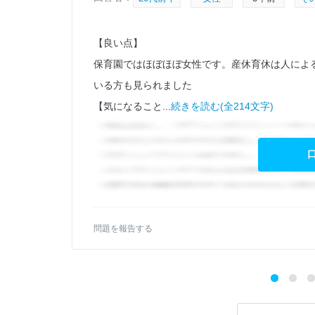
【良い点】
業務
保育園ではほぼほぼ女性です。産休育休は人によ
いる方も見られました
【気になること...
続きを読む(全214文字)
問題を報告する