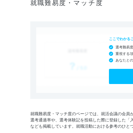
就職難易度・マッチ度
ここでわかる
選考難易
重視する
あなたと
就職難易度・マッチ度のページでは、就活会議の会員
選考通過率や、選考体験記を投稿した際に登録した「
なども掲載しています。就職活動における参考のひと