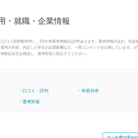
用・就職・企業情報
（口コミ回答数68件）。ESや本選考体験記は0件あります。基本情報のほか、社会
ン選考の内容、内定した学生の志望動機など、一部コンテンツを公開しています。ぜ
・体験記全文を確認し、選考対策に役立ててください。
・口コミ・評判
・年収分布
・選考対策
マッチ度の見か