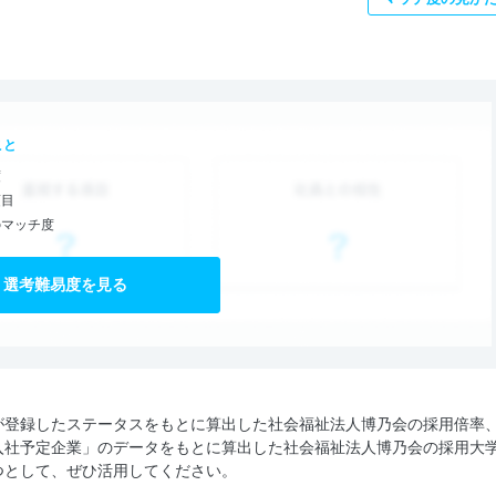
こと
度
項目
のマッチ度
選考難易度を見る
が登録したステータスをもとに算出した社会福祉法人博乃会の採用倍率
入社予定企業」のデータをもとに算出した社会福祉法人博乃会の採用大
つとして、ぜひ活用してください。