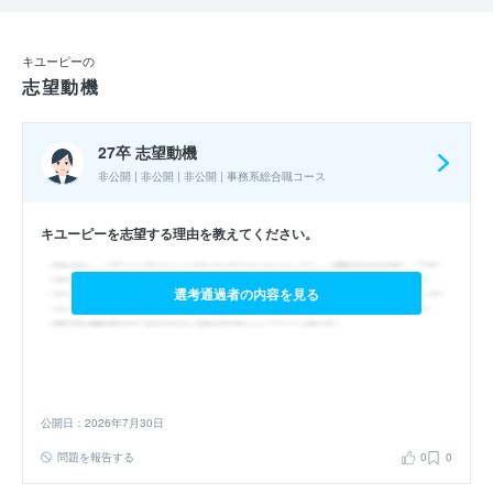
キユーピーの
志望動機
27卒 志望動機
非公開 | 非公開 | 非公開 | 事務系総合職コース
キユーピーを志望する理由を教えてください。
選考通過者の内容を見る
公開日：2026年7月30日
問題を報告する
0
0