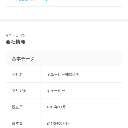
キユーピーの
会社情報
基本データ
会社名
キユーピー株式会社
フリガナ
キューピー
設立日
1919年11月
資本金
241億400万円