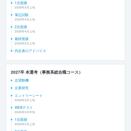
1次面接
2026年3月上旬
筆記試験
2026年4月上旬
2次面接
2026年4月上旬
最終面接
2026年5月上旬
内定者のアドバイス
2027卒 本選考（事務系総合職コース）
志望動機
企業研究
エントリーシート
2026年3月上旬
WEBテスト
2026年3月中旬
1次面接
2026年4月上旬