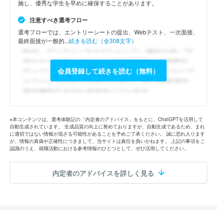
施し、優秀な学生を早めに確保することがあります。
注意すべき選考フロー
選考フローでは、エントリーシートの提出、Webテスト、一次面接、
最終面接が一般的...
続きを読む（全308文字）
会員登録して続きを読む（無料）
※本コンテンツは、選考体験記の「内定者のアドバイス」をもとに、ChatGPTを活用して
自動生成されています。 生成品質の向上に努めておりますが、自動生成であるため、まれ
に適切ではない情報が混ざる可能性があることを予めご了承ください。 誠に恐れ入ります
が、情報の真偽や正確性につきまして、当サイトは責任を負いかねます。 上記の事項をご
認識のうえ、就職活動における参考情報のひとつとして、ぜひ活用してください。
内定者のアドバイスを詳しく見る