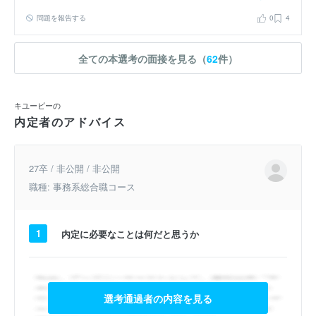
問題を報告する
0
4
全ての本選考の面接を見る（
62
件）
キユーピーの
内定者のアドバイス
27卒 / 非公開 / 非公開
職種: 事務系総合職コース
1
内定に必要なことは何だと思うか
選考通過者の内容を見る