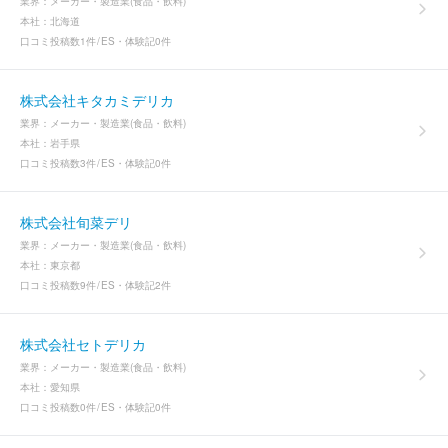
業界：
メーカー・製造業(食品・飲料)
本社：
北海道
口コミ投稿数
1件
ES・体験記
0件
株式会社キタカミデリカ
業界：
メーカー・製造業(食品・飲料)
本社：
岩手県
口コミ投稿数
3件
ES・体験記
0件
株式会社旬菜デリ
業界：
メーカー・製造業(食品・飲料)
本社：
東京都
口コミ投稿数
9件
ES・体験記
2件
株式会社セトデリカ
業界：
メーカー・製造業(食品・飲料)
本社：
愛知県
口コミ投稿数
0件
ES・体験記
0件