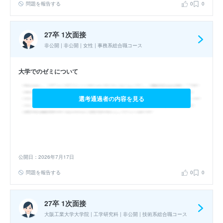
問題を報告する
0
0
27卒 1次面接
非公開 | 非公開 | 女性 | 事務系総合職コース
大学でのゼミについて
選考通過者の内容を見る
公開日：2026年7月17日
問題を報告する
0
0
27卒 1次面接
大阪工業大学大学院 | 工学研究科 | 非公開 | 技術系総合職コース