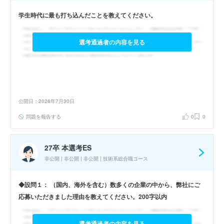
学生時代に最も打ち込んだことを教えてください。
選考通過者の内容を見る
公開日：2026年7月30日
問題を報告する
0
0
27卒 本選考ES
非公開 | 非公開 | 非公開 | 技術系総合職コース
◆設問１： （国内、海外を含む）数多くの企業の中から、弊社にご
応募いただきました理由を教えてください。200字以内
選考通過者の内容を見る