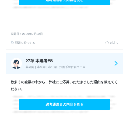
公開日：2026年7月22日
問題を報告する
0
0
27卒 本選考ES
非公開 | 非公開 | 非公開 | 技術系総合職コース
数多くの企業の中から、弊社にご応募いただきました理由を教えてく
ださい。
選考通過者の内容を見る