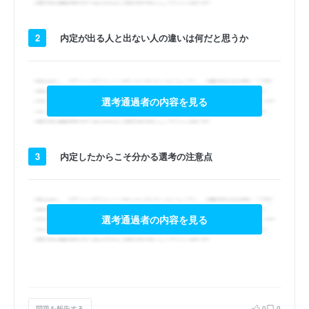
2
内定が出る人と出ない人の違いは何だと思うか
選考通過者の内容を見る
3
内定したからこそ分かる選考の注意点
選考通過者の内容を見る
問題を報告する
0
0