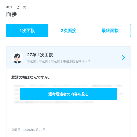
キユーピーの
面接
1次面接
2次面接
最終面接
27卒 1次面接
非公開 | 非公開 | 非公開 | 事務系総合職コース
就活の軸はなんですか。
選考通過者の内容を見る
公開日：2026年7月30日