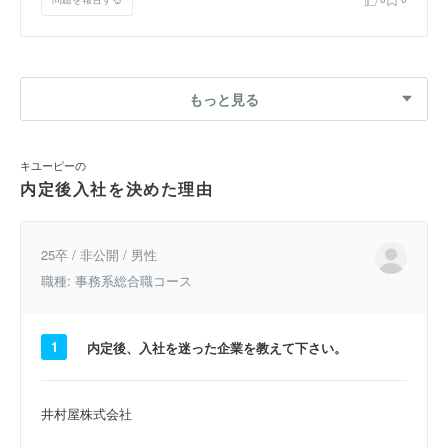
もっと見る
キユーピーの
内定後入社を決めた理由
25卒 / 非公開 / 男性
職種: 事務系総合職コース
1
内定後、入社を迷った企業を教えて下さい。
井村屋株式会社