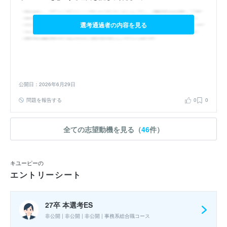
選考通過者の内容を見る
公開日：2026年6月29日
問題を報告する
0
0
全ての志望動機を見る（
46
件）
キユーピーの
エントリーシート
27卒 本選考ES
非公開 | 非公開 | 非公開 | 事務系総合職コース