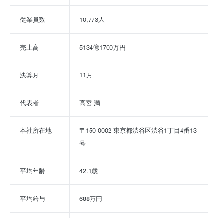
従業員数
10,773人
売上高
5134億1700万円
決算月
11月
代表者
高宮 満
本社所在地
〒150-0002 東京都渋谷区渋谷1丁目4番13
号
平均年齢
42.1歳
平均給与
688万円