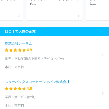
の...
に...
口コミで人気の企業
株式会社レーサム
4.9
業界：
不動産(総合不動産・デベロッパー)
本社：
東京都
スターバックスコーヒージャパン株式会社
4.8
業界：
サービス(飲食)
本社：
東京都