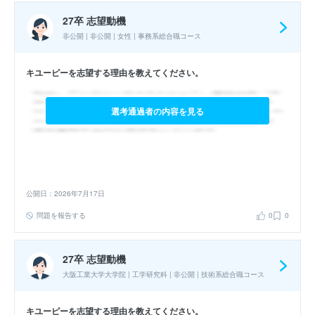
27卒 志望動機
非公開 | 非公開 | 女性 | 事務系総合職コース
キユーピーを志望する理由を教えてください。
選考通過者の内容を見る
公開日：2026年7月17日
問題を報告する
0
0
27卒 志望動機
大阪工業大学大学院 | 工学研究科 | 非公開 | 技術系総合職コース
キユーピーを志望する理由を教えてください。