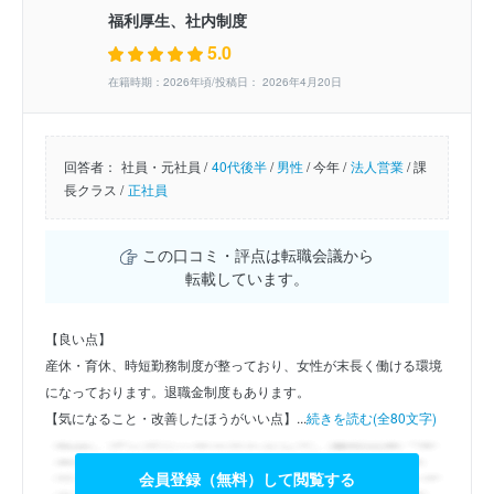
福利厚生、社内制度
5.0
在籍時期：2026年頃/投稿日： 2026年4月20日
回答者：
社員・元社員 /
40代後半
/
男性
/
今年 /
法人営業
/
課
長クラス /
正社員
この口コミ・評点は転職会議から
転載しています。
【良い点】
産休・育休、時短勤務制度が整っており、女性が末長く働ける環境
になっております。退職金制度もあります。
【気になること・改善したほうがいい点】...
続きを読む(全80文字)
会員登録（無料）して閲覧する