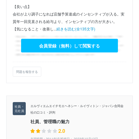
【良い点】
会社が上り調子になれば店舗予算達成のインセンティブが入る。実
質年一回見直される給与より、インセンティブの方が大きい。
【気になること・改善し...
続きを読む(全135文字)
会員登録（無料）して閲覧する
問題を報告する
エルヴィエムエイチモエヘネシー・ルイヴィトン・ジャパン合同会
社の口コミ・評判
社員、管理職の魅力
2.0
在籍時期：2011年頃/投稿日： 2023年10月12日