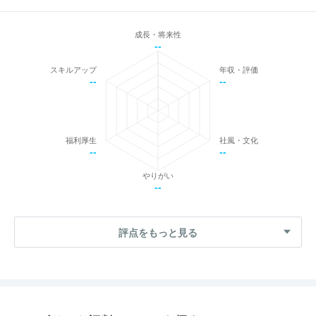
成長・将来性
--
スキルアップ
年収・評価
--
--
福利厚生
社風・文化
--
--
やりがい
--
評点をもっと見る