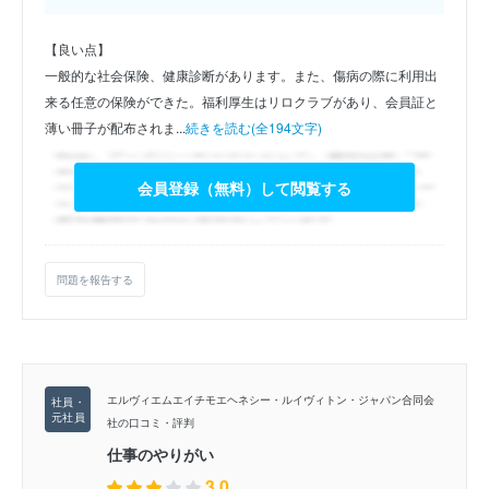
【良い点】
一般的な社会保険、健康診断があります。また、傷病の際に利用出
来る任意の保険ができた。福利厚生はリロクラブがあり、会員証と
薄い冊子が配布されま...
続きを読む(全194文字)
会員登録（無料）して閲覧する
問題を報告する
エルヴィエムエイチモエヘネシー・ルイヴィトン・ジャパン合同会
社の口コミ・評判
仕事のやりがい
3.0