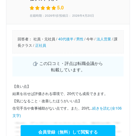
5.0
在籍時期：2026年頃/投稿日： 2026年4月20日
回答者：
社員・元社員 /
40代後半
/
男性
/
今年 /
法人営業
/
課
長クラス /
正社員
この口コミ・評点は転職会議から
転載しています。
【良い点】
結果を出せば評価される環境で、20代でも成長できます。
【気になること・改善したほうがいい点】
住宅手当や食事補助がない点です。また、20代...
続きを読む(全106
文字)
会員登録（無料）して閲覧する