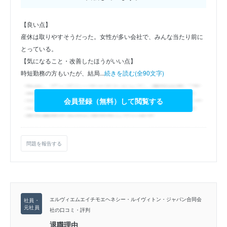
【良い点】
産休は取りやすそうだった。女性が多い会社で、みんな当たり前に
とっている。
【気になること・改善したほうがいい点】
時短勤務の方もいたが、結局...
続きを読む(全90文字)
会員登録（無料）して閲覧する
問題を報告する
エルヴィエムエイチモエヘネシー・ルイヴィトン・ジャパン合同会
社の口コミ・評判
退職理由