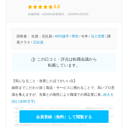
5.0
在籍時期：2026年頃/投稿日： 2026年4月20日
回答者：
社員・元社員 /
40代後半
/
男性
/
今年 /
法人営業
/
課
長クラス /
正社員
この口コミ・評点は転職会議から
転載しています。
【気になること・改善したほうがいい点】
細部までこだわり抜く製品・サービスに携わることで、高いプロ意
識を養えますが、先輩との相性により職場での満足度に差...
続きを
読む(全80文字)
会員登録（無料）して閲覧する