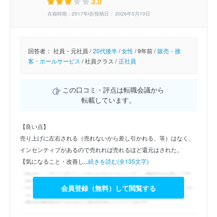
3.0
在籍時期：2017年頃/投稿日： 2026年5月10日
回答者：
社員・元社員 /
20代後半
/
女性
/
9年前 /
販売・接
客・ホールサービス
/
社員クラス /
正社員
この口コミ・評点は転職会議から
転載しています。
【良い点】
売り上げに左右される（売れないから差し引かれる、等）はなく、
インセンティブがあるので売れれば売れるほど還元はされた。
【気になること・改善し...
続きを読む(全135文字)
会員登録（無料）して閲覧する