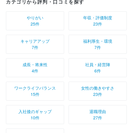
カテゴリから評判・口コミを探す
やりがい
年収・評価制度
25件
23件
キャリアアップ
福利厚生・環境
7件
7件
成長・将来性
社員・経営陣
4件
6件
ワークライフバランス
女性の働きやすさ
15件
23件
入社後のギャップ
退職理由
10件
27件