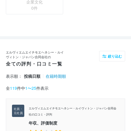
企業文化
0件
エルヴィエムエイチモエヘネシー・ルイ
絞り込む
ヴィトン・ジャパン合同会社の
全ての評判・口コミ一覧
表示順：
投稿日順
在籍時期順
全
119
件中
1〜25
件表示
エルヴィエムエイチモエヘネシー・ルイヴィトン・ジャパン合同会
社の口コミ・評判
年収、評価制度