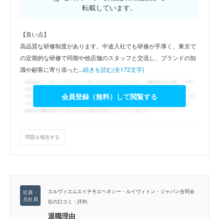
転載しています。
【良い点】
高品質な研修制度があります。中途入社でも研修が手厚く、東京で
の定期的な研修で同期や他店舗のスタッフと交流し、ブランドの知
識や顧客に寄り添った...
続きを読む(全172文字)
会員登録（無料）して閲覧する
問題を報告する
エルヴィエムエイチモエヘネシー・ルイヴィトン・ジャパン合同会
社の口コミ・評判
退職理由