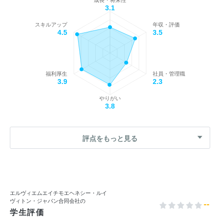
成長・将来性
3.1
スキルアップ
年収・評価
4.5
3.5
福利厚生
社員・管理職
3.9
2.3
やりがい
3.8
評点をもっと見る
エルヴィエムエイチモエヘネシー・ルイ
ヴィトン・ジャパン合同会社の
--
学生評価