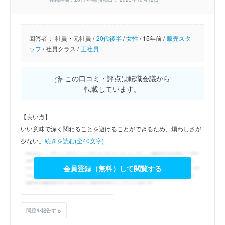
回答者：
社員・元社員 /
20代後半
/
女性
/
15年前 /
販売スタ
ッフ
/
社員クラス /
正社員
この口コミ・評点は転職会議から
転載しています。
【良い点】
いい意味で深く関わることを避けることができるため、煩わしさが
少ない。
続きを読む(全40文字)
会員登録（無料）して閲覧する
問題を報告する