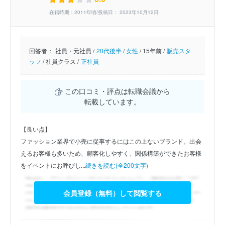
在籍時期：2011年頃/投稿日： 2023年10月12日
回答者：
社員・元社員 /
20代後半
/
女性
/
15年前 /
販売スタ
ッフ
/
社員クラス /
正社員
この口コミ・評点は転職会議から
転載しています。
【良い点】
ファッション業界で小売に従事するにはこの上ないブランド。出会
えるお客様も多いため、顧客化しやすく、関係構築ができたお客様
をイベントにお呼びし...
続きを読む(全200文字)
会員登録（無料）して閲覧する