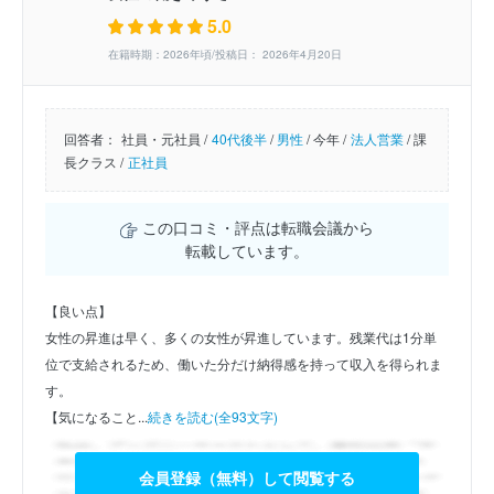
5.0
在籍時期：2026年頃/投稿日： 2026年4月20日
回答者：
社員・元社員 /
40代後半
/
男性
/
今年 /
法人営業
/
課
長クラス /
正社員
この口コミ・評点は転職会議から
転載しています。
【良い点】
女性の昇進は早く、多くの女性が昇進しています。残業代は1分単
位で支給されるため、働いた分だけ納得感を持って収入を得られま
す。
【気になること...
続きを読む(全93文字)
会員登録（無料）して閲覧する