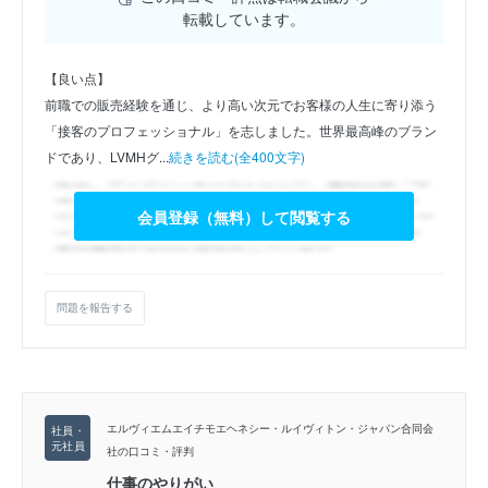
転載しています。
【良い点】
前職での販売経験を通じ、より高い次元でお客様の人生に寄り添う
「接客のプロフェッショナル」を志しました。世界最高峰のブラン
ドであり、LVMHグ...
続きを読む(全400文字)
会員登録（無料）して閲覧する
問題を報告する
エルヴィエムエイチモエヘネシー・ルイヴィトン・ジャパン合同会
社の口コミ・評判
仕事のやりがい