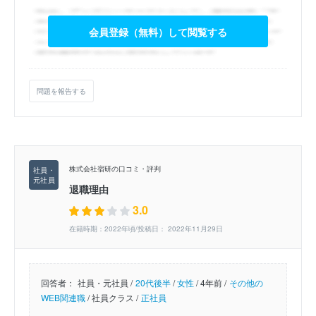
会員登録（無料）して閲覧する
問題を報告する
株式会社宿研の口コミ・評判
退職理由
3.0
在籍時期：2022年頃/投稿日： 2022年11月29日
回答者：
社員・元社員 /
20代後半
/
女性
/
4年前 /
その他の
WEB関連職
/
社員クラス /
正社員