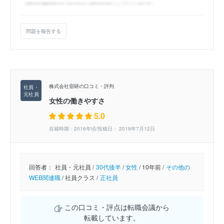
問題を報告する
株式会社宿研の口コミ・評判
女性の働きやすさ
5.0
在籍時期：2016年頃/投稿日： 2019年7月12日
回答者：
社員・元社員 /
30代後半
/
女性
/
10年前 /
その他の
WEB関連職
/
社員クラス /
正社員
この口コミ・評点は転職会議から
転載しています。