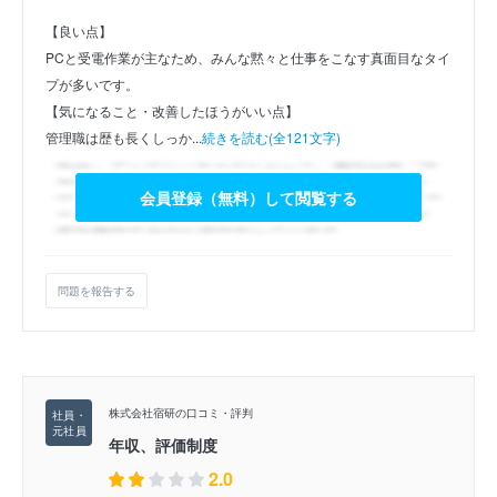
【良い点】
PCと受電作業が主なため、みんな黙々と仕事をこなす真面目なタイ
プが多いです。
【気になること・改善したほうがいい点】
管理職は歴も長くしっか...
続きを読む(全121文字)
会員登録（無料）して閲覧する
問題を報告する
株式会社宿研の口コミ・評判
年収、評価制度
2.0