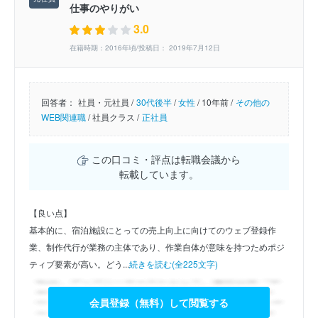
仕事のやりがい
3.0
在籍時期：2016年頃/投稿日： 2019年7月12日
回答者：
社員・元社員 /
30代後半
/
女性
/
10年前 /
その他の
WEB関連職
/
社員クラス /
正社員
この口コミ・評点は転職会議から
転載しています。
【良い点】
基本的に、宿泊施設にとっての売上向上に向けてのウェブ登録作
業、制作代行が業務の主体であり、作業自体が意味を持つためポジ
ティブ要素が高い。どう...
続きを読む(全225文字)
会員登録（無料）して閲覧する