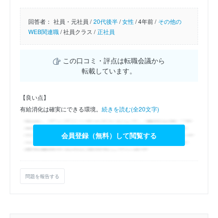
回答者：
社員・元社員 /
20代後半
/
女性
/
4年前 /
その他の
WEB関連職
/
社員クラス /
正社員
この口コミ・評点は転職会議から
転載しています。
【良い点】
有給消化は確実にできる環境。
続きを読む(全20文字)
会員登録（無料）して閲覧する
問題を報告する