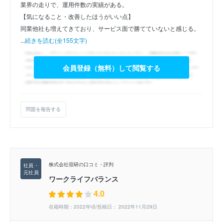
業界の走りで、運用件数の実績がある。
【気になること・改善したほうがいい点】
同業他社も増えてきており、サービス面で勝てていないと感じる。
...
続きを読む(全155文字)
会員登録（無料）して閲覧する
問題を報告する
株式会社宿研の口コミ・評判
ワークライフバランス
4.0
在籍時期：2022年頃/投稿日： 2022年11月29日