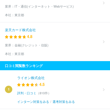
業界：
IT・通信(インターネット・Webサービス)
本社：
東京都
楽天カード株式会社
4.8
業界：
金融(クレジット・信販)
本社：
東京都
口コミ閲覧数ランキング
ライオン株式会社
4.5
1
評判・口コミ
（810件）
インターン対策をみる
/
選考対策をみる