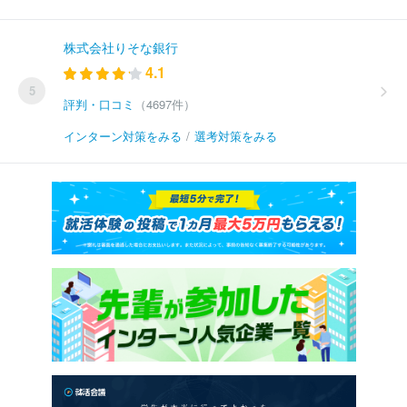
株式会社りそな銀行
4.1
5
評判・口コミ
（4697件）
インターン対策をみる
/
選考対策をみる