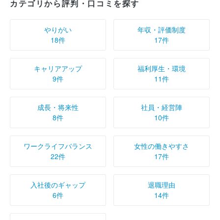
カテゴリから評判・口コミを探す
やりがい
年収・評価制度
18件
17件
キャリアアップ
福利厚生・環境
9件
11件
成長・将来性
社員・経営陣
8件
10件
ワークライフバランス
女性の働きやすさ
22件
17件
入社後のギャップ
退職理由
6件
14件