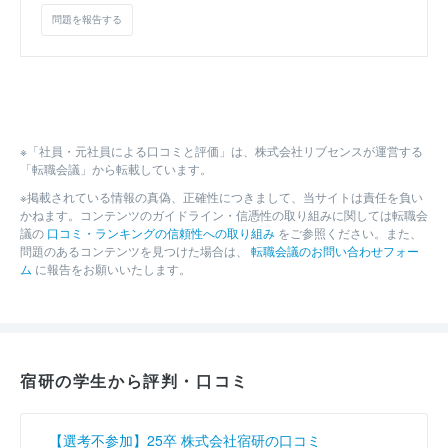
問題を報告する
※「社員・元社員による口コミと評価」は、株式会社リブセンスが運営する
「転職会議」から転載しています。
※掲載されている情報の真偽、正確性につきまして、当サイトは責任を負い
かねます。コンテンツのガイドライン・信憑性の取り組みに関しては転職会
議の
口コミ・ランキングの信頼性への取り組み
をご参照ください。また、
問題のあるコンテンツを見つけた場合は、
転職会議のお問い合わせフォー
ム
に報告をお願いいたします。
宿研の学生から評判・口コミ
【選考不参加】25卒 株式会社宿研の口コミ