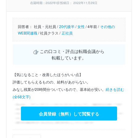
在籍時期：2022年頃/投稿日： 2022年11月29日
回答者：
社員・元社員 /
20代後半
/
女性
/
4年前 /
その他の
WEB関連職
/
社員クラス /
正社員
この口コミ・評点は転職会議から
転載しています。
【気になること・改善したほうがいい点】
評価してもらえるものの、給料があがらない。
みなし残業が20時間分ついているので、基本給が安い。
続きを読む
(全68文字)
会員登録（無料）して閲覧する