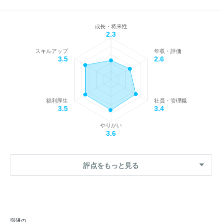
成長・将来性
2.3
スキルアップ
年収・評価
3.5
2.6
福利厚生
社員・管理職
3.5
3.4
やりがい
3.6
評点をもっと見る
宿研の