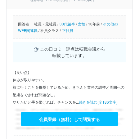
在籍時期：2016年頃/投稿日： 2018年8月4日
回答者：
社員・元社員 /
30代後半
/
女性
/
10年前 /
その他の
WEB関連職
/
社員クラス /
正社員
この口コミ・評点は転職会議から
転載しています。
【良い点】
休みが取りやすい。
旅に行くことを推奨しているため、きちんと業務の調整と周囲への
配慮をできれば問題なし。
やりたいと手を挙げれば、チャンスを...
続きを読む(全186文字)
会員登録（無料）して閲覧する