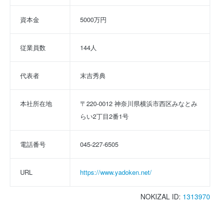
資本金
5000万円
従業員数
144人
代表者
末吉秀典
本社所在地
〒220-0012 神奈川県横浜市西区みなとみ
らい2丁目2番1号
電話番号
045-227-6505
URL
https://www.yadoken.net/
NOKIZAL ID:
1313970