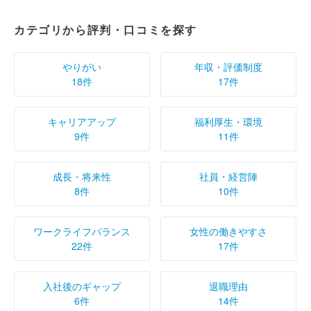
カテゴリから評判・口コミを探す
やりがい
年収・評価制度
18件
17件
キャリアアップ
福利厚生・環境
9件
11件
成長・将来性
社員・経営陣
8件
10件
ワークライフバランス
女性の働きやすさ
22件
17件
入社後のギャップ
退職理由
6件
14件