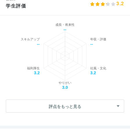
3.2
学生評価
成長・将来性
--
スキルアップ
年収・評価
--
--
福利厚生
社風・文化
3.2
3.2
やりがい
3.0
評点をもっと見る