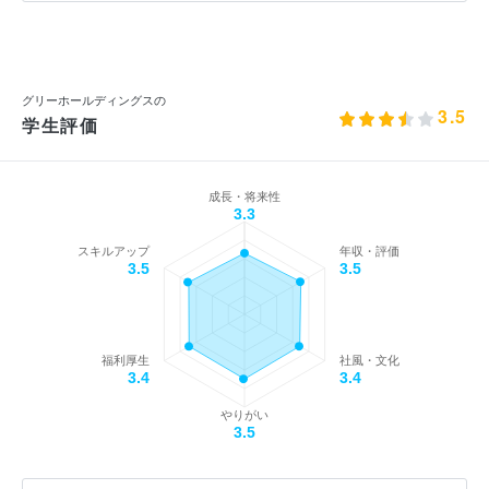
グリーホールディングスの
3.5
学生評価
成長・将来性
3.3
スキルアップ
年収・評価
3.5
3.5
福利厚生
社風・文化
3.4
3.4
やりがい
3.5