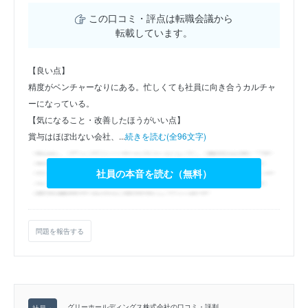
この口コミ・評点は転職会議から
転載しています。
【良い点】
精度がベンチャーなりにある。忙しくても社員に向き合うカルチャ
ーになっている。
【気になること・改善したほうがいい点】
賞与はほぼ出ない会社、...
続きを読む(全96文字)
社員の本音を読む（無料）
問題を報告する
グリーホールディングス株式会社の口コミ・評判