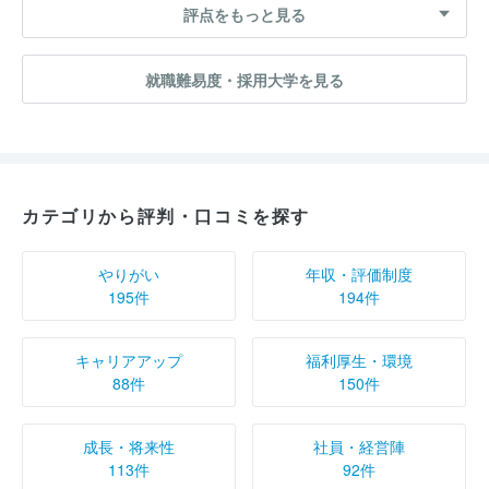
評点をもっと見る
就職難易度・採用大学を見る
カテゴリから評判・口コミを探す
やりがい
年収・評価制度
195件
194件
キャリアアップ
福利厚生・環境
88件
150件
成長・将来性
社員・経営陣
113件
92件