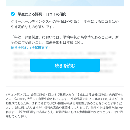
学生による評判・口コミの傾向
グリーホールディングスへの評価はやや高く、学生による口コミはや
や肯定的なものが多いです。

「年収・評価制度」においては、平均年収が高水準であることや、新
卒の給与が高いこと、成果を出せば年齢に関...
続きを読む（全539文字）
続きを読む
※本コンテンツは、企業の評価・口コミで投稿された「学生による会社の評価」の内容をも
とに、Geminiを活用して自動生成されています。 生成品質の向上に努めておりますが、自
動生成であるため、まれに適切ではない情報が混ざる可能性があることを予めご了承くだ
さい。 誠に恐れ入りますが、情報の真偽や正確性につきまして、当サイトは責任を負いか
ねます。 上記の事項をご認識のうえ、就職活動における参考情報のひとつとして、ぜひ活
用してください。