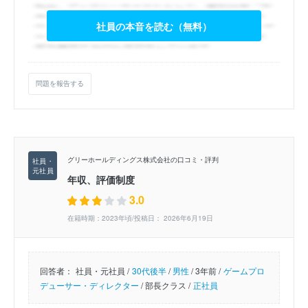
社員の本音を読む（無料）
問題を報告する
グリーホールディングス株式会社の口コミ・評判
年収、評価制度
3.0
在籍時期：2023年頃/投稿日： 2026年6月19日
回答者：
社員・元社員 /
30代後半
/
男性
/
3年前 /
ゲームプロ
デューサー・ディレクター
/
部長クラス /
正社員