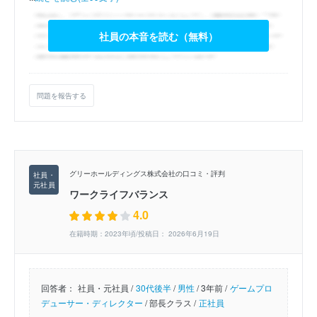
社員の本音を読む（無料）
問題を報告する
グリーホールディングス株式会社の口コミ・評判
ワークライフバランス
4.0
在籍時期：2023年頃/投稿日： 2026年6月19日
回答者：
社員・元社員 /
30代後半
/
男性
/
3年前 /
ゲームプロ
デューサー・ディレクター
/
部長クラス /
正社員