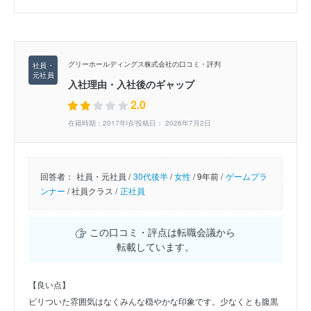
グリーホールディングス株式会社の口コミ・評判
入社理由・入社後のギャップ
2.0
在籍時期：2017年頃/投稿日： 2026年7月2日
回答者：
社員・元社員 /
30代後半
/
女性
/
9年前 /
ゲームプラ
ンナー
/
社員クラス /
正社員
この口コミ・評点は転職会議から
転載しています。
【良い点】
ピリついた雰囲気はなくみんな穏やかな印象です。少なくとも腹黒