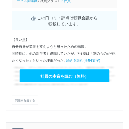
ービス関連職
/
社員クラス /
正社員
この口コミ・評点は転職会議から
転載しています。
【良い点】
自分自身が業界を変えようと思ったための転職。
同時期に、他の新卒者も退職していたが、7-8割は「別のものが作り
たくなった」といった理由だった...
続きを読む(全84文字)
社員の本音を読む（無料）
問題を報告する