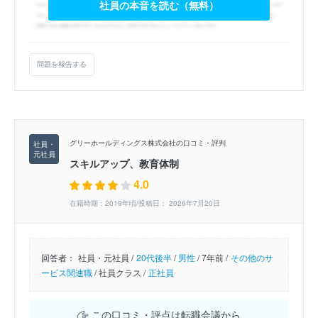
社員の本音を読む（無料）
問題を報告する
グリーホールディングス株式会社の口コミ・評判
スキルアップ、教育体制
4.0
在籍時期：2019年頃/投稿日： 2026年7月20日
回答者：
社員・元社員 /
20代後半
/
男性
/
7年前 /
その他のサ
ービス関連職
/
社員クラス /
正社員
この口コミ・評点は転職会議から