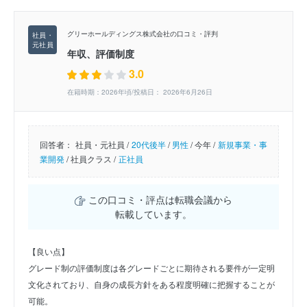
グリーホールディングス株式会社の口コミ・評判
年収、評価制度
3.0
在籍時期：2026年頃/投稿日： 2026年6月26日
回答者：
社員・元社員 /
20代後半
/
男性
/
今年 /
新規事業・事
業開発
/
社員クラス /
正社員
この口コミ・評点は転職会議から
転載しています。
【良い点】
グレード制の評価制度は各グレードごとに期待される要件が一定明
文化されており、自身の成長方針をある程度明確に把握することが
可能。