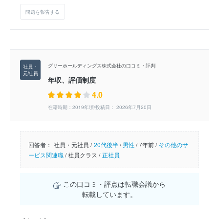
問題を報告する
グリーホールディングス株式会社の口コミ・評判
年収、評価制度
4.0
在籍時期：2019年頃/投稿日： 2026年7月20日
回答者：
社員・元社員 /
20代後半
/
男性
/
7年前 /
その他のサ
ービス関連職
/
社員クラス /
正社員
この口コミ・評点は転職会議から
転載しています。