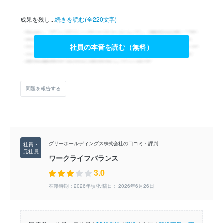
成果を残し...
続きを読む(全220文字)
社員の本音を読む（無料）
問題を報告する
グリーホールディングス株式会社の口コミ・評判
ワークライフバランス
3.0
在籍時期：2026年頃/投稿日： 2026年6月26日