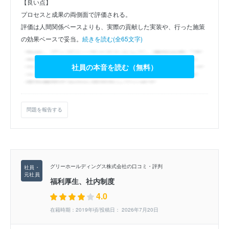
【良い点】
プロセスと成果の両側面で評価される。
評価は人間関係ベースよりも、実際の貢献した実装や、行った施策
の効果ベースで妥当。
続きを読む(全65文字)
社員の本音を読む（無料）
問題を報告する
グリーホールディングス株式会社の口コミ・評判
福利厚生、社内制度
4.0
在籍時期：2019年頃/投稿日： 2026年7月20日