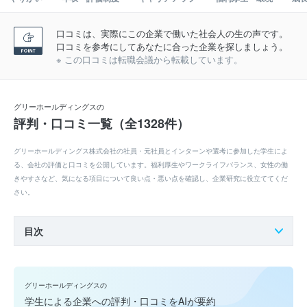
口コミは、実際にこの企業で働いた社会人の生の声です。
口コミを参考にしてあなたに合った企業を探しましょう。
※ この口コミは転職会議から転載しています。
グリーホールディングスの
評判・口コミ一覧（全1328件）
グリーホールディングス株式会社の社員・元社員とインターンや選考に参加した学生によ
る、会社の評価と口コミを公開しています。福利厚生やワークライフバランス、女性の働
きやすさなど、気になる項目について良い点・悪い点を確認し、企業研究に役立ててくだ
さい。
目次
グリーホールディングスの
学生による企業への評判・口コミをAIが要約