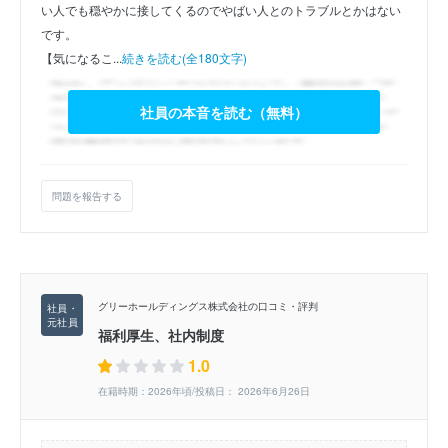
い人でも穏やかに接してくるのでやばい人とのトラブルとかはない
です。
【気になるこ...
続きを読む(全180文字)
社員の本音を読む（無料）
問題を報告する
グリーホールディングス株式会社の口コミ・評判
福利厚生、社内制度
1.0
在籍時期：2026年頃/投稿日： 2026年6月26日