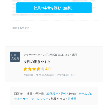
社員の本音を読む（無料）
問題を報告する
グリーホールディングス株式会社の口コミ・評判
女性の働きやすさ
4.0
在籍時期：2023年頃/投稿日： 2026年6月19日
回答者：
社員・元社員 /
30代後半
/
男性
/
3年前 /
ゲームプロ
デューサー・ディレクター
/
部長クラス /
正社員