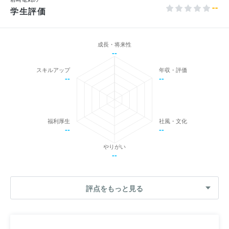
--
学生評価
成長・将来性
--
スキルアップ
年収・評価
--
--
福利厚生
社風・文化
--
--
やりがい
--
評点をもっと見る