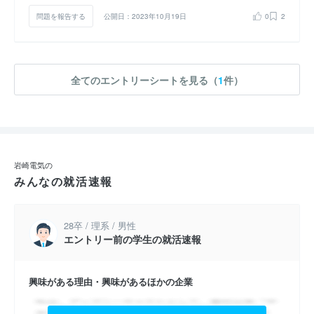
問題を報告する
公開日：2023年10月19日
0
2
全てのエントリーシートを見る（
1
件）
岩崎電気の
みんなの就活速報
28卒 / 理系 / 男性
エントリー前の学生の就活速報
興味がある理由・興味があるほかの企業