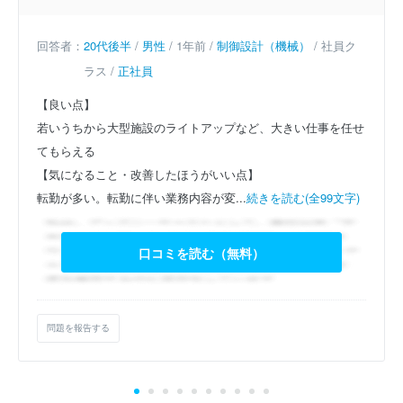
回答者：
20代後半
/
男性
/ 1年前 /
制御設計（機械）
/ 社員ク
ラス /
正社員
【良い点】
若いうちから大型施設のライトアップなど、大きい仕事を任せ
てもらえる
【気になること・改善したほうがいい点】
転勤が多い。転勤に伴い業務内容が変...
続きを読む(全99文字)
口コミを読む（無料）
問題を報告する