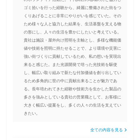
ゴミ拾いを行った経験から、綺麗に整備された街をつ
くりあげることに非常にやりがいを感じていた。その
ため様々な人と協力した結果を、生活基盤を支える物
の形にし、人々の生活を豊かにしたいと考えている。
貴社は施設・屋外向け照明を主軸とし、多様な機能価
値や技術を照明に持たせることで、より環境や災害に
強い街づくりに貢献しているため、私の想いを実現出
来ると感じた。また光源開発で培った光技術を駆使
し、幅広い取り組みで新たな付加価値を創り出してい
るため多角的に世の中に貢献出来ることが魅力であ
る。長年培われてきた経験や技術力を生かした製品の
多さを強みとしている貴社の営業職として、お客様に
大きく幅広い提案をし、多くの人々の生活を支えてい
きたい。
全ての内容を見る