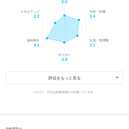
2.6
スキルアップ
年収・評価
2.2
3.4
福利厚生
社員・管理職
4.1
3.1
やりがい
2.9
評点をもっと見る
※ 口コミ・評点は転職会議から転載しています。
岩崎電気の