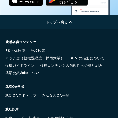
トップへ戻る
就活会議コンテンツ
ES・体験記
学校検索
マッチ度（就職難易度・採用大学）
DE&Iの推進について
投稿ガイドライン
投稿コンテンツの信頼性への取り組み
就活会議Jobsについて
就活QAラボ
就活QAラボトップ
みんなのQA一覧
就活記事
記事トップ
記事コンテンツの制作方針