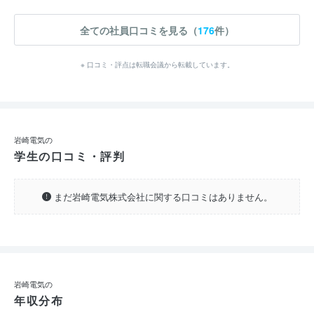
全ての社員口コミを見る（
176
件）
※ 口コミ・評点は転職会議から転載しています。
岩崎電気の
学生の口コミ・評判
まだ岩崎電気株式会社に関する口コミはありません。
岩崎電気の
年収分布