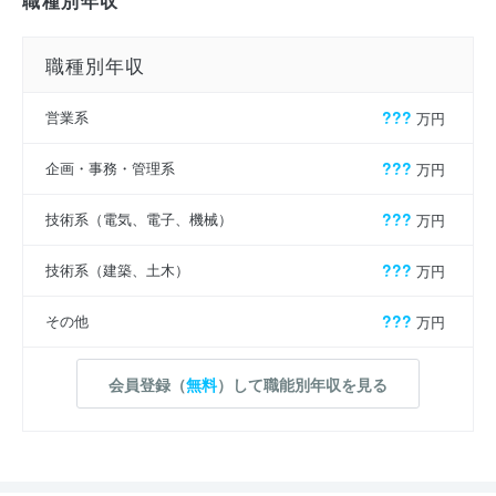
職種別年収
職種別年収
営業系
???
万円
企画・事務・管理系
???
万円
技術系（電気、電子、機械）
???
万円
技術系（建築、土木）
???
万円
その他
???
万円
会員登録（
無料
）して職能別年収を見る