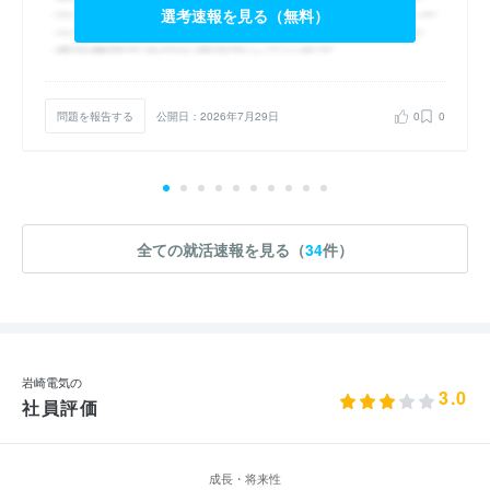
選考速報を見る（無料）
問題を報告する
公開日：2026年7月29日
0
0
全ての就活速報を見る（
34
件）
岩崎電気の
3.0
社員評価
成長・将来性