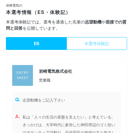
岩崎電気の
本選考情報（ES・体験記）
本選考体験記では、選考を通過した先輩の
志望動機
や
面接での質
問と回答
を公開しています。
ES
本選考体験記
岩崎電気株式会社
営業職
Q.
志望動機をご記入下さい
A.
私は「人々の生活の基盤を支えたい」と考えている。
きっかけは、大学時代に参加した神田周辺のゴミ拾い
のボランティア活動だ。千代田区の地域の方と協力し