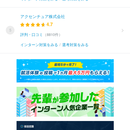
アクセンチュア株式会社
4.7
5
評判・口コミ
（8810件）
インターン対策をみる
/
選考対策をみる