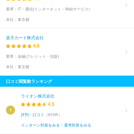
業界：
IT・通信(インターネット・Webサービス)
本社：
東京都
楽天カード株式会社
4.8
業界：
金融(クレジット・信販)
本社：
東京都
口コミ閲覧数ランキング
ライオン株式会社
4.5
1
評判・口コミ
（810件）
インターン対策をみる
/
選考対策をみる