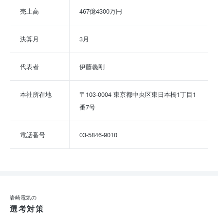
売上高
467億4300万円
決算月
3月
代表者
伊藤義剛
本社所在地
〒103-0004 東京都中央区東日本橋1丁目1
番7号
電話番号
03-5846-9010
岩崎電気の
選考対策