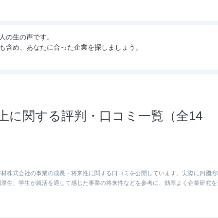
人の生の声です。
も含め、あなたに合った企業を探しましょう。
上に関する評判・口コミ一覧（全14
溶材株式会社の事業の成長・将来性に関する口コミを公開しています。実際に四國溶
利厚生、学生が就活を通して感じた事業の将来性などを参考に、効率よく企業研究を