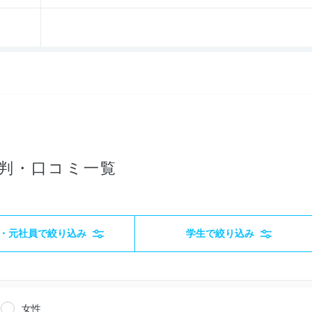
判・口コミ一覧
・元社員で絞り込み
学生で絞り込み
女性