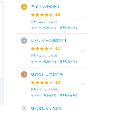
ライオン株式会社
4.5
評判・口コミ
（810件）
インターン対策をみる
/
選考対策をみる
レバレジーズ株式会社
4.1
評判・口コミ
（2331件）
インターン対策をみる
/
選考対策をみる
株式会社日立製作所
4.3
評判・口コミ
（7279件）
インターン対策をみる
/
選考対策をみる
株式会社りそな銀行