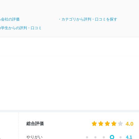
る会社の評価
・カテゴリから評判・口コミを探す
の学生からの評判・口コミ
4.0
総合評価
やりがい
4.1