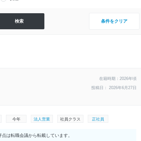
条件をクリア
在籍時期：2026年頃
投稿日： 2026年6月27日
今年
法人営業
社員クラス
正社員
評点は転職会議から転載しています。