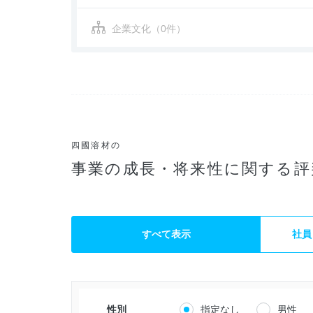
企業文化（0件）
四國溶材の
事業の成長・将来性に関する評
すべて表示
社員
性別
指定なし
男性