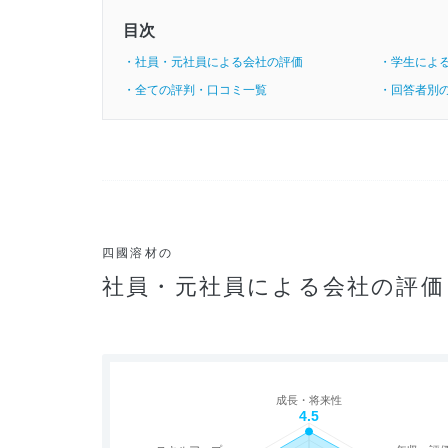
目次
・社員・元社員による会社の評価
・学生によ
・全ての評判・口コミ一覧
・回答者別
四國溶材の
社員・元社員による会社の評価
成長・将来性
4.5