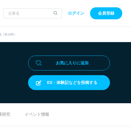
ログイン
会員登録
（全14件）
お気に入りに追加
ES・体験記などを投稿する
業研究
イベント情報