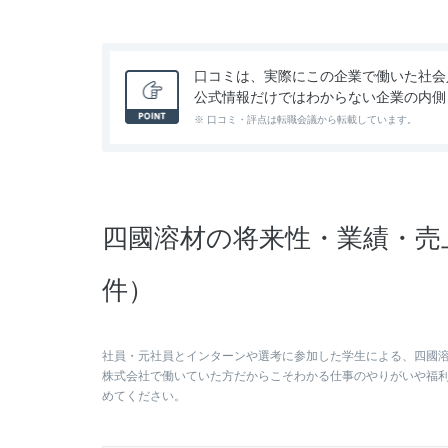
口コミは、実際にこの企業で働いた社会
公式情報だけではわからない企業の内側
※ 口コミ・評点は転職会議から転載しています。
四國溶材の将来性・業績・売
件）
社員・元社員とインターンや選考に参加した学生による、四國
株式会社で働いていた方だからこそわかる仕事のやりがいや福
めてください。