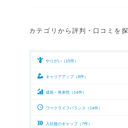
カテゴリから評判・口コミを
やりがい（15件）
キャリアアップ（8件）
成長・将来性（14件）
ワークライフバランス（14件）
入社後のギャップ（7件）