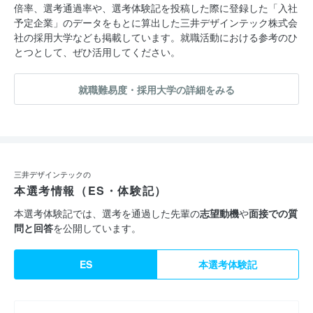
倍率、選考通過率や、選考体験記を投稿した際に登録した「入社
予定企業」のデータをもとに算出した三井デザインテック株式会
社の採用大学なども掲載しています。就職活動における参考のひ
とつとして、ぜひ活用してください。
就職難易度・採用大学の詳細をみる
三井デザインテックの
本選考情報（ES・体験記）
本選考体験記では、選考を通過した先輩の
志望動機
や
面接での質
問と回答
を公開しています。
ES
本選考体験記