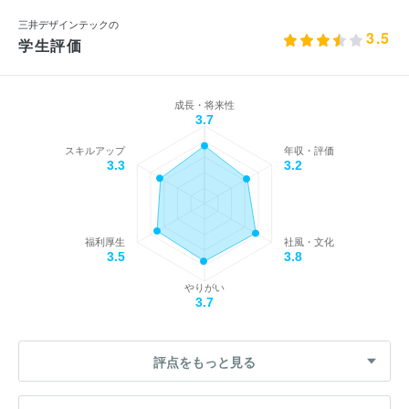
三井デザインテックの
3.5
学生評価
成長・将来性
3.7
スキルアップ
年収・評価
3.3
3.2
福利厚生
社風・文化
3.5
3.8
やりがい
3.7
評点をもっと見る