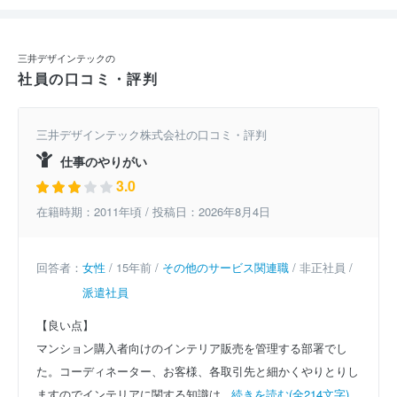
三井デザインテックの
社員の口コミ・評判
三井デザインテック株式会社の口コミ・評判
仕事のやりがい
3.0
在籍時期：2011年頃 / 投稿日：2026年8月4日
回答者：
女性
/ 15年前 /
その他のサービス関連職
/ 非正社員 /
派遣社員
【良い点】
マンション購入者向けのインテリア販売を管理する部署でし
た。コーディネーター、お客様、各取引先と細かくやりとりし
ますのでインテリアに関する知識は...
続きを読む(全214文字)