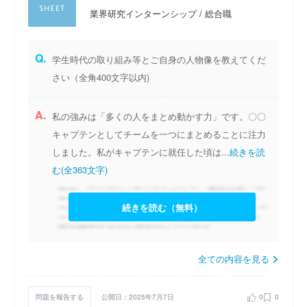
業界研究インターンシップ / 総合職
Q.
学生時代の取り組み等とご自身の人物像を教えてくだ
さい（全角400文字以内)
A.
私の強みは「多くの人をまとめ動かす力」です。〇〇
キャプテンとしてチームを一つにまとめることに注力
しました。私がキャプテンに就任した頃は...
続きを読
む(全363文字)
続きを読む（無料）
全ての内容を見る
問題を報告する
公開日：2025年7月7日
0
0