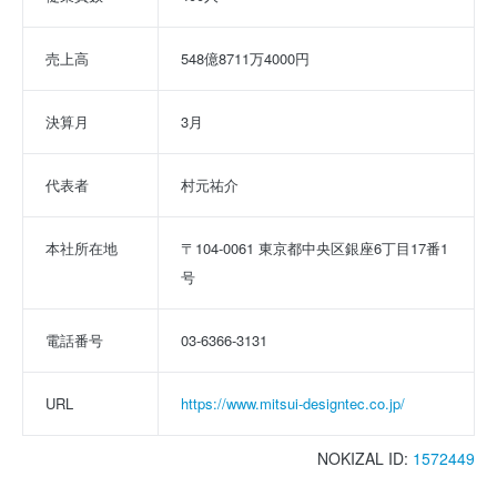
売上高
548億8711万4000円
決算月
3月
代表者
村元祐介
本社所在地
〒104-0061 東京都中央区銀座6丁目17番1
号
電話番号
03-6366-3131
URL
https://www.mitsui-designtec.co.jp/
NOKIZAL ID:
1572449