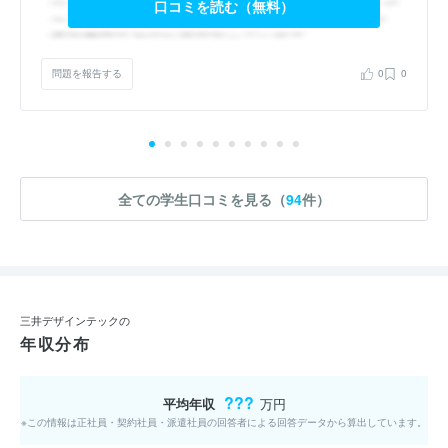
口コミを読む（無料）
問題を報告する
0
0
全ての学生口コミを見る（
94
件）
三井デザインテックの
年収分布
???
平均年収
万円
※この情報は正社員・契約社員・派遣社員の回答者による回答データから算出しています。