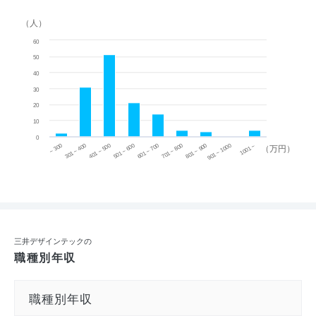
（人）
60
50
40
30
20
10
0
~ 300
701 ~ 800
301 ~ 400
801 ~ 900
401 ~ 500
901 ~ 1000
501 ~ 600
601 ~ 700
1001 ~
（万円）
三井デザインテックの
職種別年収
職種別年収