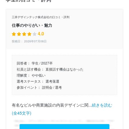
三井デザインテック株式会社の口コミ・評判
仕事のやりがい・魅力
4.0
投稿日： 2026年07月08日
回答者：
学生 / 2027卒
社員と話す機会：
直接話す機会はなかった
理解度：
やや低い
選考ステータス：
選考落選
参加イベント：
説明会
/ 選考
有名なビルや商業施設の内装デザインに関...
続きを読む
(全45文字)