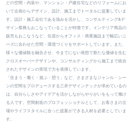
どの空間・内装や、マンション・戸建住宅などのリフォームにお
いて企画からデザイン、設計、施工までトータルに提案していま
す。設計・施工会社である強みを活かし、コンサルティング&デ
ザイン業務もおこなっていることが特徴です。インテリア商品の
販売もおこなうなど、住居からオフィス・商業施設まで幅広いニ
ーズに合わせた空間・環境づくりをサポートしています。また、
様々な価値観を融合させ、今までにない発想で新たな価値を生む
クロスオーバーデザインや、コンサルティングから施工まで統合
されたデザインの実現で力を発揮しています。

「住まう・働く・遊ぶ・憩う」など、さまざまなジャンル・シー
ンの空間をプロデュースする三井デザインテックが求めているの
は、自分らしさやアイデアを活かしながらやりがいをもって働け
る人です。空間創造のプロフェッショナルとして、お客さまの立
場やライフスタイルに合った提案ができる人材を必要としていま
す。