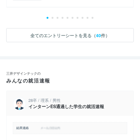
全てのエントリーシートを見る（
40
件）
三井デザインテックの
みんなの就活速報
28卒 / 理系 / 男性
インターンES通過した学生の就活速報
結果連絡