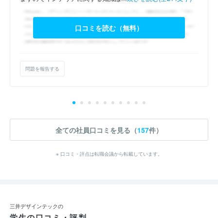
口コミを読む（無料）
問題を報告する
全ての社員口コミを見る（
157
件）
※ 口コミ・評点は転職会議から転載しています。
三井デザインテックの
学生の口コミ・評判