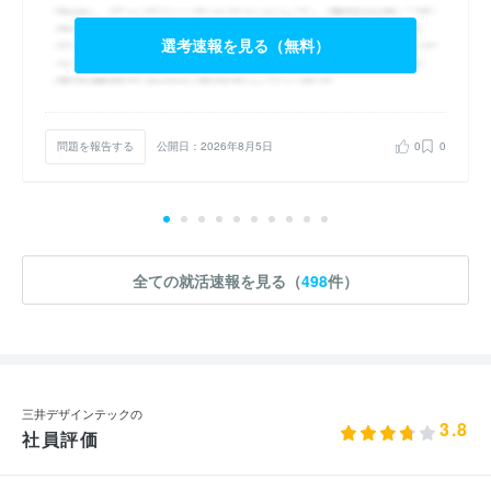
選考速報を見る（無料）
問題を報告する
公開日：2026年8月5日
0
0
全ての就活速報を見る（
498
件）
三井デザインテックの
3.8
社員評価