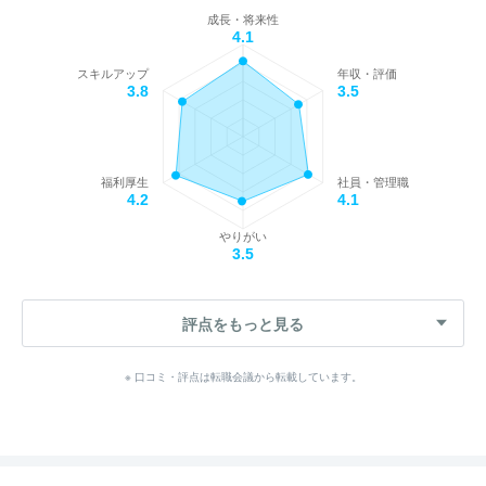
成長・将来性
4.1
スキルアップ
年収・評価
3.8
3.5
福利厚生
社員・管理職
4.2
4.1
やりがい
3.5
評点をもっと見る
※ 口コミ・評点は転職会議から転載しています。