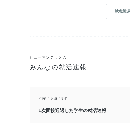
就職難
ヒューマンテックの
みんなの就活速報
26卒 / 文系 / 男性
1次面接通過した学生の就活速報