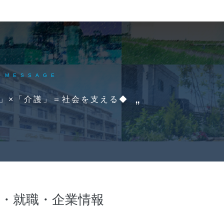
MESSAGE
」×「介護」＝社会を支える◆
・就職・企業情報