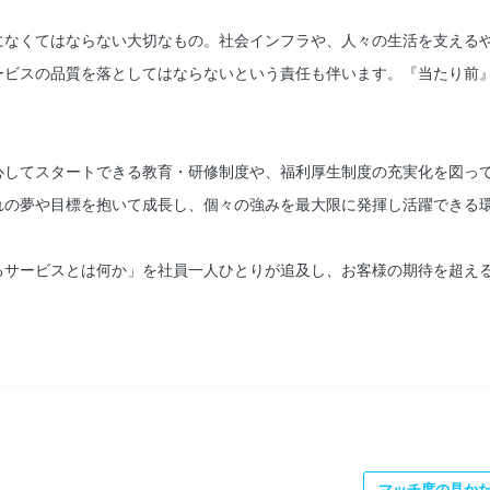
になくてはならない大切なもの。社会インフラや、人々の生活を支える
ービスの品質を落としてはならないという責任も伴います。『当たり前
心してスタートできる教育・研修制度や、福利厚生制度の充実化を図っ
れの夢や目標を抱いて成長し、個々の強みを最大限に発揮し活躍できる
るサービスとは何か」を社員一人ひとりが追及し、お客様の期待を超え
マッチ度の見か