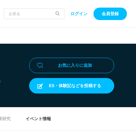
ログイン
会員登録
お気に入りに追加
満
ES・体験記などを投稿する
業研究
イベント情報