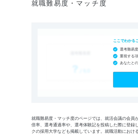
就職難易度・マッチ度
ここでわかる
選考難易
重視する
あなたと
就職難易度・マッチ度のページでは、就活会議の会員
倍率、選考通過率や、選考体験記を投稿した際に登録
クの採用大学なども掲載しています。就職活動におけ