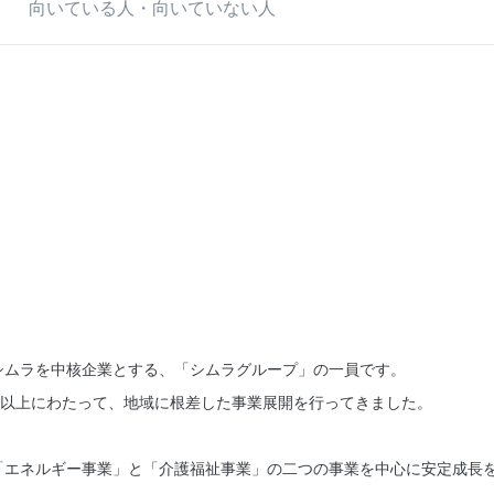
向いている人・向いていない人
シムラを中核企業とする、「シムラグループ」の一員です。
年以上にわたって、地域に根差した事業展開を行ってきました。
「エネルギー事業」と「介護福祉事業」の二つの事業を中心に安定成長