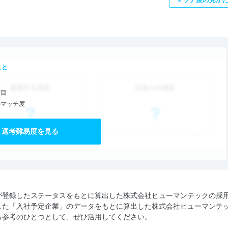
こと
度
項目
のマッチ度
選考難易度を見る
が登録したステータスをもとに算出した株式会社ヒューマンテックの採
した「入社予定企業」のデータをもとに算出した株式会社ヒューマンテ
る参考のひとつとして、ぜひ活用してください。