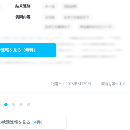
結果連絡
質問内容
考速報を見る（無料）
公開日：2025年6月20日
問題を報告する
の就活速報を見る（
4
件）