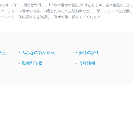
点です（口コミ回答数50件）。ESや本選考体験記は0件あります。基本情報のほか
去のインターン選考の内容、内定した学生の志望動機など、一部コンテンツを公開し
リーシート・体験記全文を確認し、選考対策に役立ててください。
チ度
・みんなの就活速報
・会社の評価
・職種別年収
・会社情報