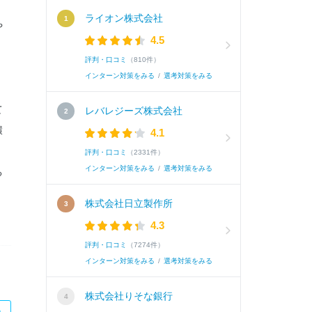
ライオン株式会社
や
4.5
』
評判・口コミ
（810件）
インターン対策をみる
/
選考対策をみる
て
レバレジーズ株式会社
環
4.1
評判・口コミ
（2331件）
インターン対策をみる
/
選考対策をみる
る
株式会社日立製作所
4.3
評判・口コミ
（7274件）
インターン対策をみる
/
選考対策をみる
株式会社りそな銀行
た