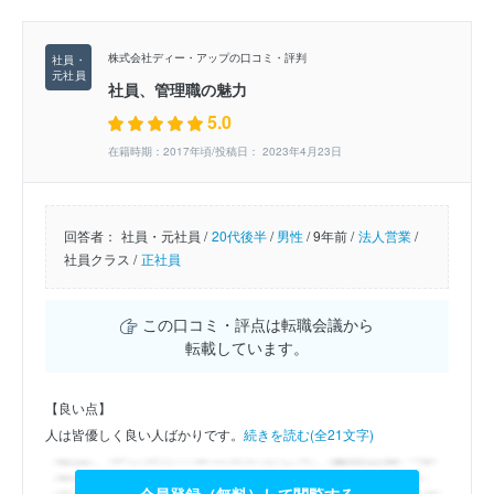
株式会社ディー・アップの口コミ・評判
社員、管理職の魅力
5.0
在籍時期：2017年頃/投稿日： 2023年4月23日
回答者：
社員・元社員 /
20代後半
/
男性
/
9年前 /
法人営業
/
社員クラス /
正社員
この口コミ・評点は転職会議から
転載しています。
【良い点】
人は皆優しく良い人ばかりです。
続きを読む(全21文字)