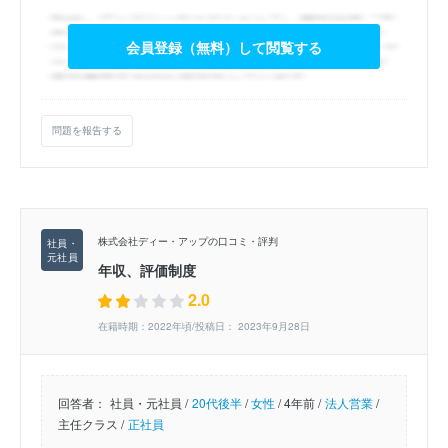
会員登録（無料）して閲覧する
問題を報告する
株式会社ディー・アップの口コミ・評判
年収、評価制度
2.0
在籍時期：2022年頃/投稿日： 2023年9月28日
回答者：
社員・元社員 /
20代後半
/
女性
/
4年前 /
法人営業
/
主任クラス /
正社員