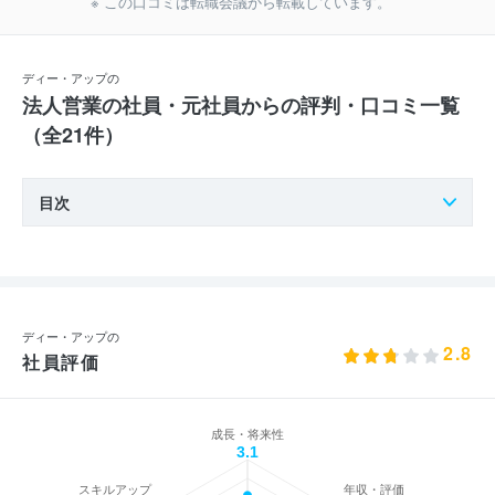
※ この口コミは転職会議から転載しています。
ディー・アップの
法人営業の社員・元社員からの評判・口コミ一覧
（全21件）
目次
ディー・アップの
2.8
社員評価
成長・将来性
3.1
スキルアップ
年収・評価