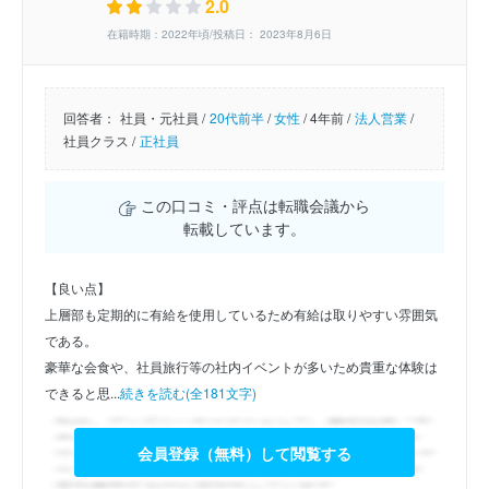
2.0
在籍時期：2022年頃/投稿日： 2023年8月6日
回答者：
社員・元社員 /
20代前半
/
女性
/
4年前 /
法人営業
/
社員クラス /
正社員
この口コミ・評点は転職会議から
転載しています。
【良い点】
上層部も定期的に有給を使用しているため有給は取りやすい雰囲気
である。
豪華な会食や、社員旅行等の社内イベントが多いため貴重な体験は
できると思...
続きを読む(全181文字)
会員登録（無料）して閲覧する