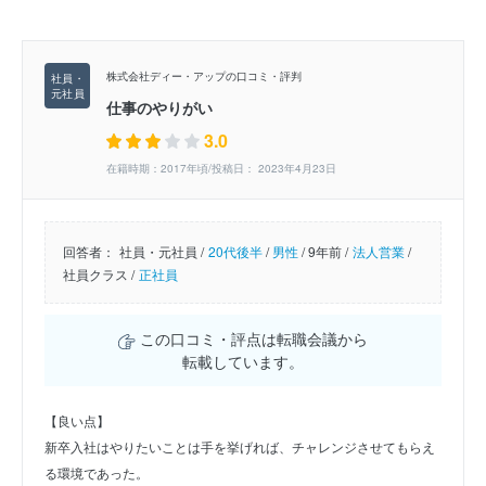
株式会社ディー・アップの口コミ・評判
仕事のやりがい
3.0
在籍時期：2017年頃/投稿日： 2023年4月23日
回答者：
社員・元社員 /
20代後半
/
男性
/
9年前 /
法人営業
/
社員クラス /
正社員
この口コミ・評点は転職会議から
転載しています。
【良い点】
新卒入社はやりたいことは手を挙げれば、チャレンジさせてもらえ
る環境であった。