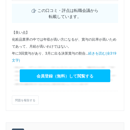
この口コミ・評点は転職会議から
転載しています。
【良い点】
化粧品業界の中では年収が高い方になるが、賞与の比率が高いため
であって、月給が高いわけではない。
年に3回賞与があり、3月に出る決算賞与の割合...
続きを読む(全319
文字)
会員登録（無料）して閲覧する
問題を報告する