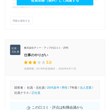
会員登録（無料）して閲覧する
問題を報告する
株式会社ディー・アップの口コミ・評判
仕事のやりがい
3.0
在籍時期：2019年頃/投稿日： 2020年4月11日
回答者：
社員・元社員 /
20代前半
/
男性
/
7年前 /
法人営業
/
社員クラス /
正社員
この口コミ・評点は転職会議から