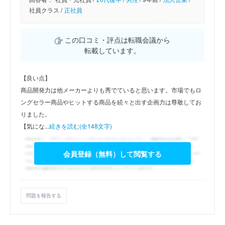
社員クラス /
正社員
この口コミ・評点は転職会議から
転載しています。
【良い点】
商品開発力は他メーカーよりも秀でていると思います。市場でもロ
ングセラー商品やヒットする商品を続々と出す企画力は尊敬してお
りました。
【気にな...
続きを読む(全148文字)
会員登録（無料）して閲覧する
問題を報告する