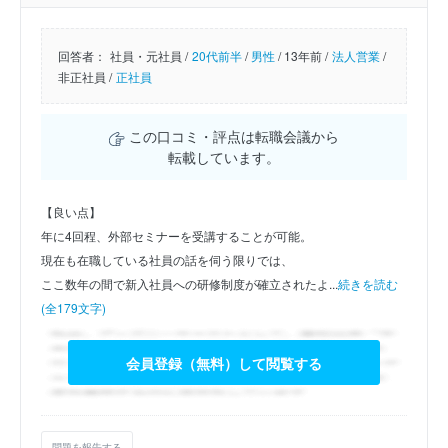
回答者：
社員・元社員 /
20代前半
/
男性
/
13年前 /
法人営業
/
非正社員 /
正社員
この口コミ・評点は転職会議から
転載しています。
【良い点】
年に4回程、外部セミナーを受講することが可能。
現在も在職している社員の話を伺う限りでは、
ここ数年の間で新入社員への研修制度が確立されたよ...
続きを読む
(全179文字)
会員登録（無料）して閲覧する
問題を報告する