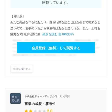
転載しています。
【良い点】
新たな商品を作るにあたり、自ら行動を起こせば企画まで出来ると
思うので、若手のうちから裁量権はあると思われる。また、上司も
協力を仰げば相談に乗...
続きを読む(全189文字)
会員登録（無料）して閲覧する
問題を報告する
株式会社ディー・アップの口コミ・評判
事業の成長・将来性
2.0