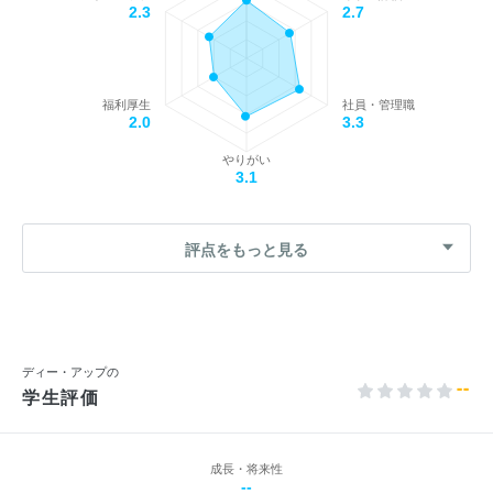
2.3
2.7
福利厚生
社員・管理職
2.0
3.3
やりがい
3.1
評点をもっと見る
ディー・アップの
--
学生評価
成長・将来性
--