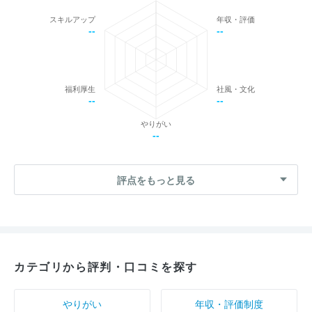
スキルアップ
年収・評価
--
--
福利厚生
社風・文化
--
--
やりがい
--
評点をもっと見る
カテゴリから評判・口コミを探す
やりがい
年収・評価制度