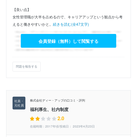
【良い点】
女性管理職が大半を占めるので、キャリアアップという観点から考
えると働きやすいかと。
続きを読む(全47文字)
会員登録（無料）して閲覧する
問題を報告する
株式会社ディー・アップの口コミ・評判
福利厚生、社内制度
2.0
在籍時期：2017年頃/投稿日： 2023年4月23日