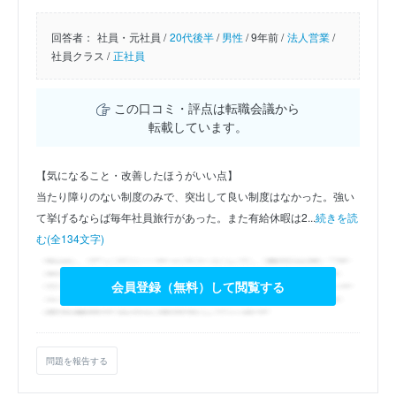
回答者：
社員・元社員 /
20代後半
/
男性
/
9年前 /
法人営業
/
社員クラス /
正社員
この口コミ・評点は転職会議から
転載しています。
【気になること・改善したほうがいい点】
当たり障りのない制度のみで、突出して良い制度はなかった。強い
て挙げるならば毎年社員旅行があった。また有給休暇は2...
続きを読
む(全134文字)
会員登録（無料）して閲覧する
問題を報告する