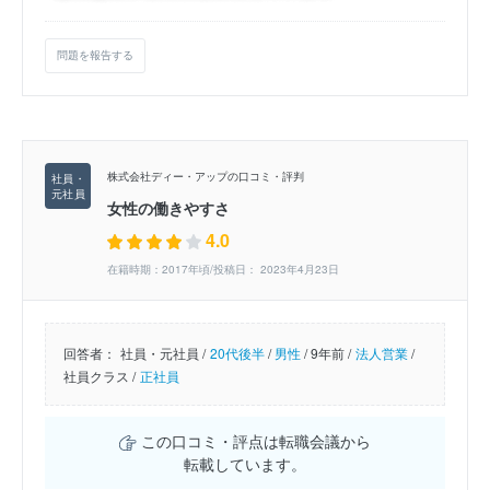
問題を報告する
株式会社ディー・アップの口コミ・評判
女性の働きやすさ
4.0
在籍時期：2017年頃/投稿日： 2023年4月23日
回答者：
社員・元社員 /
20代後半
/
男性
/
9年前 /
法人営業
/
社員クラス /
正社員
この口コミ・評点は転職会議から
転載しています。