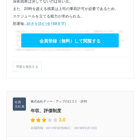
深夜残業は決してないのは良い点。
また、20時を超える残業は上司の事前許可が必要であるため、
スケジュールを立てる能力が求められる。
部署毎...
続きを読む(全188文字)
会員登録（無料）して閲覧する
問題を報告する
株式会社ディー・アップの口コミ・評判
年収、評価制度
3.0
在籍時期：2013年頃/投稿日： 2018年9月12日