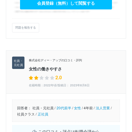
会員登録（無料）して閲覧する
問題を報告する
株式会社ディー・アップの口コミ・評判
女性の働きやすさ
2.0
在籍時期：2022年頃/投稿日： 2023年8月6日
回答者：
社員・元社員 /
20代前半
/
女性
/
4年前 /
法人営業
/
社員クラス /
正社員
この口コミ・評点は転職会議から