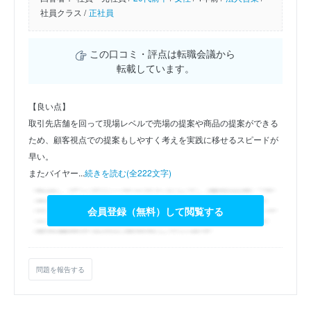
社員クラス /
正社員
この口コミ・評点は転職会議から
転載しています。
【良い点】
取引先店舗を回って現場レベルで売場の提案や商品の提案ができる
ため、顧客視点での提案もしやすく考えを実践に移せるスピードが
早い。
またバイヤー...
続きを読む(全222文字)
会員登録（無料）して閲覧する
問題を報告する