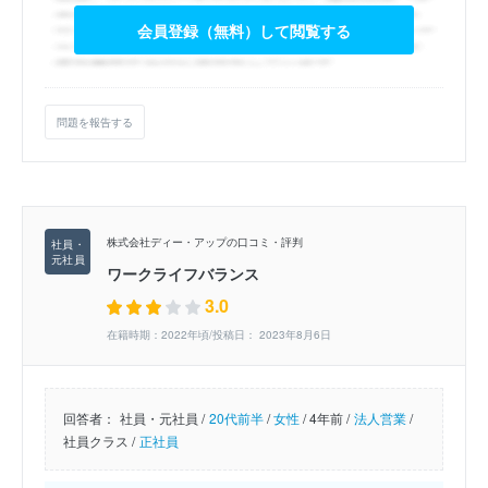
会員登録（無料）して閲覧する
問題を報告する
株式会社ディー・アップの口コミ・評判
ワークライフバランス
3.0
在籍時期：2022年頃/投稿日： 2023年8月6日
回答者：
社員・元社員 /
20代前半
/
女性
/
4年前 /
法人営業
/
社員クラス /
正社員