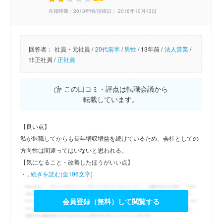
在籍時期：2013年頃/投稿日： 2018年10月13日
回答者：
社員・元社員 /
20代前半
/
男性
/
13年前 /
法人営業
/
非正社員 /
正社員
この口コミ・評点は転職会議から
転載しています。
【良い点】
私が退職してからも長年増収増益を続けているため、会社としての
方向性は間違ってはいないと思われる。
【気になること・改善したほうがいい点】
・...
続きを読む(全196文字)
会員登録（無料）して閲覧する