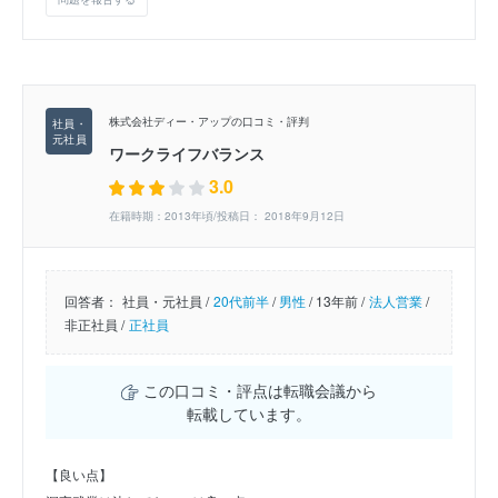
株式会社ディー・アップの口コミ・評判
ワークライフバランス
3.0
在籍時期：2013年頃/投稿日： 2018年9月12日
回答者：
社員・元社員 /
20代前半
/
男性
/
13年前 /
法人営業
/
非正社員 /
正社員
この口コミ・評点は転職会議から
転載しています。
【良い点】