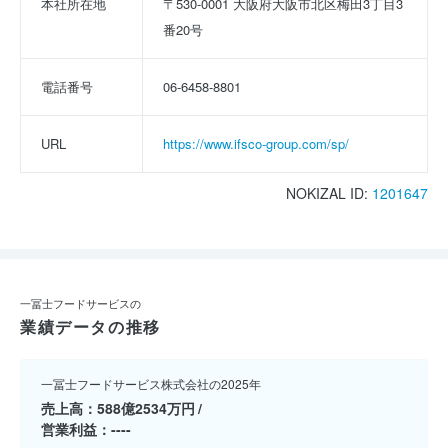
本社所在地
〒530-0001 大阪府大阪市北区梅田3丁目3
番20号
電話番号
06-6458-8801
URL
https://www.ifsco-group.com/sp/
NOKIZAL ID:
1201647
一冨士フードサービスの
業績データの推移
一冨士フードサービス株式会社の2025年
売上高
588億2534万円
営業利益
----