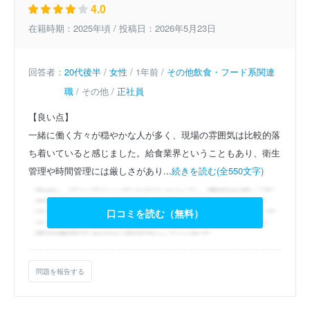
4.0
在籍時期：2025年頃 / 投稿日：2026年5月23日
回答者：
20代後半
/
女性
/ 1年前 /
その他飲食・フード系関連
職
/ その他 /
正社員
【良い点】
一緒に働く方々が穏やかな人が多く、現場の雰囲気は比較的落
ち着いていると感じました。給食業界ということもあり、衛生
管理や時間管理には厳しさがあり...
続きを読む(全550文字)
口コミを読む（無料）
問題を報告する