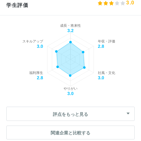
3.0
学生評価
成長・将来性
3.2
スキルアップ
年収・評価
3.0
2.8
福利厚生
社風・文化
2.8
3.0
やりがい
3.0
評点をもっと見る
関連企業と比較する