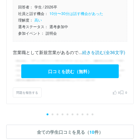
回答者：
学生 / 2026卒
社員と話す機会：
10分〜30分は話す機会があった
理解度：
高い
選考ステータス：
選考参加中
参加イベント：
説明会
営業職として新規営業があるので...
続きを読む(全36文字)
口コミを読む（無料）
問題を報告する
0
0
全ての学生口コミを見る（
10
件）