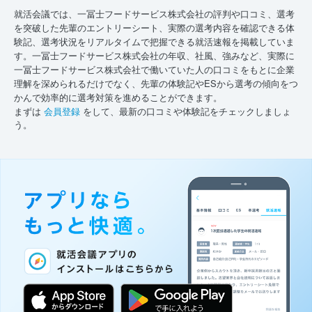
就活会議では、一冨士フードサービス株式会社の評判や口コミ、選考
を突破した先輩のエントリーシート、実際の選考内容を確認できる体
験記、選考状況をリアルタイムで把握できる就活速報を掲載していま
す。一冨士フードサービス株式会社の年収、社風、強みなど、実際に
一冨士フードサービス株式会社で働いていた人の口コミをもとに企業
理解を深められるだけでなく、先輩の体験記やESから選考の傾向をつ
かんで効率的に選考対策を進めることができます。
まずは
会員登録
をして、最新の口コミや体験記をチェックしましょ
う。