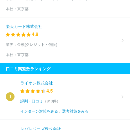
本社：
東京都
楽天カード株式会社
4.8
業界：
金融(クレジット・信販)
本社：
東京都
口コミ閲覧数ランキング
ライオン株式会社
4.5
1
評判・口コミ
（810件）
インターン対策をみる
/
選考対策をみる
レバレジーズ株式会社