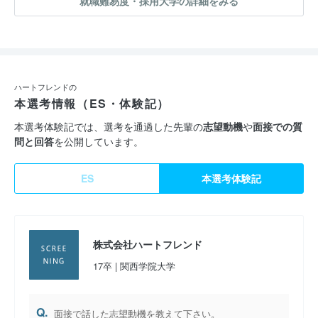
就職難易度・採用大学の詳細をみる
ハートフレンドの
本選考情報（ES・体験記）
本選考体験記では、選考を通過した先輩の
志望動機
や
面接での質
問と回答
を公開しています。
ES
本選考体験記
株式会社ハートフレンド
17卒 | 関西学院大学
Q.
面接で話した志望動機を教えて下さい。