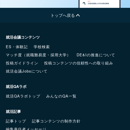
トップへ戻る
就活会議コンテンツ
ES・体験記
学校検索
マッチ度（就職難易度・採用大学）
DE&Iの推進について
投稿ガイドライン
投稿コンテンツの信頼性への取り組み
就活会議Jobsについて
就活QAラボ
就活QAラボトップ
みんなのQA一覧
就活記事
記事トップ
記事コンテンツの制作方針
編集責任者メッセージ