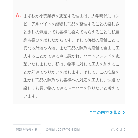
A.
まず私が小売業界を志望する理由は、大学時代にコン
ビニアルバイトを経験し商品を整理することの楽しさ
と少しの気遣いでお客様に喜んでもらえることに私自
身も喜びを感じたからです。そして御社の店舗ごとに
異なる外装や内装、また商品の陳列も店舗で自由に工
夫することができる点に惹かれ、ハートフレンドを志
望いたしました。私は、物事に対して工夫を加えるこ
とが好きでやりがいを感じます。そして、この性格を
生かし商品の陳列やお客様への対応を工夫し、快適で
楽しくお買い物のできるスーパーを作りたいと考えて
います。
全ての内容を見る
問題を報告する
公開日：2017年6月13日
0
0