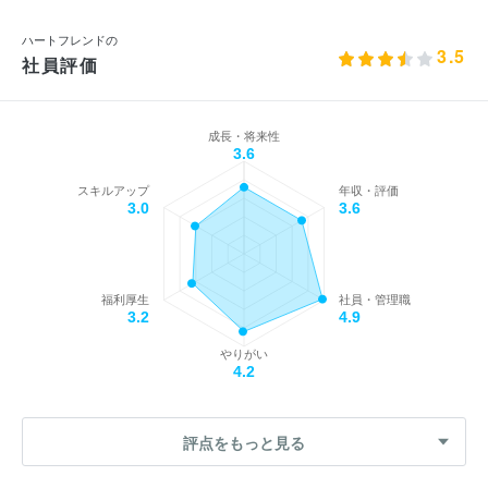
ハートフレンドの
3.5
社員評価
成長・将来性
3.6
スキルアップ
年収・評価
3.0
3.6
福利厚生
社員・管理職
3.2
4.9
やりがい
4.2
評点をもっと見る