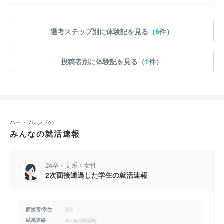
選考ステップ別に体験記を見る（
6
件）
投稿者別に体験記を見る（
1
件）
ハートフレンドの
みんなの就活速報
24卒 / 文系 / 女性
2次面接通過した学生の就活速報
面接官/学生
結果連絡