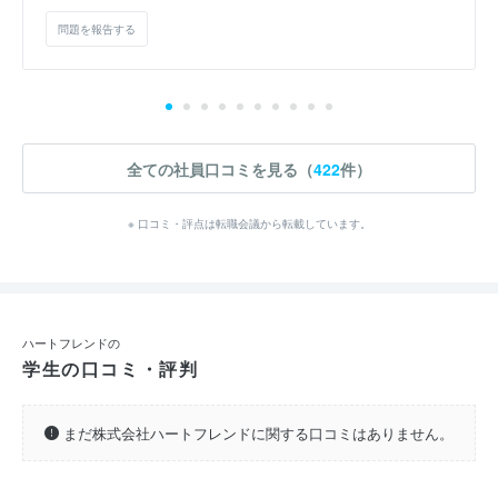
問題を報告する
全ての社員口コミを見る（
422
件）
※ 口コミ・評点は転職会議から転載しています。
ハートフレンドの
学生の口コミ・評判
まだ株式会社ハートフレンドに関する口コミはありません。