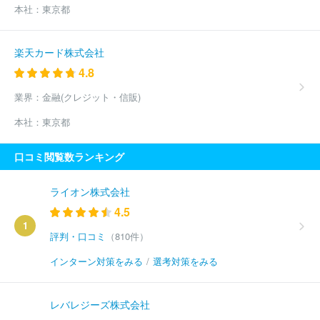
本社：
東京都
楽天カード株式会社
4.8
業界：
金融(クレジット・信販)
本社：
東京都
口コミ閲覧数ランキング
ライオン株式会社
4.5
1
評判・口コミ
（810件）
インターン対策をみる
/
選考対策をみる
レバレジーズ株式会社