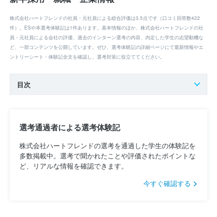
株式会社ハートフレンドの社員・元社員による総合評価は3.5点です（口コミ回答数422
件）。ESや本選考体験記は1件あります。基本情報のほか、株式会社ハートフレンドの社
員・元社員による会社の評価、過去のインターン選考の内容、内定した学生の志望動機な
ど、一部コンテンツを公開しています。ぜひ、選考体験記の詳細ページにて最新情報やエ
ントリーシート・体験記全文を確認し、選考対策に役立ててください。
目次
選考通過者による選考体験記
株式会社ハートフレンドの選考を通過した学生の体験記を
多数掲載中。選考で聞かれたことや評価されたポイントな
ど、リアルな情報を確認できます。
今すぐ確認する