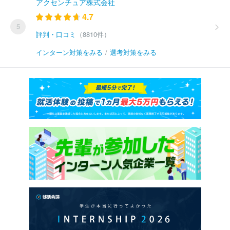
アクセンチュア株式会社
4.7
5
評判・口コミ
（8810件）
インターン対策をみる
/
選考対策をみる