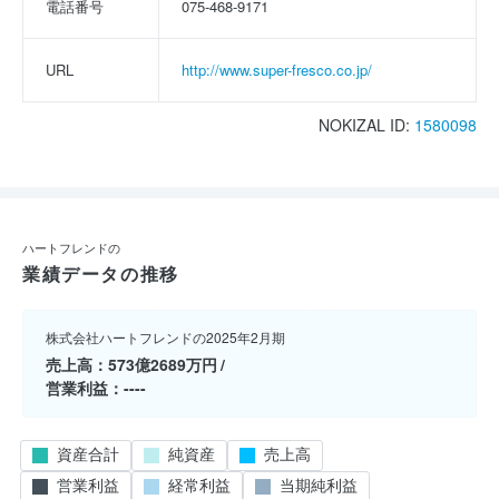
電話番号
075-468-9171
URL
http://www.super-fresco.co.jp/
NOKIZAL ID:
1580098
ハートフレンドの
業績データの推移
株式会社ハートフレンドの2025年2月期
売上高
573億2689万円
営業利益
----
資産合計
純資産
売上高
営業利益
経常利益
当期純利益