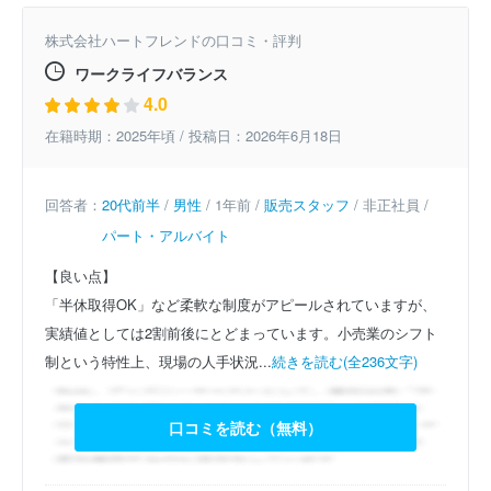
株式会社ハートフレンドの口コミ・評判
ワークライフバランス
4.0
在籍時期：2025年頃 / 投稿日：2026年6月18日
回答者：
20代前半
/
男性
/ 1年前 /
販売スタッフ
/ 非正社員 /
パート・アルバイト
【良い点】
「半休取得OK」など柔軟な制度がアピールされていますが、
実績値としては2割前後にとどまっています。小売業のシフト
制という特性上、現場の人手状況...
続きを読む(全236文字)
口コミを読む（無料）