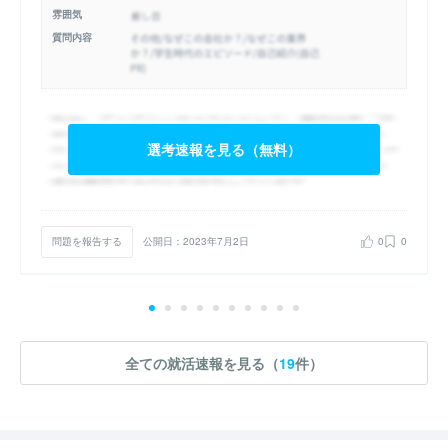
雰囲気
質問内容
選考速報を見る（無料）
問題を報告する
公開日：2023年7月2日
0
0
全ての就活速報を見る（
19
件）