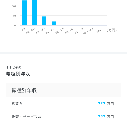
100
50
0
~ 300
701 ~ 800
301 ~ 400
801 ~ 900
401 ~ 500
901 ~ 1000
501 ~ 600
601 ~ 700
1001 ~
（万円）
オオゼキの
職種別年収
職種別年収
営業系
???
万円
販売・サービス系
???
万円