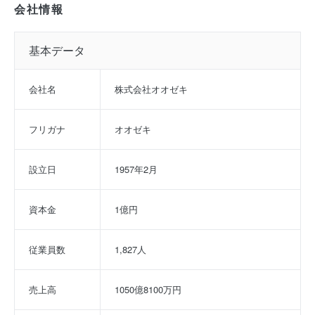
会社情報
基本データ
会社名
株式会社オオゼキ
フリガナ
オオゼキ
設立日
1957年2月
資本金
1億円
従業員数
1,827人
売上高
1050億8100万円