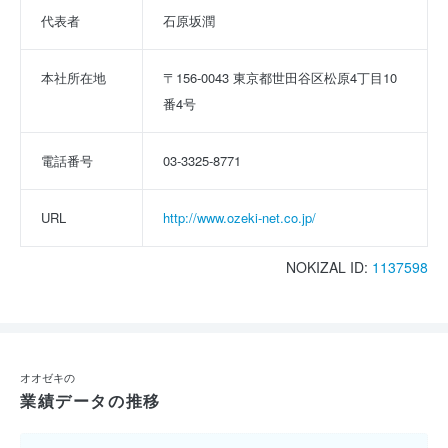
代表者
石原坂潤
本社所在地
〒156-0043 東京都世田谷区松原4丁目10
番4号
電話番号
03-3325-8771
URL
http://www.ozeki-net.co.jp/
NOKIZAL ID:
1137598
オオゼキの
業績データの推移