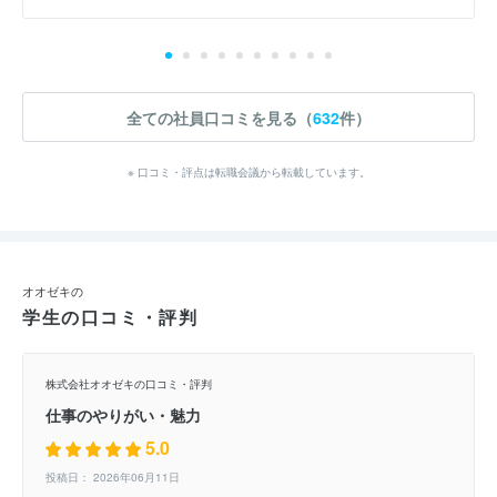
全ての社員口コミを見る（
632
件）
※ 口コミ・評点は転職会議から転載しています。
オオゼキの
学生の口コミ・評判
株式会社オオゼキの口コミ・評判
仕事のやりがい・魅力
5.0
投稿日： 2026年06月11日