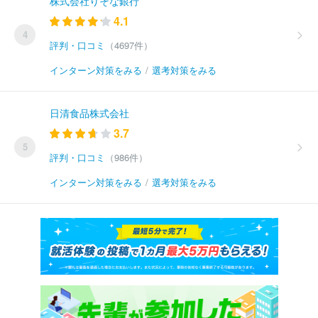
株式会社りそな銀行
4.1
4
評判・口コミ
（4697件）
インターン対策をみる
/
選考対策をみる
日清食品株式会社
3.7
5
評判・口コミ
（986件）
インターン対策をみる
/
選考対策をみる