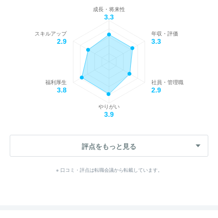
成長・将来性
3.3
スキルアップ
年収・評価
2.9
3.3
福利厚生
社員・管理職
3.8
2.9
やりがい
3.9
評点をもっと見る
※ 口コミ・評点は転職会議から転載しています。