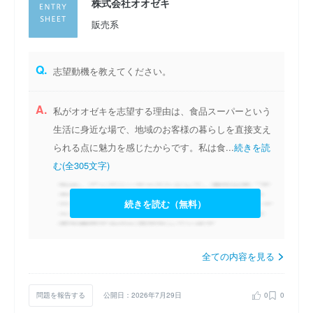
株式会社オオゼキ
販売系
Q.
志望動機を教えてください。
A.
私がオオゼキを志望する理由は、食品スーパーという
生活に身近な場で、地域のお客様の暮らしを直接支え
られる点に魅力を感じたからです。私は食...
続きを読
む(全305文字)
続きを読む（無料）
全ての内容を見る
問題を報告する
公開日：2026年7月29日
0
0