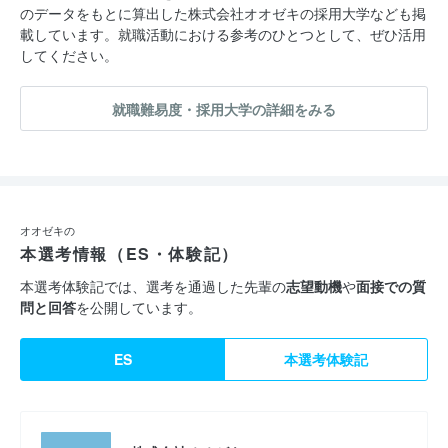
のデータをもとに算出した株式会社オオゼキの採用大学なども掲
載しています。就職活動における参考のひとつとして、ぜひ活用
してください。
就職難易度・採用大学の詳細をみる
オオゼキの
本選考情報（ES・体験記）
本選考体験記では、選考を通過した先輩の
志望動機
や
面接での質
問と回答
を公開しています。
ES
本選考体験記