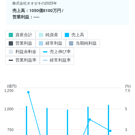
株式会社オオゼキの2025年
売上高
1050億8100万円
営業利益
----
資産合計
純資産
売上高
営業利益
経常利益
当期純利益
利益余剰金
売上伸び率
営業利益率
経常利益率
(億円)
(%)
1,250
7.5
1,000
5
750
3