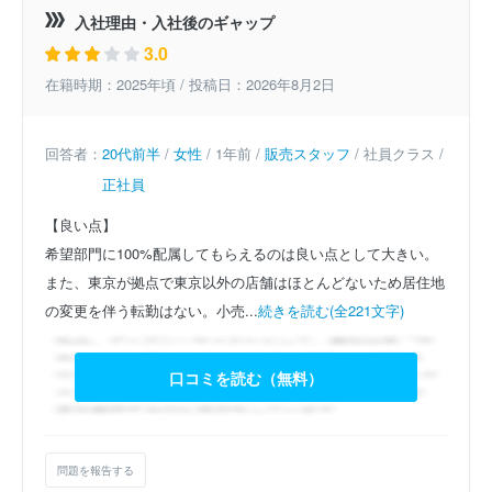
入社理由・入社後のギャップ
3.0
在籍時期：2025年頃 / 投稿日：2026年8月2日
回答者：
20代前半
/
女性
/ 1年前 /
販売スタッフ
/ 社員クラス /
正社員
【良い点】
希望部門に100%配属してもらえるのは良い点として大きい。
また、東京が拠点で東京以外の店舗はほとんどないため居住地
の変更を伴う転勤はない。小売...
続きを読む(全221文字)
口コミを読む（無料）
問題を報告する