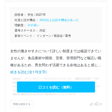
回答者：
学生 / 2027卒
社員と話す機会：
30分以上は話す機会があった
理解度：
やや高い
選考ステータス：
内定
参加イベント：
インターン
/ 座談会
/ 選考
女性の働きやすさについて詳しい制度までは確認できてい
ませんが、食品素材や開発、営業、管理部門など幅広い職
種があるため、男女問わず活躍できる余地はあると感じ...
続きを読む(全176文字)
口コミを読む（無料）
問題を報告する
0
0