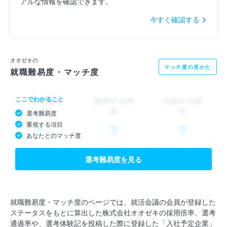
アルな情報を確認できます。
今すぐ確認する
オオゼキの
マッチ度の見かた
就職難易度・マッチ度
ここでわかること
選考難易度
重視する項目
あなたとのマッチ度
選考難易度を見る
就職難易度・マッチ度のページでは、就活会議の会員が登録した
ステータスをもとに算出した株式会社オオゼキの採用倍率、選考
通過率や、選考体験記を投稿した際に登録した「入社予定企業」