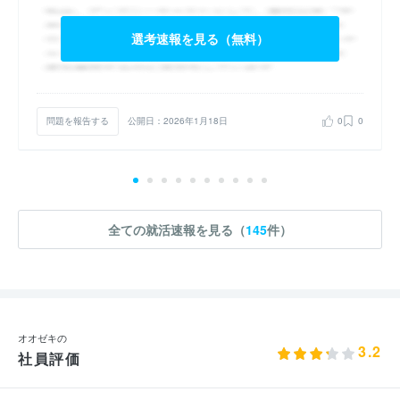
選考速報を見る（無料）
問題を報告する
公開日：2026年1月18日
0
0
全ての就活速報を見る（
145
件）
オオゼキの
3.2
社員評価