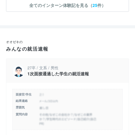
全てのインターン体験記を見る（
25
件）
オオゼキの
みんなの就活速報
27卒 / 文系 / 男性
1次面接通過した学生の就活速報
面接官/学生
結果連絡
雰囲気
質問内容