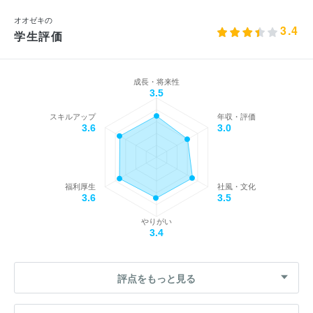
オオゼキの
3.4
学生評価
成長・将来性
3.5
スキルアップ
年収・評価
3.6
3.0
福利厚生
社風・文化
3.6
3.5
やりがい
3.4
評点をもっと見る