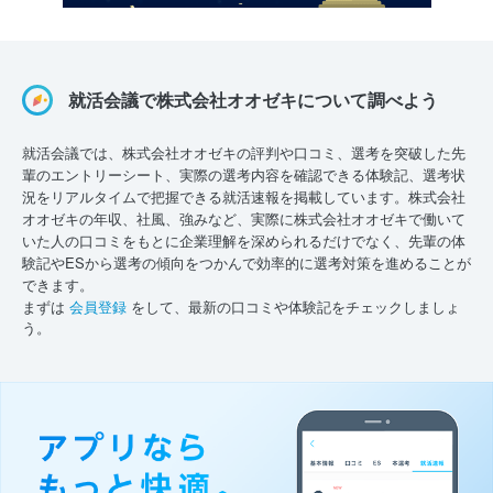
就活会議で株式会社オオゼキについて調べよう
就活会議では、株式会社オオゼキの評判や口コミ、選考を突破した先
輩のエントリーシート、実際の選考内容を確認できる体験記、選考状
況をリアルタイムで把握できる就活速報を掲載しています。株式会社
オオゼキの年収、社風、強みなど、実際に株式会社オオゼキで働いて
いた人の口コミをもとに企業理解を深められるだけでなく、先輩の体
験記やESから選考の傾向をつかんで効率的に選考対策を進めることが
できます。
まずは
会員登録
をして、最新の口コミや体験記をチェックしましょ
う。