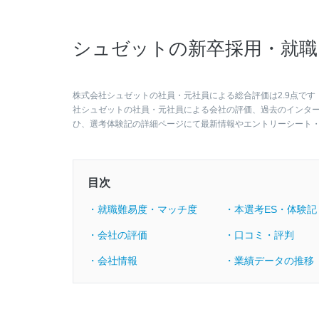
シュゼットの新卒採用・就職
株式会社シュゼットの社員・元社員による総合評価は2.9点です
社シュゼットの社員・元社員による会社の評価、過去のインタ
ひ、選考体験記の詳細ページにて最新情報やエントリーシート
目次
・就職難易度・マッチ度
・本選考ES・体験記
・会社の評価
・口コミ・評判
・会社情報
・業績データの推移