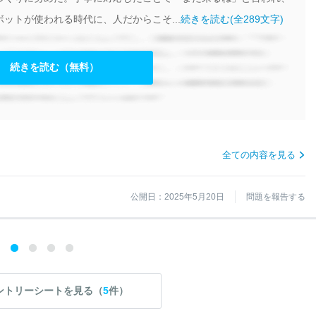
ットが使われる時代に、人だからこそ...
続きを読む(全289文字)
続きを読む（無料）
全ての内容を見る
公開日：2025年5月20日
問題を報告する
ントリーシートを見る（
5
件）