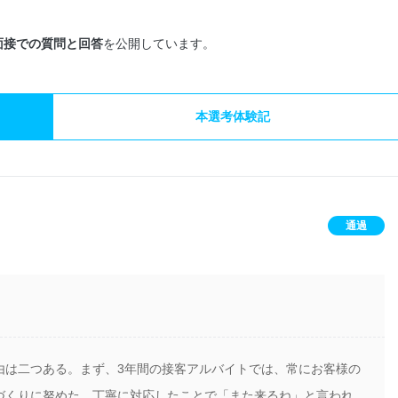
面接での質問と回答
を公開しています。
本選考体験記
通過
由は二つある。まず、3年間の接客アルバイトでは、常にお客様の
づくりに努めた。丁寧に対応したことで「また来るね」と言われ、