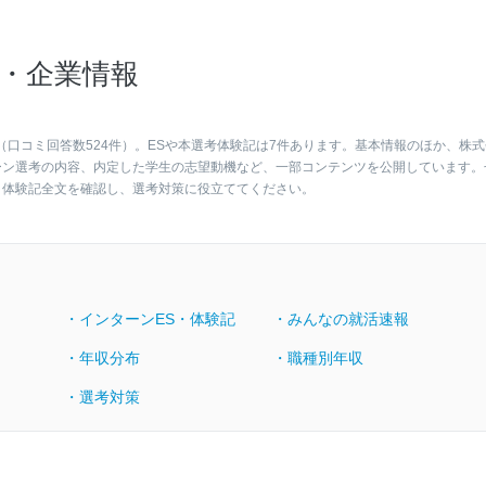
・企業情報
（口コミ回答数524件）。ESや本選考体験記は7件あります。基本情報のほか、株式
ーン選考の内容、内定した学生の志望動機など、一部コンテンツを公開しています。
・体験記全文を確認し、選考対策に役立ててください。
・インターンES・体験記
・みんなの就活速報
・年収分布
・職種別年収
・選考対策