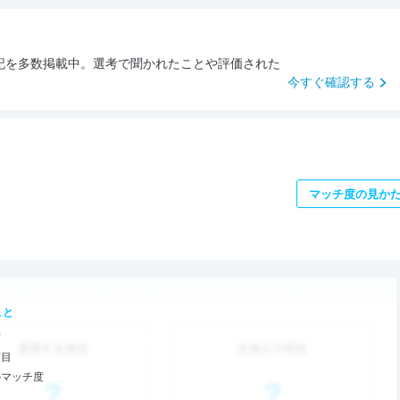
記を多数掲載中。選考で聞かれたことや評価された
今すぐ確認する
マッチ度の見か
こと
度
項目
のマッチ度