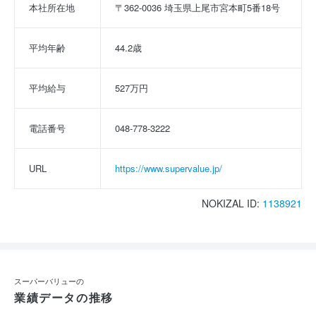
本社所在地
〒362-0036 埼玉県上尾市宮本町5番18号
平均年齢
44.2歳
平均給与
527万円
電話番号
048-778-3222
URL
https://www.supervalue.jp/
NOKIZAL ID:
1138921
スーパーバリューの
業績データの推移