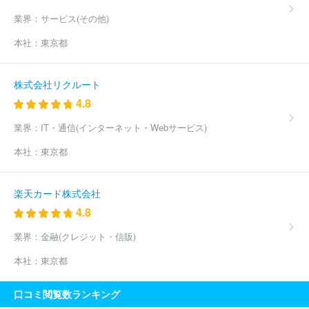
業界：
サービス(その他)
本社：
東京都
株式会社リクルート
4.8
業界：
IT・通信(インターネット・Webサービス)
本社：
東京都
楽天カード株式会社
4.8
業界：
金融(クレジット・信販)
本社：
東京都
口コミ閲覧数ランキング