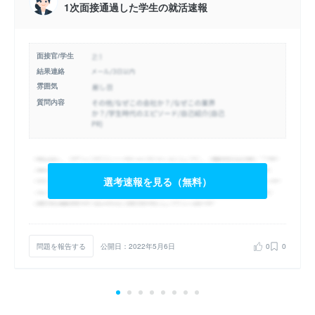
1次面接通過した学生の就活速報
面接官/学生
結果連絡
雰囲気
質問内容
選考速報を見る（無料）
問題を報告する
公開日：2022年5月6日
0
0