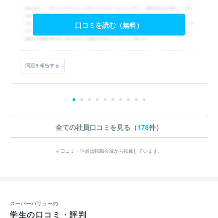
口コミを読む（無料）
問題を報告する
全ての社員口コミを見る（
178
件）
※ 口コミ・評点は転職会議から転載しています。
スーパーバリューの
学生の口コミ・評判