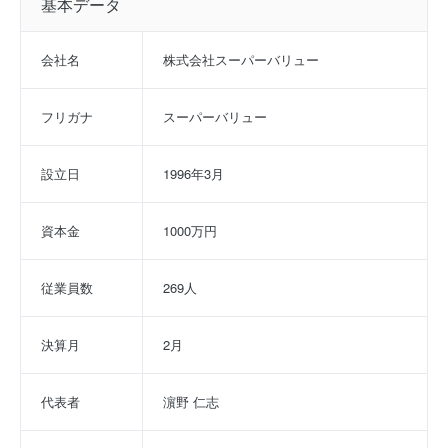
基本データ
会社名
株式会社スーパーバリュー
フリガナ
スーパーバリュー
設立日
1996年3月
資本金
1000万円
従業員数
269人
決算月
2月
代表者
濵野 仁志