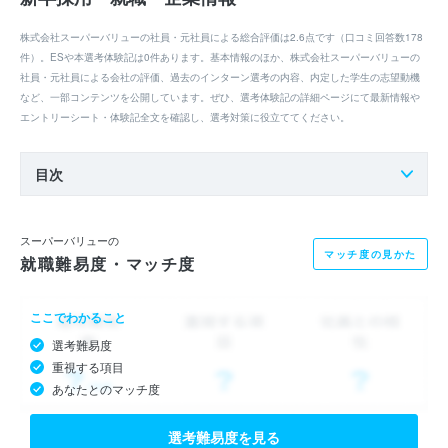
株式会社スーパーバリューの社員・元社員による総合評価は2.6点です（口コミ回答数178
件）。ESや本選考体験記は0件あります。基本情報のほか、株式会社スーパーバリューの
社員・元社員による会社の評価、過去のインターン選考の内容、内定した学生の志望動機
など、一部コンテンツを公開しています。ぜひ、選考体験記の詳細ページにて最新情報や
エントリーシート・体験記全文を確認し、選考対策に役立ててください。
目次
スーパーバリューの
マッチ度の見かた
就職難易度・マッチ度
ここでわかること
選考難易度
重視する項目
あなたとのマッチ度
選考難易度を見る