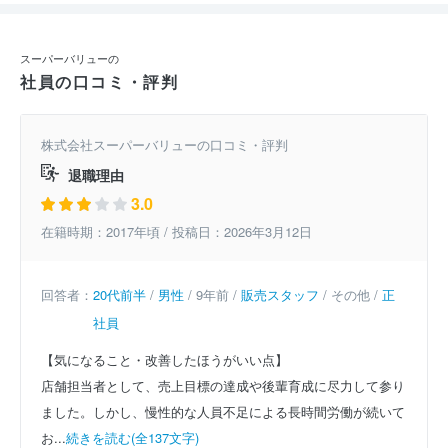
スーパーバリューの
社員の口コミ・評判
株式会社スーパーバリューの口コミ・評判
退職理由
3.0
在籍時期：2017年頃 / 投稿日：2026年3月12日
回答者：
20代前半
/
男性
/ 9年前 /
販売スタッフ
/ その他 /
正
社員
【気になること・改善したほうがいい点】
店舗担当者として、売上目標の達成や後輩育成に尽力して参り
ました。しかし、慢性的な人員不足による長時間労働が続いて
お...
続きを読む(全137文字)