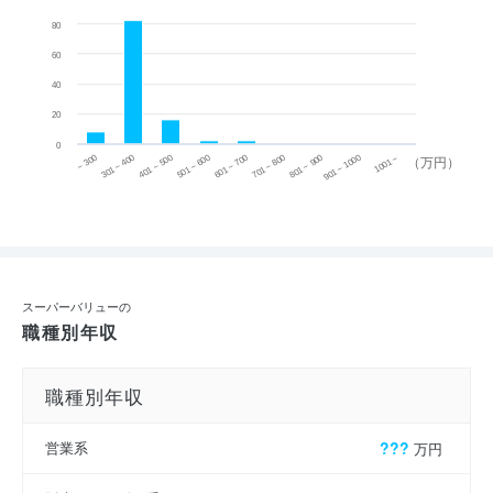
80
60
40
20
0
~ 300
701 ~ 800
301 ~ 400
801 ~ 900
401 ~ 500
901 ~ 1000
501 ~ 600
601 ~ 700
1001 ~
（万円）
スーパーバリューの
職種別年収
職種別年収
営業系
???
万円