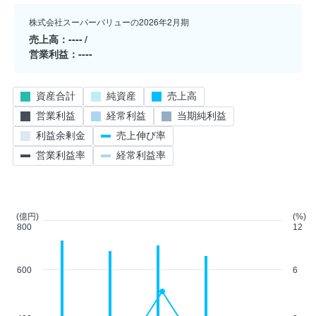
株式会社スーパーバリューの2026年2月期
売上高
----
営業利益
----
資産合計
純資産
売上高
営業利益
経常利益
当期純利益
利益余剰金
売上伸び率
営業利益率
経常利益率
(億円)
(%)
800
12
600
6