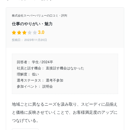
株式会社スーパーバリューの口コミ・評判
仕事のやりがい・魅力
3.0
投稿日： 2023年11月20日
回答者：
学生 / 2024卒
社員と話す機会：
直接話す機会はなかった
理解度：
低い
選考ステータス：
選考不参加
参加イベント：
説明会
地域ごとに異なるニーズを汲み取り、スピーディに品揃え
と価格に反映させていくことで、お客様満足度のアップに
つなげている。