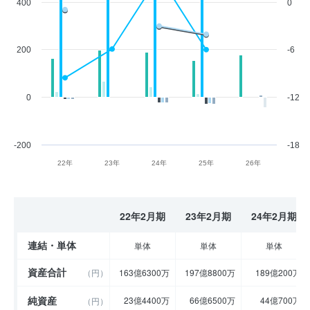
400
0
200
-6
0
-12
-200
-18
22年
23年
24年
25年
26年
22年2月期
23年2月期
24年2月期
連結・単体
単体
単体
単体
資産合計
（円）
163億6300万
197億8800万
189億200万
純資産
23億4400万
66億6500万
44億700万
（円）