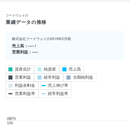
フードウェイの
業績データの推移
株式会社フードウェイの2019年2月期
売上高
----
営業利益
----
資産合計
純資産
売上高
営業利益
経常利益
当期純利益
利益余剰金
売上伸び率
営業利益率
経常利益率
(億円)
100