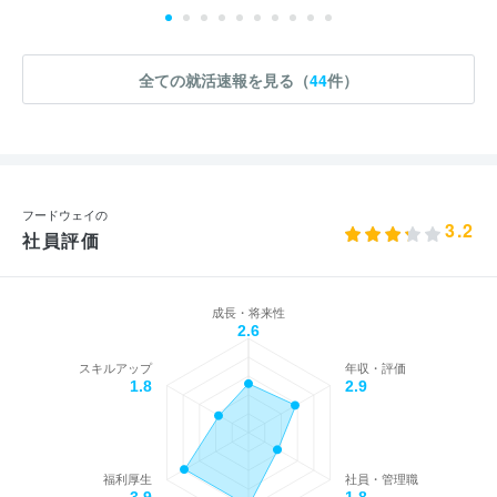
全ての就活速報を見る（
44
件）
フードウェイの
3.2
社員評価
成長・将来性
2.6
スキルアップ
年収・評価
1.8
2.9
福利厚生
社員・管理職
3.9
1.8