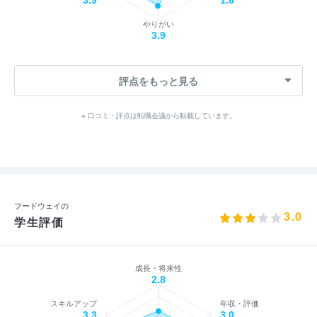
やりがい
3.9
評点をもっと見る
※ 口コミ・評点は転職会議から転載しています。
フードウェイの
3.0
学生評価
成長・将来性
2.8
スキルアップ
年収・評価
3.3
3.0