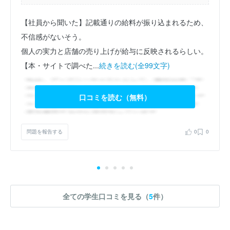
【社員から聞いた】記載通りの給料が振り込まれるため、
不信感がないそう。
個人の実力と店舗の売り上げが給与に反映されるらしい。
【本・サイトで調べた...
続きを読む(全99文字)
口コミを読む（無料）
問題を報告する
0
0
全ての学生口コミを見る（
5
件）