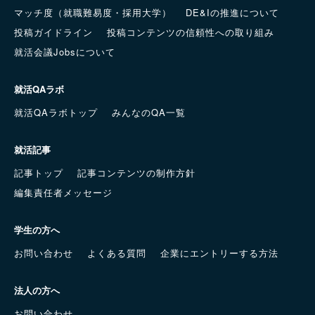
マッチ度（就職難易度・採用大学）
DE&Iの推進について
投稿ガイドライン
投稿コンテンツの信頼性への取り組み
就活会議Jobsについて
就活QAラボ
就活QAラボトップ
みんなのQA一覧
就活記事
記事トップ
記事コンテンツの制作方針
編集責任者メッセージ
学生の方へ
お問い合わせ
よくある質問
企業にエントリーする方法
法人の方へ
お問い合わせ