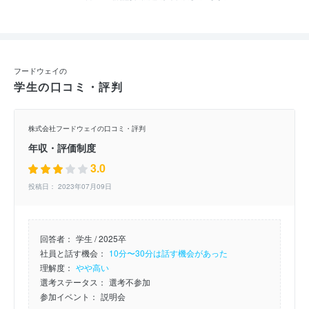
フードウェイの
学生の口コミ・評判
株式会社フードウェイの口コミ・評判
年収・評価制度
3.0
投稿日： 2023年07月09日
回答者：
学生 / 2025卒
社員と話す機会：
10分〜30分は話す機会があった
理解度：
やや高い
選考ステータス：
選考不参加
参加イベント：
説明会