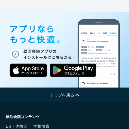
トップへ戻る
就活会議コンテンツ
ES・体験記
学校検索