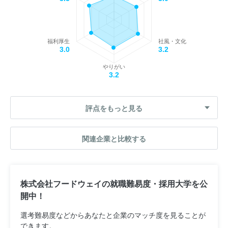
福利厚生
社風・文化
3.0
3.2
やりがい
3.2
評点をもっと見る
関連企業と比較する
株式会社フードウェイの就職難易度・採用大学を公
開中！
選考難易度などからあなたと企業のマッチ度を見ることが
できます。