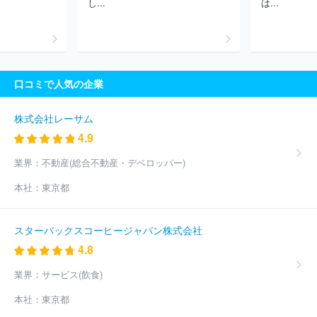
し...
は...
口コミで人気の企業
株式会社レーサム
4.9
業界：
不動産(総合不動産・デベロッパー)
本社：
東京都
スターバックスコーヒージャパン株式会社
4.8
業界：
サービス(飲食)
本社：
東京都