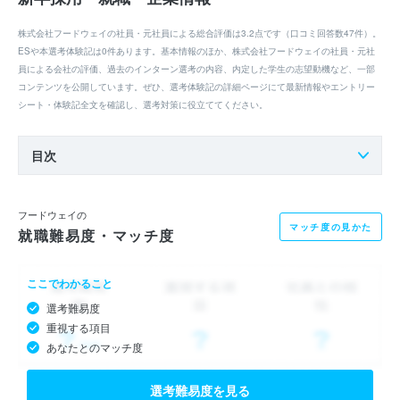
株式会社フードウェイの社員・元社員による総合評価は3.2点です（口コミ回答数47件）。
ESや本選考体験記は0件あります。基本情報のほか、株式会社フードウェイの社員・元社
員による会社の評価、過去のインターン選考の内容、内定した学生の志望動機など、一部
コンテンツを公開しています。ぜひ、選考体験記の詳細ページにて最新情報やエントリー
シート・体験記全文を確認し、選考対策に役立ててください。
目次
フードウェイの
マッチ度の見かた
就職難易度・マッチ度
ここでわかること
選考難易度
重視する項目
あなたとのマッチ度
選考難易度を見る