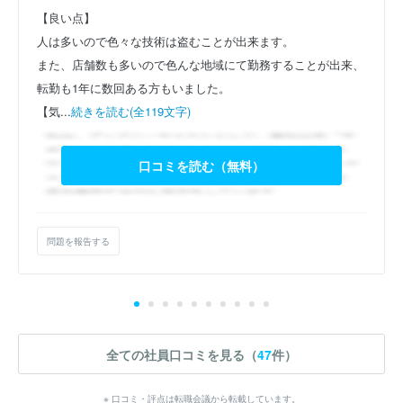
【良い点】
人は多いので色々な技術は盗むことが出来ます。
また、店舗数も多いので色んな地域にて勤務することが出来、
転勤も1年に数回ある方もいました。
【気...
続きを読む(全119文字)
口コミを読む（無料）
問題を報告する
全ての社員口コミを見る（
47
件）
※ 口コミ・評点は転職会議から転載しています。