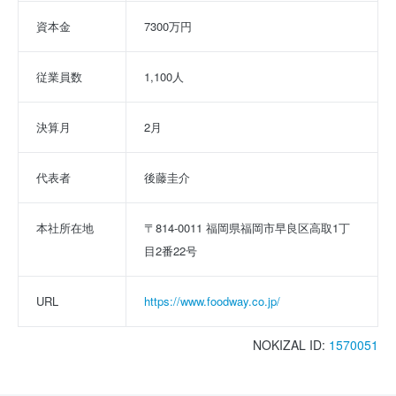
資本金
7300万円
従業員数
1,100人
決算月
2月
代表者
後藤圭介
本社所在地
〒814-0011 福岡県福岡市早良区高取1丁
目2番22号
URL
https://www.foodway.co.jp/
NOKIZAL ID:
1570051