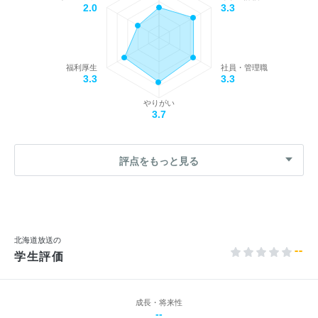
2.0
3.3
福利厚生
社員・管理職
3.3
3.3
やりがい
3.7
評点をもっと見る
北海道放送の
--
学生評価
成長・将来性
--