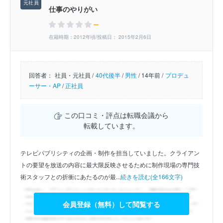
仕事のやりがい
--
在籍時期：2012年頃/投稿日： 2015年2月6日
回答者：
社員・元社員 /
40代後半
/
男性
/
14年前 /
プロデュ
ーサー・AP
/
正社員
この口コミ・評点は転職会議から
転載しています。
テレビパブリシティの企画・制作を担当していました。クライアン
トの要望を放送の内容に最大限反映させるために制作現場の専門技
術スタッフとの折衝にあたるのが最...
続きを読む(全166文字)
会員登録（無料）して閲覧する