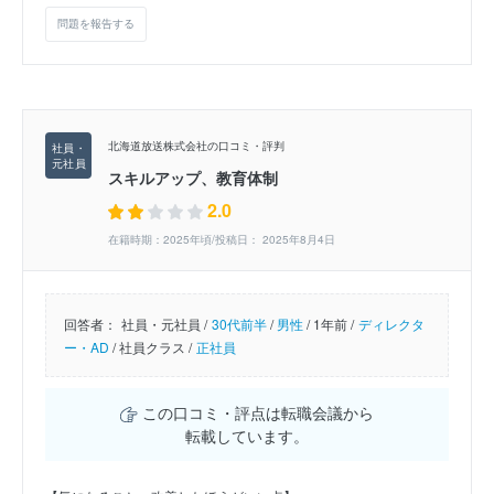
問題を報告する
北海道放送株式会社の口コミ・評判
スキルアップ、教育体制
2.0
在籍時期：2025年頃/投稿日： 2025年8月4日
回答者：
社員・元社員 /
30代前半
/
男性
/
1年前 /
ディレクタ
ー・AD
/
社員クラス /
正社員
この口コミ・評点は転職会議から
転載しています。