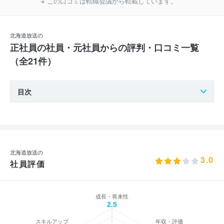
※ この口コミは転職会議から転載しています。
北海道放送の
正社員の社員・元社員からの評判・口コミ一覧
（全21件）
目次
北海道放送の
3.0
社員評価
成長・将来性
2.5
スキルアップ
年収・評価