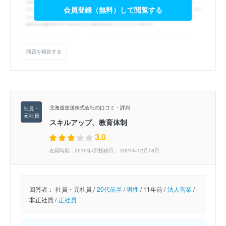
会員登録（無料）して閲覧する
問題を報告する
北海道放送株式会社の口コミ・評判
スキルアップ、教育体制
3.0
在籍時期：2015年頃/投稿日： 2024年12月18日
回答者：
社員・元社員 /
20代前半
/
男性
/
11年前 /
法人営業
/
非正社員 /
正社員