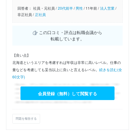
回答者：
社員・元社員 /
20代前半
/
男性
/
11年前 /
法人営業
/
非正社員 /
正社員
この口コミ・評点は転職会議から
転載しています。
【良い点】
北海道というエリアを考慮すれば年収は非常に高いレベル。仕事の
量などを考慮しても妥当以上に良いと言えるレベル。
続きを読む(全
60文字)
会員登録（無料）して閲覧する
問題を報告する