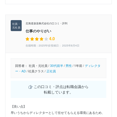
北海道放送株式会社の口コミ・評判
仕事のやりがい
4.0
在籍時期：2025年頃/投稿日： 2025年8月4日
回答者：
社員・元社員 /
30代前半
/
男性
/
1年前 /
ディレクタ
ー・AD
/
社員クラス /
正社員
この口コミ・評点は転職会議から
転載しています。
【良い点】
早いうちからディレクターとして任せてもらえる環境にあるため、