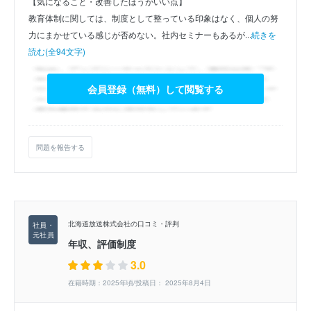
【気になること・改善したほうがいい点】
教育体制に関しては、制度として整っている印象はなく、個人の努
力にまかせている感じが否めない。社内セミナーもあるが...
続きを
読む(全94文字)
会員登録（無料）して閲覧する
問題を報告する
北海道放送株式会社の口コミ・評判
年収、評価制度
3.0
在籍時期：2025年頃/投稿日： 2025年8月4日