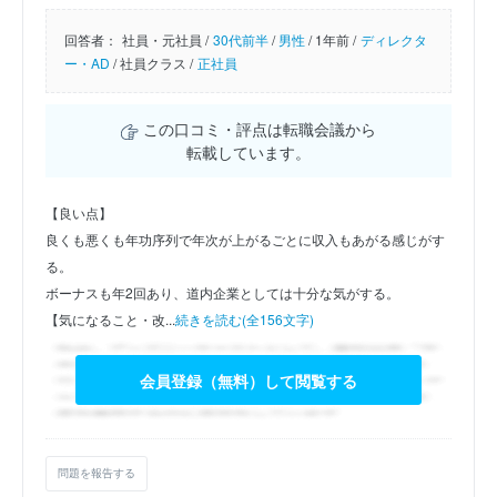
回答者：
社員・元社員 /
30代前半
/
男性
/
1年前 /
ディレクタ
ー・AD
/
社員クラス /
正社員
この口コミ・評点は転職会議から
転載しています。
【良い点】
良くも悪くも年功序列で年次が上がるごとに収入もあがる感じがす
る。
ボーナスも年2回あり、道内企業としては十分な気がする。
【気になること・改...
続きを読む(全156文字)
会員登録（無料）して閲覧する
問題を報告する