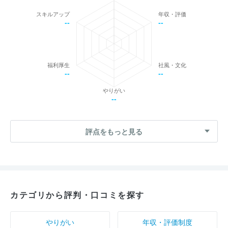
スキルアップ
年収・評価
--
--
福利厚生
社風・文化
--
--
やりがい
--
評点をもっと見る
カテゴリから評判・口コミを探す
やりがい
年収・評価制度