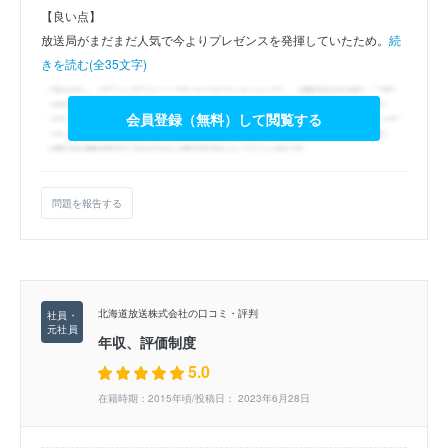
【良い点】
放送局がまだまだ人気で今よりプレゼンスを発揮していたため。
続
きを読む(全35文字)
会員登録（無料）して閲覧する
問題を報告する
北海道放送株式会社の口コミ・評判
年収、評価制度
5.0
在籍時期：2015年頃/投稿日： 2023年6月28日