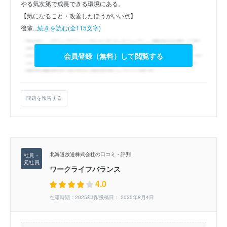
やる気次第で成長できる環境にある。
【気になること・改善したほうがいい点】
後輩...
続きを読む(全115文字)
会員登録（無料）して閲覧する
問題を報告する
北海道放送株式会社の口コミ・評判
ワークライフバランス
4.0
在籍時期：2025年頃/投稿日： 2025年8月4日