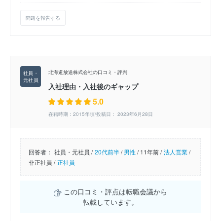
問題を報告する
北海道放送株式会社の口コミ・評判
入社理由・入社後のギャップ
5.0
在籍時期：2015年頃/投稿日： 2023年6月28日
回答者：
社員・元社員 /
20代前半
/
男性
/
11年前 /
法人営業
/
非正社員 /
正社員
この口コミ・評点は転職会議から
転載しています。