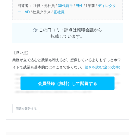
回答者：
社員・元社員 /
30代前半
/
男性
/
1年前 /
ディレクタ
ー・AD
/
社員クラス /
正社員
この口コミ・評点は転職会議から
転載しています。
【良い点】
業務が立て込むと残業も増えるが、想像しているよりもずっとホワ
イトで残業も基本的にはそこまで多くない。
続きを読む(全56文字)
会員登録（無料）して閲覧する
問題を報告する