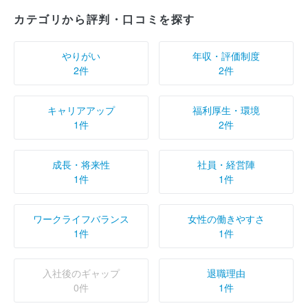
カテゴリから評判・口コミを探す
やりがい
年収・評価制度
2件
2件
キャリアアップ
福利厚生・環境
1件
2件
成長・将来性
社員・経営陣
1件
1件
ワークライフバランス
女性の働きやすさ
1件
1件
入社後のギャップ
退職理由
0件
1件