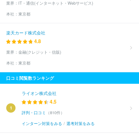
業界：
IT・通信(インターネット・Webサービス)
本社：
東京都
楽天カード株式会社
4.8
業界：
金融(クレジット・信販)
本社：
東京都
口コミ閲覧数ランキング
ライオン株式会社
4.5
1
評判・口コミ
（810件）
インターン対策をみる
/
選考対策をみる