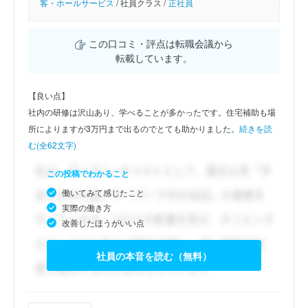
客・ホールサービス
/
社員クラス /
正社員
この口コミ・評点は転職会議から
転載しています。
【良い点】
社内の研修は沢山あり、学べることが多かったです。住宅補助も場
所によりますが3万円まで出るのでとても助かりました。
続きを読
む(全62文字)
この投稿でわかること
働いてみて感じたこと
実際の働き方
改善したほうがいい点
社員の本音を読む（無料）