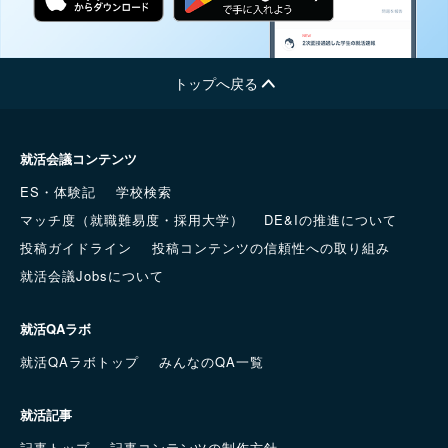
トップへ戻る
就活会議コンテンツ
ES・体験記
学校検索
マッチ度（就職難易度・採用大学）
DE&Iの推進について
投稿ガイドライン
投稿コンテンツの信頼性への取り組み
就活会議Jobsについて
就活QAラボ
就活QAラボトップ
みんなのQA一覧
就活記事
記事トップ
記事コンテンツの制作方針