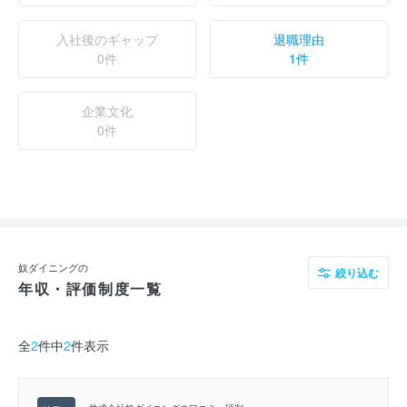
入社後のギャップ
退職理由
0件
1件
企業文化
0件
奴ダイニングの
絞り込む
年収・評価制度一覧
全
2
件中
2
件表示