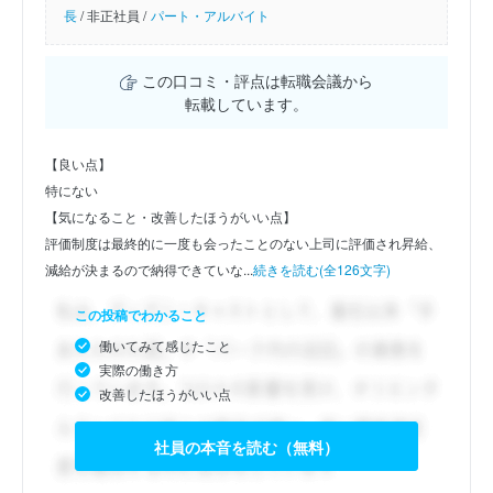
長
/
非正社員 /
パート・アルバイト
この口コミ・評点は転職会議から
転載しています。
【良い点】
特にない
【気になること・改善したほうがいい点】
評価制度は最終的に一度も会ったことのない上司に評価され昇給、
減給が決まるので納得できていな...
続きを読む(全126文字)
この投稿でわかること
働いてみて感じたこと
実際の働き方
改善したほうがいい点
社員の本音を読む（無料）