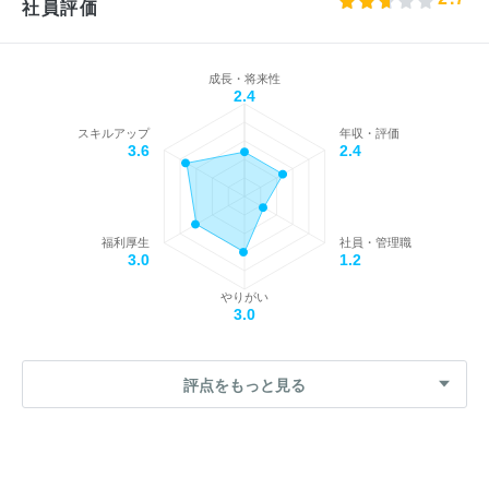
社員評価
成長・将来性
2.4
スキルアップ
年収・評価
3.6
2.4
福利厚生
社員・管理職
3.0
1.2
やりがい
3.0
評点をもっと見る