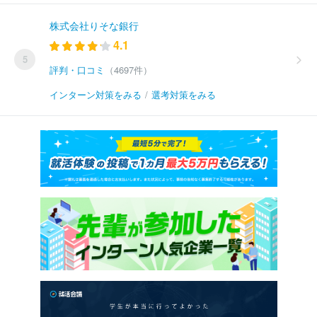
株式会社りそな銀行
4.1
5
評判・口コミ
（4697件）
インターン対策をみる
/
選考対策をみる