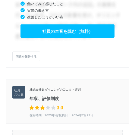
働いてみて感じたこと
実際の働き方
改善したほうがいい点
社員の本音を読む（無料）
問題を報告する
株式会社奴ダイニングの口コミ・評判
年収、評価制度
3.0
在籍時期：2023年頃/投稿日： 2024年7月27日