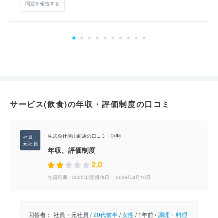
問題を報告する
サービス(飲食)の年収・評価制度の口コミ
株式会社津山商店の口コミ・評判
年収、評価制度
2.0
在籍時期：2025年頃/投稿日： 2026年8月10日
回答者：
社員・元社員 /
20代前半
/
女性
/
1年前 /
調理・料理