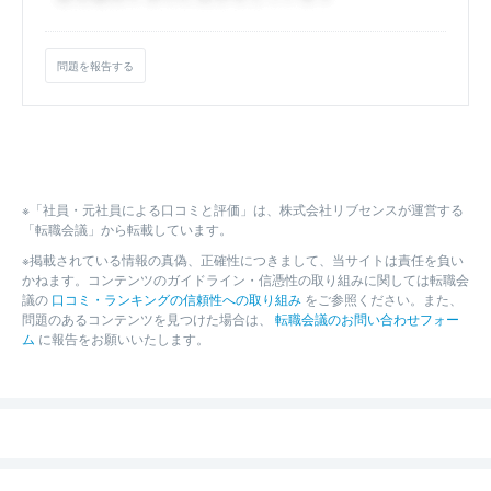
問題を報告する
※「社員・元社員による口コミと評価」は、株式会社リブセンスが運営する
「転職会議」から転載しています。
※掲載されている情報の真偽、正確性につきまして、当サイトは責任を負い
かねます。コンテンツのガイドライン・信憑性の取り組みに関しては転職会
議の
口コミ・ランキングの信頼性への取り組み
をご参照ください。また、
問題のあるコンテンツを見つけた場合は、
転職会議のお問い合わせフォー
ム
に報告をお願いいたします。