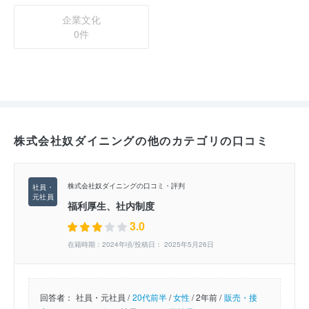
企業文化
0件
株式会社奴ダイニングの他のカテゴリの口コミ
株式会社奴ダイニングの口コミ・評判
福利厚生、社内制度
3.0
在籍時期：2024年頃/投稿日： 2025年5月26日
回答者：
社員・元社員 /
20代前半
/
女性
/
2年前 /
販売・接