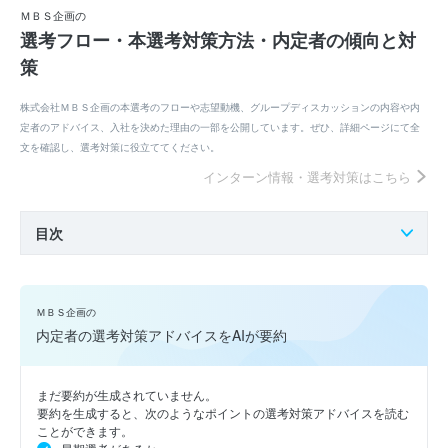
ＭＢＳ企画の
選考フロー・本選考対策方法・内定者の傾向と対
策
株式会社ＭＢＳ企画の本選考のフローや志望動機、グループディスカッションの内容や内
定者のアドバイス、入社を決めた理由の一部を公開しています。ぜひ、詳細ページにて全
文を確認し、選考対策に役立ててください。
インターン情報・選考対策はこちら
目次
ＭＢＳ企画の
内定者の選考対策アドバイスをAIが要約
まだ要約が生成されていません。
要約を生成すると、次のようなポイントの選考対策アドバイスを読む
ことができます。