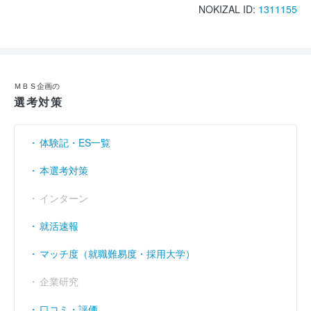
NOKIZAL ID:
1311155
ＭＢＳ企画の
選考対策
体験記・ES一覧
本選考対策
インターン
就活速報
マッチ度（就職難易度・採用大学）
企業研究
口コミ・評価