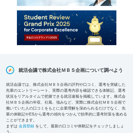
就活会議で株式会社ＭＢＳ企画について調べよう
就活会議では、株式会社ＭＢＳ企画の評判や口コミ、選考を突破した
先輩のエントリーシート、実際の選考内容を確認できる体験記、選考
状況をリアルタイムで把握できる就活速報を掲載しています。株式会
社ＭＢＳ企画の年収、社風、強みなど、実際に株式会社ＭＢＳ企画で
働いていた人の口コミをもとに企業理解を深められるだけでなく、先
輩の体験記やESから選考の傾向をつかんで効率的に選考対策を進める
ことができます。
まずは
会員登録
をして、最新の口コミや体験記をチェックしましょ
う。