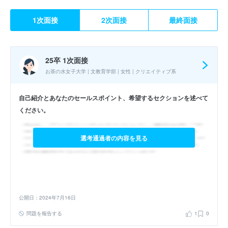
1次面接
2次面接
最終面接
25卒 1次面接
お茶の水女子大学 | 文教育学部 | 女性 | クリエイティブ系
自己紹介とあなたのセールスポイント、希望するセクションを述べて
ください。
選考通過者の内容を見る
公開日：2024年7月16日
問題を報告する
1
0