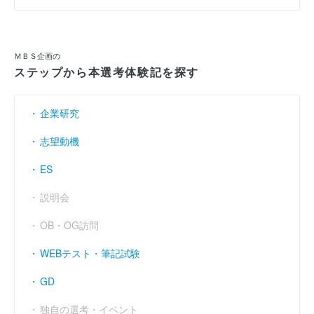
なと思った。
ＭＢＳ企画の
ステップから本選考体験記を探す
企業研究
志望動機
ES
説明会
OB・OG訪問
WEBテスト・筆記試験
GD
独自の選考・イベント