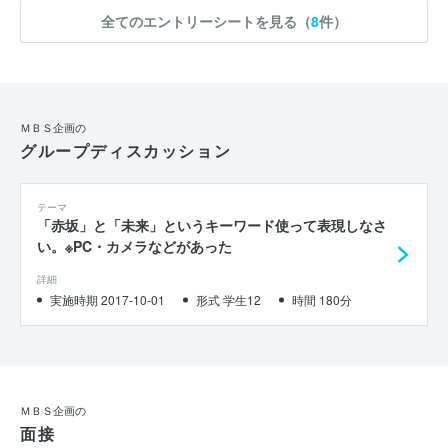
全てのエントリーシートを見る（
8
件）
ＭＢＳ企画の
グループディスカッション
テーマ
「赤坂」と「未来」というキーワード使って表現しなさ
い。※PC・カメラなどがあった
詳細
実施時期 2017-10-01
形式 学生12
時間 180分
ＭＢＳ企画の
面接