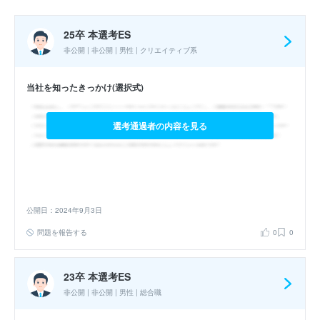
25卒 本選考ES
非公開 | 非公開 | 男性 | クリエイティブ系
当社を知ったきっかけ(選択式)
選考通過者の内容を見る
公開日：2024年9月3日
問題を報告する
0
0
23卒 本選考ES
非公開 | 非公開 | 男性 | 総合職