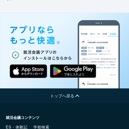
トップへ戻る
就活会議コンテンツ
ES・体験記
学校検索