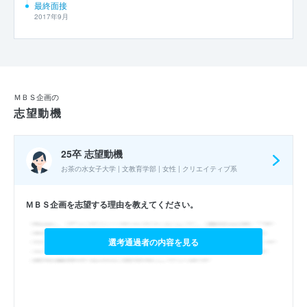
最終面接
2017年9月
ＭＢＳ企画の
志望動機
25卒 志望動機
お茶の水女子大学 | 文教育学部 | 女性 | クリエイティブ系
ＭＢＳ企画を志望する理由を教えてください。
選考通過者の内容を見る