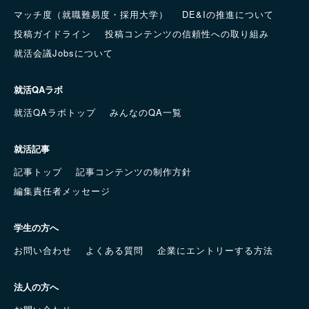
マッチ度（就職難易度・採用大学）
DE&Iの推進について
投稿ガイドライン
投稿コンテンツの信頼性への取り組み
就活会議Jobsについて
就活QAラボ
就活QAラボトップ
みんなのQA一覧
就活記事
記事トップ
記事コンテンツの制作方針
編集責任者メッセージ
学生の方へ
お問い合わせ
よくある質問
企業にエントリーする方法
法人の方へ