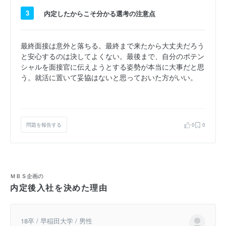
3
内定したからこそ分かる選考の注意点
最終面接は意外と落ちる。最終まで来たから大丈夫だろう
と安心するのは決してよくない。最後まで、自分のポテン
シャルを面接官に伝えようとする姿勢が本当に大事だと思
う。就活に置いて妥協はないと思っておいた方がいい。
問題を報告する
0
0
ＭＢＳ企画の
内定後入社を決めた理由
18卒 / 早稲田大学 / 男性