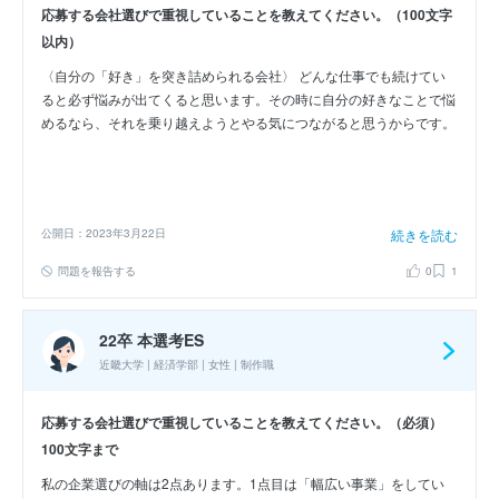
応募する会社選びで重視していることを教えてください。（100文字
以内）
〈自分の「好き」を突き詰められる会社〉 どんな仕事でも続けてい
ると必ず悩みが出てくると思います。その時に自分の好きなことで悩
めるなら、それを乗り越えようとやる気につながると思うからです。
公開日：2023年3月22日
続きを読む
問題を報告する
0
1
22卒 本選考ES
近畿大学 | 経済学部 | 女性 | 制作職
応募する会社選びで重視していることを教えてください。（必須）
100文字まで
私の企業選びの軸は2点あります。1点目は「幅広い事業」をしてい