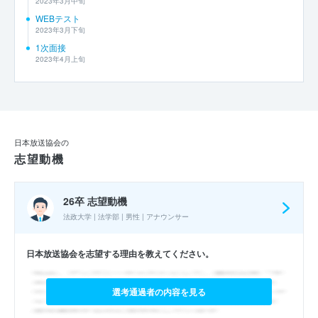
2023年3月中旬
WEBテスト
2023年3月下旬
1次面接
2023年4月上旬
日本放送協会の
志望動機
26卒 志望動機
法政大学 | 法学部 | 男性 | アナウンサー
日本放送協会を志望する理由を教えてください。
選考通過者の内容を見る