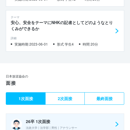
テーマ
安心、安全をテーマにNHKの記者としてどのようなとり
くみができるか
詳細
実施時期 2023-06-01
形式 学生4
時間 20分
日本放送協会の
面接
1次面接
2次面接
最終面接
26卒 1次面接
法政大学 | 法学部 | 男性 | アナウンサー