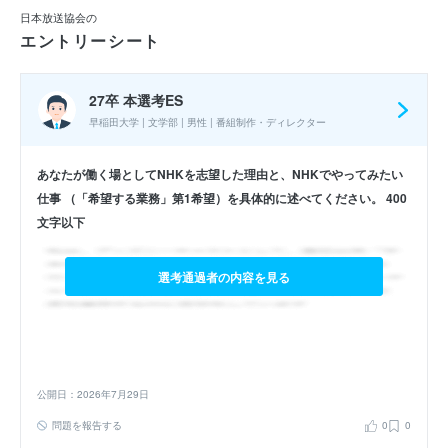
日本放送協会の
エントリーシート
27卒 本選考ES
早稲田大学 | 文学部 | 男性 | 番組制作・ディレクター
あなたが働く場としてNHKを志望した理由と、NHKでやってみたい
仕事 （「希望する業務」第1希望）を具体的に述べてください。 400
文字以下
選考通過者の内容を見る
公開日：2026年7月29日
問題を報告する
0
0