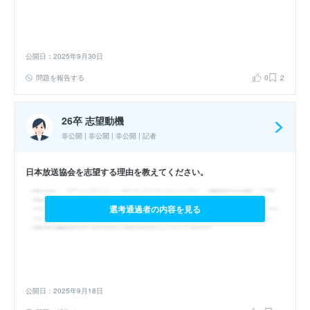
公開日：2025年9月30日
問題を報告する
0
2
26卒 志望動機
非公開 | 非公開 | 非公開 | 記者
日本放送協会を志望する理由を教えてください。
選考通過者の内容を見る
公開日：2025年9月18日