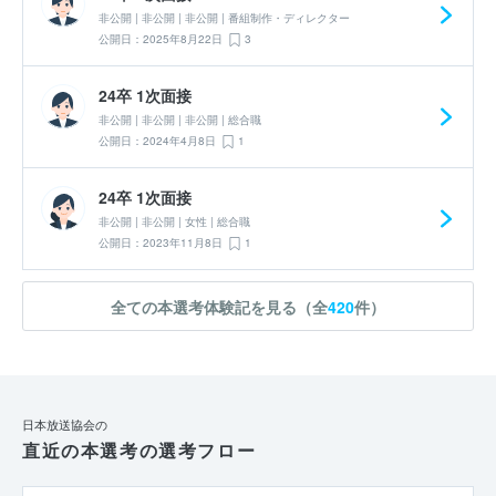
非公開 | 非公開 | 非公開 | 番組制作・ディレクター
公開日：2025年8月22日
3
24卒 1次面接
非公開 | 非公開 | 非公開 | 総合職
公開日：2024年4月8日
1
24卒 1次面接
非公開 | 非公開 | 女性 | 総合職
公開日：2023年11月8日
1
全ての本選考体験記を見る（全
420
件）
日本放送協会の
直近の本選考の選考フロー