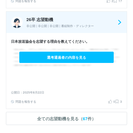
問題を報告する
2
17
26卒 志望動機
非公開 | 非公開 | 非公開 | 番組制作・ディレクター
日本放送協会を志望する理由を教えてください。
選考通過者の内容を見る
公開日：2025年8月22日
問題を報告する
0
3
全ての志望動機を見る（
67
件）