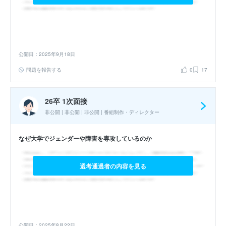
公開日：2025年9月18日
問題を報告する
0
17
26卒 1次面接
非公開 | 非公開 | 非公開 | 番組制作・ディレクター
なぜ大学でジェンダーや障害を専攻しているのか
選考通過者の内容を見る
公開日：2025年8月22日