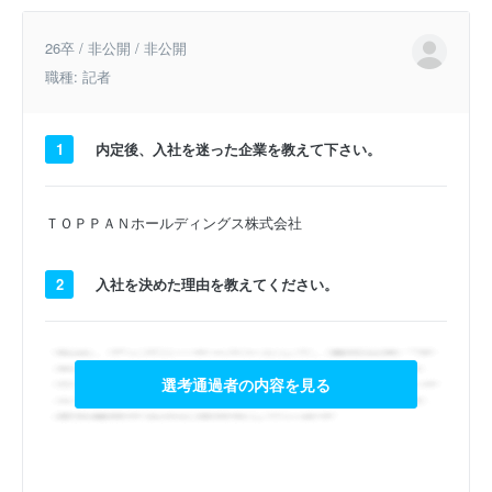
26卒 / 非公開 / 非公開
職種: 記者
1
内定後、入社を迷った企業を教えて下さい。
ＴＯＰＰＡＮホールディングス株式会社
2
入社を決めた理由を教えてください。
選考通過者の内容を見る