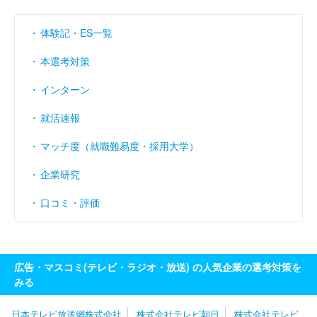
体験記・ES一覧
本選考対策
インターン
就活速報
マッチ度（就職難易度・採用大学）
企業研究
口コミ・評価
広告・マスコミ(テレビ・ラジオ・放送) の人気企業の選考対策を
みる
日本テレビ放送網株式会社
株式会社テレビ朝日
株式会社テレビ