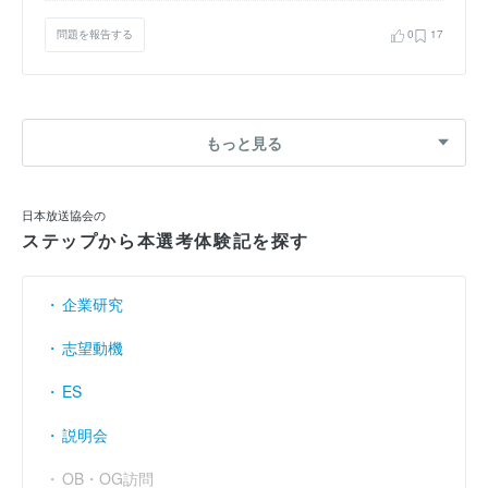
問題を報告する
0
17
もっと見る
日本放送協会の
ステップから本選考体験記を探す
企業研究
志望動機
ES
説明会
OB・OG訪問