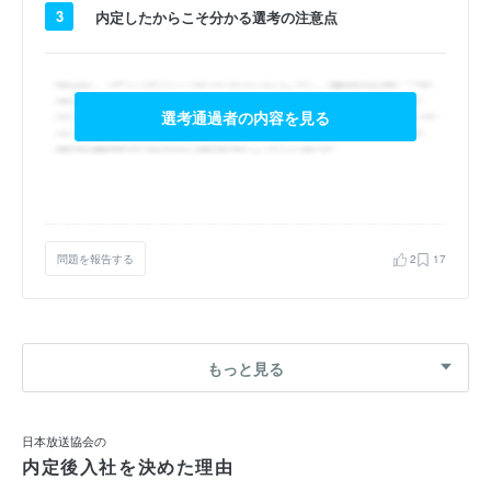
3
内定したからこそ分かる選考の注意点
選考通過者の内容を見る
問題を報告する
2
17
もっと見る
日本放送協会の
内定後入社を決めた理由