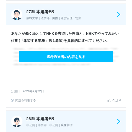
27卒 本選考ES
成城大学 | 法学部 | 男性 | 経営管理・営業
あなたが働く場としてNHKを志望した理由と、NHKでやってみたい
仕事 (「希望する業務」第１希望)を具体的に述べてください。
選考通過者の内容を見る
公開日：2026年7月22日
問題を報告する
0
0
26卒 本選考ES
非公開 | 非公開 | 非公開 | 映像制作