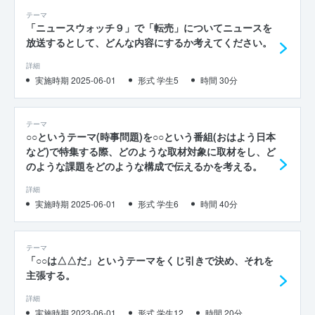
テーマ
「ニュースウォッチ９」で「転売」についてニュースを
放送するとして、どんな内容にするか考えてください。
詳細
実施時期 2025-06-01
形式 学生5
時間 30分
テーマ
○○というテーマ(時事問題)を○○という番組(おはよう日本
など)で特集する際、どのような取材対象に取材をし、ど
のような課題をどのような構成で伝えるかを考える。
詳細
実施時期 2025-06-01
形式 学生6
時間 40分
テーマ
「○○は△△だ」というテーマをくじ引きで決め、それを
主張する。
詳細
実施時期 2023-06-01
形式 学生12
時間 20分