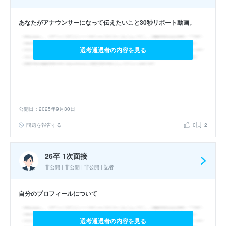
あなたがアナウンサーになって伝えたいこと30秒リポート動画。
選考通過者の内容を見る
公開日：2025年9月30日
問題を報告する
0
2
26卒 1次面接
非公開 | 非公開 | 非公開 | 記者
自分のプロフィールについて
選考通過者の内容を見る