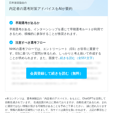
日本放送協会の
内定者の選考対策アドバイスをAIが要約
早期選考があるか
早期選考がある。インターンシップを通じて早期選考ルートが利用で
きるため、積極的に参加することが推奨されます。
注意すべき選考フロー
NHKの選考フローでは、エントリーシート（ES）が非常に重要で
す。ESに基づいて質問が来るため、しっかりと考え抜いて作成する
ことが求められます。また、面接で...
続きを読む（全551文字）
会員登録して続きを読む（無料）
※本コンテンツは、選考体験記の「内定者のアドバイス」をもとに、ChatGPTを活用して
自動生成されています。 生成品質の向上に努めておりますが、自動生成であるため、まれ
に適切ではない情報が混ざる可能性があることを予めご了承ください。 誠に恐れ入ります
が、情報の真偽や正確性につきまして、当サイトは責任を負いかねます。 上記の事項をご