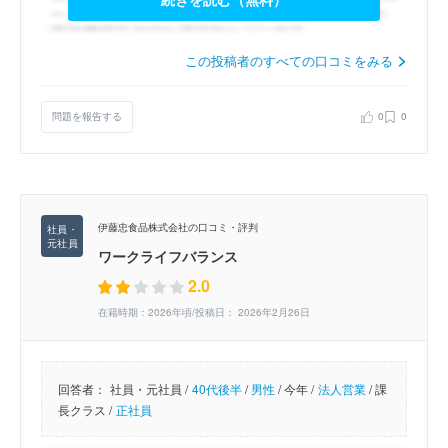
この投稿者のすべての口コミをみる
問題を報告する
0
0
伊藤忠食品株式会社の口コミ・評判
ワークライフバランス
2.0
在籍時期：2026年頃/投稿日： 2026年2月26日
回答者：
社員・元社員 /
40代後半
/
男性
/
今年 /
法人営業
/
課
長クラス /
正社員