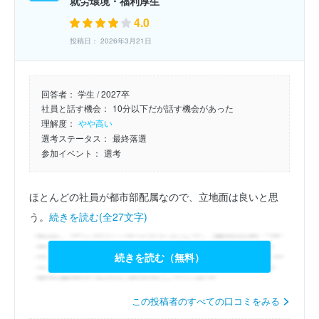
就労環境・福利厚生
4.0
投稿日： 2026年3月21日
回答者：
学生 / 2027卒
社員と話す機会：
10分以下だが話す機会があった
理解度：
やや高い
選考ステータス：
最終落選
参加イベント：
選考
ほとんどの社員が都市部配属なので、立地面は良いと思
う。
続きを読む(全27文字)
続きを読む（無料）
この投稿者のすべての口コミをみる