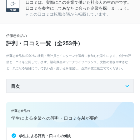
口コミは、実際にこの企業で働いた社会人の生の声です。
口コミを参考にしてあなたに合った企業を探しましょう。
※ この口コミは転職会議から転載しています。
伊藤忠食品の
評判・口コミ一覧（全253件）
伊藤忠食品株式会社の社員・元社員とインターンや選考に参加した学生による、会社の評
価と口コミを公開しています。福利厚生やワークライフバランス、女性の働きやすさな
ど、気になる項目について良い点・悪い点を確認し、企業研究に役立ててください。
目次
伊藤忠食品の
学生による企業への評判・口コミをAIが要約
学生による評判・口コミの傾向