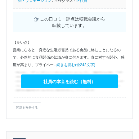
伝・プロモーション
/
主任クラス /
正社員
この口コミ・評点は転職会議から
転載しています。
【良い点】
営業になると、身近な生活必需品である食品に絡むことになるの
で、必然的に食品関係の知識が身に付きます。食に対する関心、感
度が高まり、プライベー...
続きを読む(全242文字)
社員の本音を読む（無料）
問題を報告する