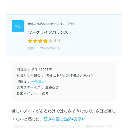
伊藤忠食品株式会社の口コミ・評判
ワークライフバランス
4.0
投稿日： 2026年3月21日
回答者：
学生 / 2027卒
社員と話す機会：
10分以下だが話す機会があった
理解度：
やや高い
選考ステータス：
最終落選
参加イベント：
選考
厳しいノルマがあるわけではなさそうなので、さほど厳し
くないと感じた。
続きを読む(全34文字)