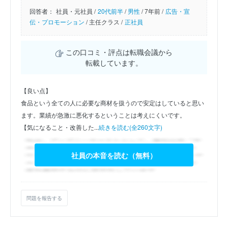
回答者：
社員・元社員 /
20代前半
/
男性
/
7年前 /
広告・宣
伝・プロモーション
/
主任クラス /
正社員
この口コミ・評点は転職会議から
転載しています。
【良い点】
食品という全ての人に必要な商材を扱うので安定はしていると思い
ます。業績が急激に悪化するということは考えにくいです。
【気になること・改善した...
続きを読む(全260文字)
社員の本音を読む（無料）
問題を報告する