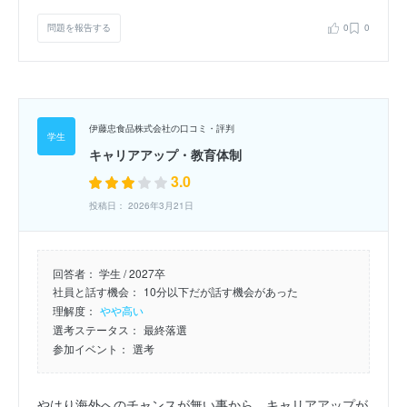
問題を報告する
0
0
伊藤忠食品株式会社の口コミ・評判
キャリアアップ・教育体制
3.0
投稿日： 2026年3月21日
回答者：
学生 / 2027卒
社員と話す機会：
10分以下だが話す機会があった
理解度：
やや高い
選考ステータス：
最終落選
参加イベント：
選考
やはり海外へのチャンスが無い事から、キャリアアップが