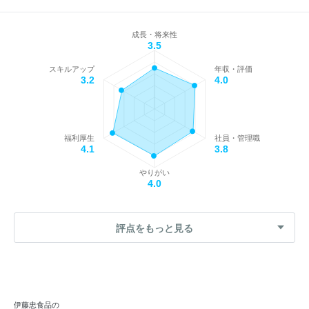
成長・将来性
3.5
スキルアップ
年収・評価
3.2
4.0
福利厚生
社員・管理職
4.1
3.8
やりがい
4.0
評点をもっと見る
伊藤忠食品の