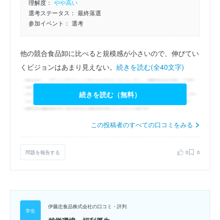
理解度：
やや高い
選考ステータス：
最終落選
参加イベント：
選考
他の競合食品卸に比べると規模感が小さいので、伸びてい
くビジョンはあまり見えない。
続きを読む(全40文字)
続きを読む（無料）
この投稿者のすべての口コミをみる
問題を報告する
0
0
伊藤忠食品株式会社の口コミ・評判