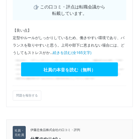
この口コミ・評点は転職会議から
転載しています。
【良い点】
定型やルールがしっかりしているため、働きやすい環境であり、バ
ランスを取りやすいと思う。上司や部下に恵まれない場合には、ど
うしてもストレスがか...
続きを読む(全165文字)
社員の本音を読む（無料）
問題を報告する
伊藤忠食品株式会社の口コミ・評判
仕事のやりがい