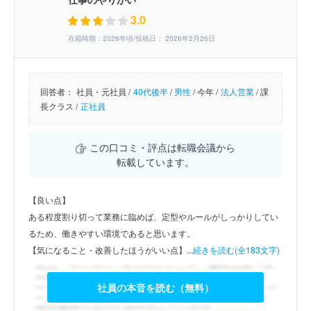
3.0
在籍時期：2026年頃/投稿日： 2026年2月26日
回答者：
社員・元社員 /
40代後半
/
男性
/
今年 /
法人営業
/
課
長クラス /
正社員
この口コミ・評点は転職会議から
転載しています。
【良い点】
ある程度割り切って業務に臨めば、定型やルールがしっかりしてい
るため、働きやすい環境であると思います。
【気になること・改善したほうがいい点】...
続きを読む(全183文字)
社員の本音を読む（無料）