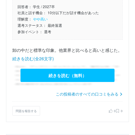
回答者：
学生 / 2027卒
社員と話す機会：
10分以下だが話す機会があった
理解度：
やや高い
選考ステータス：
最終落選
参加イベント：
選考
卸の中だと標準な印象。他業界と比べると高いと感じた。
続きを読む(全26文字)
続きを読む（無料）
この投稿者のすべての口コミをみる
問題を報告する
0
0