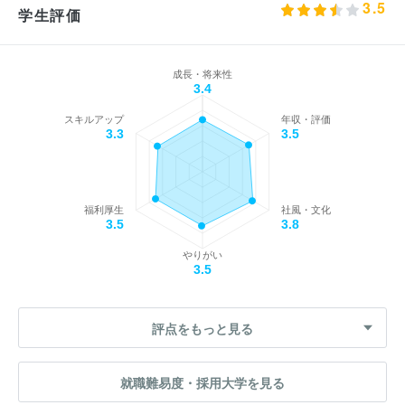
3.5
学生評価
成長・将来性
3.4
スキルアップ
年収・評価
3.3
3.5
福利厚生
社風・文化
3.5
3.8
やりがい
3.5
評点をもっと見る
就職難易度・採用大学を見る