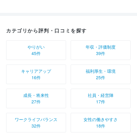
カテゴリから評判・口コミを探す
やりがい
年収・評価制度
45件
39件
キャリアアップ
福利厚生・環境
16件
25件
成長・将来性
社員・経営陣
27件
17件
ワークライフバランス
女性の働きやすさ
32件
18件