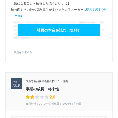
【気になること・改善したほうがいい点】
給与面やその他の福利厚生がまだまだ大手メーカー...
続きを読む(全
90文字)
社員の本音を読む（無料）
問題を報告する
伊藤忠食品株式会社の口コミ・評判
事業の成長・将来性
2.0
在籍時期：2019年頃/投稿日： 2026年1月15日