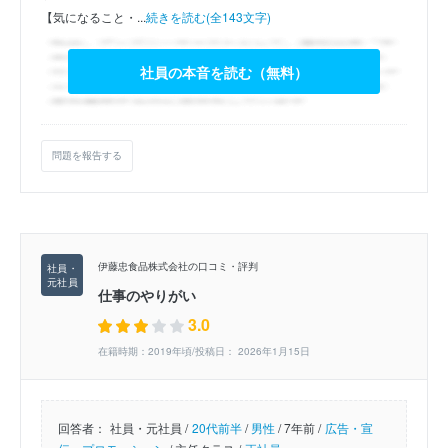
【気になること・...
続きを読む(全143文字)
社員の本音を読む（無料）
問題を報告する
伊藤忠食品株式会社の口コミ・評判
仕事のやりがい
3.0
在籍時期：2019年頃/投稿日： 2026年1月15日
回答者：
社員・元社員 /
20代前半
/
男性
/
7年前 /
広告・宣