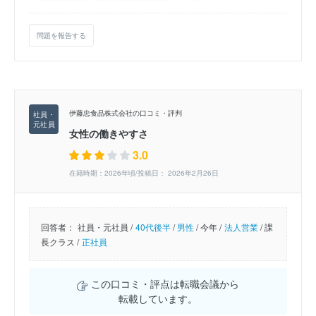
問題を報告する
伊藤忠食品株式会社の口コミ・評判
女性の働きやすさ
3.0
在籍時期：2026年頃/投稿日： 2026年2月26日
回答者：
社員・元社員 /
40代後半
/
男性
/
今年 /
法人営業
/
課
長クラス /
正社員
この口コミ・評点は転職会議から
転載しています。