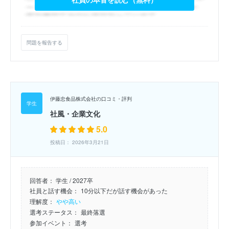
問題を報告する
伊藤忠食品株式会社の口コミ・評判
社風・企業文化
5.0
投稿日： 2026年3月21日
回答者：
学生 / 2027卒
社員と話す機会：
10分以下だが話す機会があった
理解度：
やや高い
選考ステータス：
最終落選
参加イベント：
選考