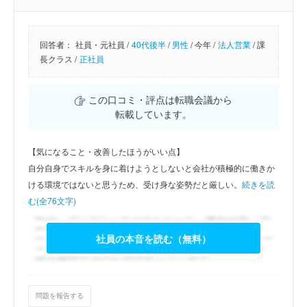
回答者：
社員・元社員 /
40代後半
/
男性
/
今年 /
法人営業
/
課
長クラス /
正社員
この口コミ・評点は転職会議から
転載しています。
【気になること・改善したほうがいい点】
自分自身でスキルを身に着けようとしないと会社が積極的に働きか
ける環境ではないと思うため、受け身な姿勢だと厳しい。
続きを読
む(全76文字)
社員の本音を読む（無料）
問題を報告する