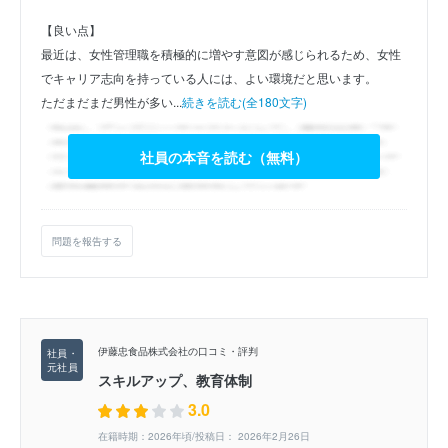
【良い点】
最近は、女性管理職を積極的に増やす意図が感じられるため、女性
でキャリア志向を持っている人には、よい環境だと思います。
ただまだまだ男性が多い...
続きを読む(全180文字)
社員の本音を読む（無料）
問題を報告する
伊藤忠食品株式会社の口コミ・評判
スキルアップ、教育体制
3.0
在籍時期：2026年頃/投稿日： 2026年2月26日