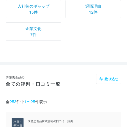
入社後のギャップ
退職理由
15件
12件
企業文化
7件
伊藤忠食品の
絞り込む
全ての評判・口コミ一覧
全
253
件中
1〜25
件表示
伊藤忠食品株式会社の口コミ・評判