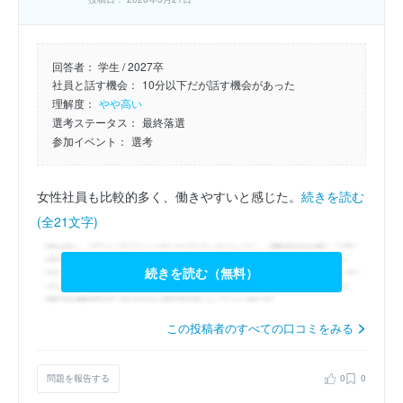
回答者：
学生 / 2027卒
社員と話す機会：
10分以下だが話す機会があった
理解度：
やや高い
選考ステータス：
最終落選
参加イベント：
選考
女性社員も比較的多く、働きやすいと感じた。
続きを読む
(全21文字)
続きを読む（無料）
この投稿者のすべての口コミをみる
問題を報告する
0
0