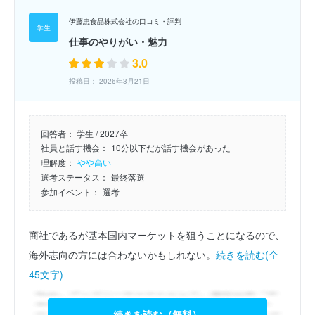
伊藤忠食品株式会社の口コミ・評判
仕事のやりがい・魅力
3.0
投稿日： 2026年3月21日
回答者：
学生 / 2027卒
社員と話す機会：
10分以下だが話す機会があった
理解度：
やや高い
選考ステータス：
最終落選
参加イベント：
選考
商社であるが基本国内マーケットを狙うことになるので、
海外志向の方には合わないかもしれない。
続きを読む(全
45文字)
続きを読む（無料）