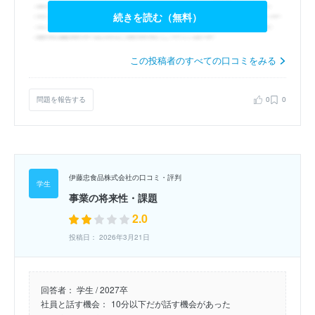
続きを読む（無料）
この投稿者のすべての口コミをみる
問題を報告する
0
0
伊藤忠食品株式会社の口コミ・評判
事業の将来性・課題
2.0
投稿日： 2026年3月21日
回答者：
学生 / 2027卒
社員と話す機会：
10分以下だが話す機会があった