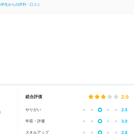
の学生からの評判・口コミ
2.9
総合評価
やりがい
2.5
価
年収・評価
3.0
スキルアップ
2.8