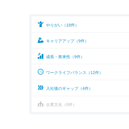
やりがい（18件）
キャリアアップ（9件）
成長・将来性（9件）
ワークライフバランス（12件）
入社後のギャップ（4件）
企業文化（0件）