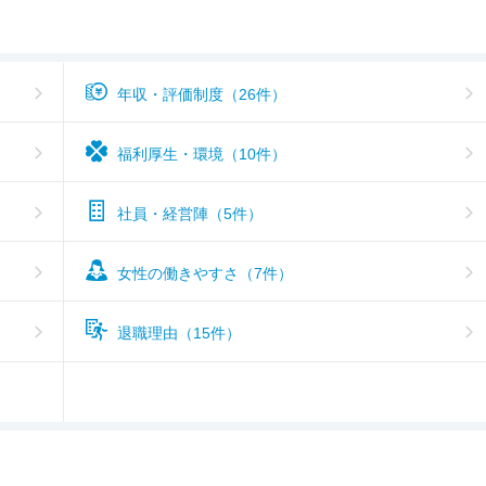
年収・評価制度（26件）
福利厚生・環境（10件）
社員・経営陣（5件）
女性の働きやすさ（7件）
退職理由（15件）