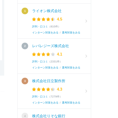
ライオン株式会社
4.5
評判・口コミ
（810件）
インターン対策をみる
/
選考対策をみる
レバレジーズ株式会社
4.1
評判・口コミ
（2331件）
インターン対策をみる
/
選考対策をみる
株式会社日立製作所
4.3
評判・口コミ
（7279件）
インターン対策をみる
/
選考対策をみる
株式会社りそな銀行