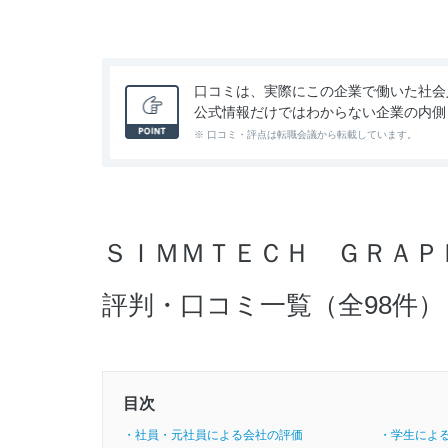
口コミは、実際にこの企業で働いた社会
公式情報だけではわからない企業の内側
※ 口コミ・評点は転職会議から転載しています。
ＳＩＭＭＴＥＣＨ ＧＲＡＰ
評判・口コミ一覧（全98件）
目次
・社員・元社員による会社の評価
・学生によ