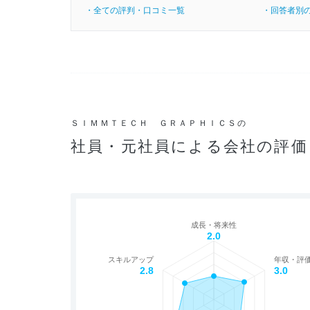
・全ての評判・口コミ一覧
・回答者別
ＳＩＭＭＴＥＣＨ ＧＲＡＰＨＩＣＳの
社員・元社員による会社の評価
成長・将来性
2.0
スキルアップ
年収・評
2.8
3.0