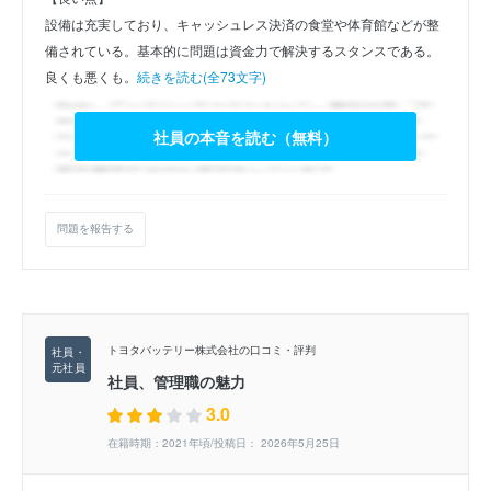
設備は充実しており、キャッシュレス決済の食堂や体育館などが整
備されている。基本的に問題は資金力で解決するスタンスである。
良くも悪くも。
続きを読む(全73文字)
社員の本音を読む（無料）
問題を報告する
トヨタバッテリー株式会社の口コミ・評判
社員、管理職の魅力
3.0
在籍時期：2021年頃/投稿日： 2026年5月25日