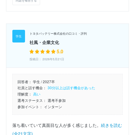
問題を報告する
トヨタバッテリー株式会社の口コミ・評判
社風・企業文化
5.0
投稿日： 2026年5月21日
回答者：
学生 / 2027卒
社員と話す機会：
30分以上は話す機会があった
理解度：
高い
選考ステータス：
選考不参加
参加イベント：
インターン
落ち着いていて真面目な人が多く感じました。
続きを読む
(全21文字)