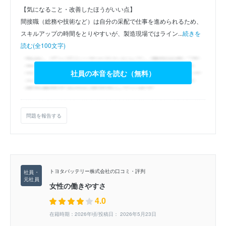
【気になること・改善したほうがいい点】
間接職（総務や技術など）は自分の采配で仕事を進められるため、
スキルアップの時間をとりやすいが、製造現場ではライン...
続きを
読む(全100文字)
社員の本音を読む（無料）
問題を報告する
トヨタバッテリー株式会社の口コミ・評判
女性の働きやすさ
4.0
在籍時期：2026年頃/投稿日： 2026年5月23日