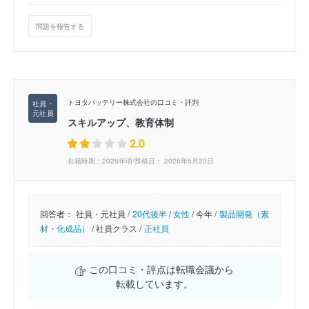
問題を報告する
トヨタバッテリー株式会社の口コミ・評判
スキルアップ、教育体制
2.0
在籍時期：2026年頃/投稿日： 2026年5月23日
回答者：
社員・元社員 /
20代後半
/
女性
/
今年 /
製品開発（素
材・化成品）
/
社員クラス /
正社員
この口コミ・評点は転職会議から
転載しています。