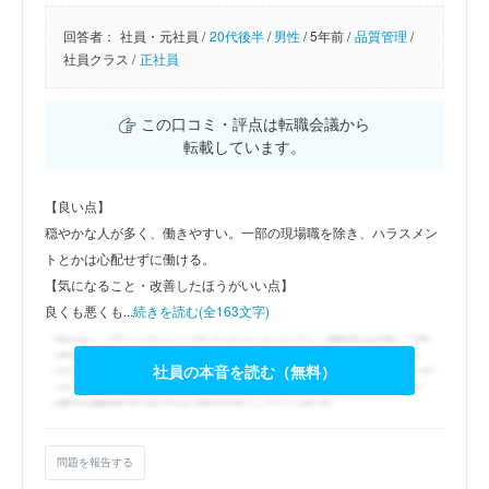
回答者：
社員・元社員 /
20代後半
/
男性
/
5年前 /
品質管理
/
社員クラス /
正社員
この口コミ・評点は転職会議から
転載しています。
【良い点】
穏やかな人が多く、働きやすい。一部の現場職を除き、ハラスメン
トとかは心配せずに働ける。
【気になること・改善したほうがいい点】
良くも悪くも...
続きを読む(全163文字)
社員の本音を読む（無料）
問題を報告する