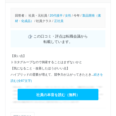
回答者：
社員・元社員 /
20代後半
/
女性
/
今年 /
製品開発（素
材・化成品）
/
社員クラス /
正社員
この口コミ・評点は転職会議から
転載しています。
【良い点】
トヨタグループなので倒産することはまずないかと
【気になること・改善したほうがいい点】
ハイブリッドの需要が増えて、競争力が上がってきたとき...
続きを
読む(全87文字)
社員の本音を読む（無料）