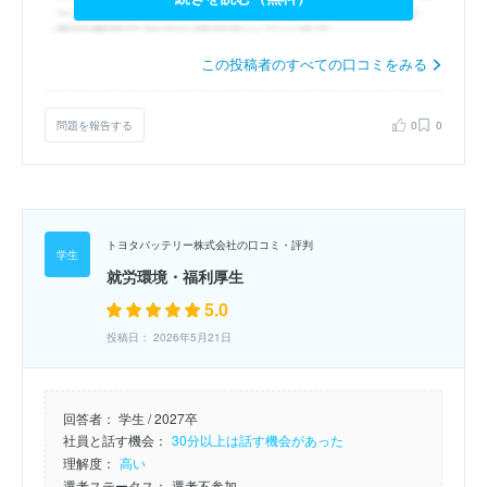
この投稿者のすべての口コミをみる
問題を報告する
0
0
トヨタバッテリー株式会社の口コミ・評判
就労環境・福利厚生
5.0
投稿日： 2026年5月21日
回答者：
学生 / 2027卒
社員と話す機会：
30分以上は話す機会があった
理解度：
高い
選考ステータス：
選考不参加