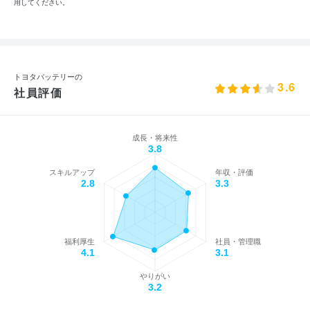
用してください。
トヨタバッテリーの
3.6
社員評価
成長・将来性
3.8
スキルアップ
年収・評価
2.8
3.3
福利厚生
社員・管理職
4.1
3.1
やりがい
3.2