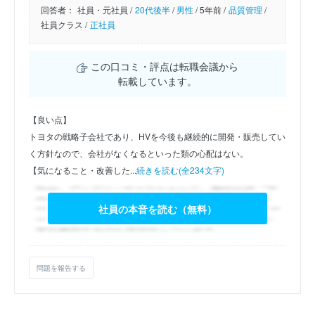
回答者：
社員・元社員 /
20代後半
/
男性
/
5年前 /
品質管理
/
社員クラス /
正社員
この口コミ・評点は転職会議から
転載しています。
【良い点】
トヨタの戦略子会社であり、HVを今後も継続的に開発・販売してい
く方針なので、会社がなくなるといった類の心配はない。
【気になること・改善した...
続きを読む(全234文字)
社員の本音を読む（無料）
問題を報告する