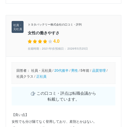
トヨタバッテリー株式会社の口コミ・評判
女性の働きやすさ
4.0
在籍時期：2021年頃/投稿日： 2026年5月25日
回答者：
社員・元社員 /
20代後半
/
男性
/
5年前 /
品質管理
/
社員クラス /
正社員
この口コミ・評点は転職会議から
転載しています。
【良い点】
女性でも分け隔てなく登用しており、差別とかはない。