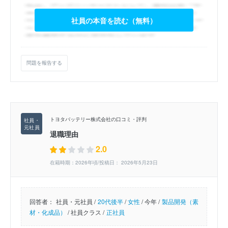
社員の本音を読む（無料）
問題を報告する
トヨタバッテリー株式会社の口コミ・評判
退職理由
2.0
在籍時期：2026年頃/投稿日： 2026年5月23日
回答者：
社員・元社員 /
20代後半
/
女性
/
今年 /
製品開発（素
材・化成品）
/
社員クラス /
正社員