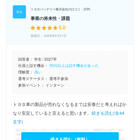
トヨタバッテリー株式会社の口コミ・評判
事業の将来性・課題
5.0
投稿日： 2026年5月21日
回答者：
学生 / 2027卒
社員と話す機会：
30分以上は話す機会があった
理解度：
高い
選考ステータス：
選考不参加
参加イベント：
インターン
トヨタ車の製品が売れなくなるまでは安泰だと考えればか
なり安定していると言えると思います。
続きを読む(全44
文字)
続きを読む（無料）