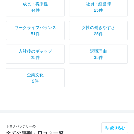
成長・将来性
社員・経営陣
44件
25件
ワークライフバランス
女性の働きやすさ
51件
25件
入社後のギャップ
退職理由
25件
35件
企業文化
2件
トヨタバッテリーの
絞り込む
全ての評判・口コミ一覧