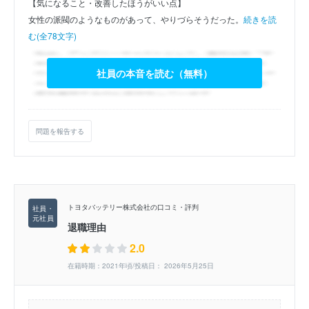
【気になること・改善したほうがいい点】
女性の派閥のようなものがあって、やりづらそうだった。
続きを読
む(全78文字)
社員の本音を読む（無料）
問題を報告する
トヨタバッテリー株式会社の口コミ・評判
退職理由
2.0
在籍時期：2021年頃/投稿日： 2026年5月25日