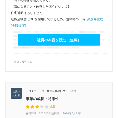
【気になること・改善したほうがいい点】
住宅補助はありません。
退職金制度はDCを採用しているため、退職時の一時...
続きを読む
(全89文字)
社員の本音を読む（無料）
問題を報告する
トヨタバッテリー株式会社の口コミ・評判
事業の成長・将来性
3.0
在籍時期：2026年頃/投稿日： 2026年5月23日